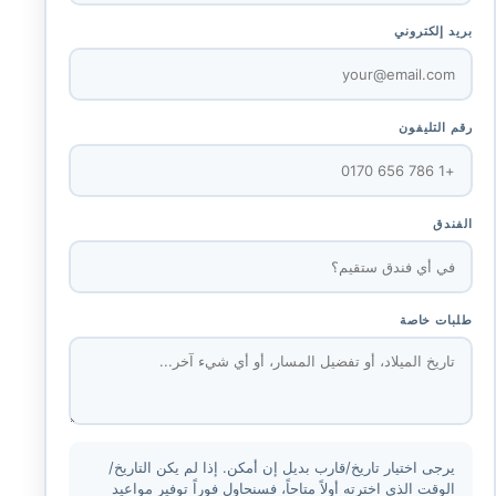
بريد إلكتروني
رقم التليفون
الفندق
طلبات خاصة
يرجى اختيار تاريخ/قارب بديل إن أمكن. إذا لم يكن التاريخ/
الوقت الذي اخترته أولاً متاحاً، فسنحاول فوراً توفير مواعيد