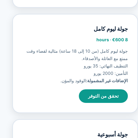
جولة ليوم كامل
·
€600
8 hours
جولة ليوم كامل (من 10 إلى 18 ساعة) مثالية لقضاء وقت
ممتع مع العائلة والأصدقاء.
التنظيف النهائي: 35 يورو
التأمين: 2000 يورو
الإضافات غير المشمولة:
الوقود والمؤن.
تحقق من التوفر
جولة أسبوعية