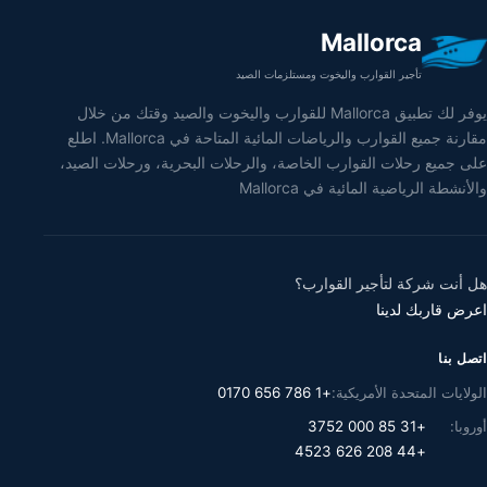
Mallorca
تأجير القوارب واليخوت ومستلزمات الصيد
يوفر لك تطبيق Mallorca للقوارب واليخوت والصيد وقتك من خلال
مقارنة جميع القوارب والرياضات المائية المتاحة في Mallorca. اطلع
على جميع رحلات القوارب الخاصة، والرحلات البحرية، ورحلات الصيد،
والأنشطة الرياضية المائية في Mallorca
هل أنت شركة لتأجير القوارب؟
اعرض قاربك لدينا
اتصل بنا
الولايات المتحدة الأمريكية:
+1 786 656 0170
أوروبا:
+31 85 000 3752
+44 208 626 4523