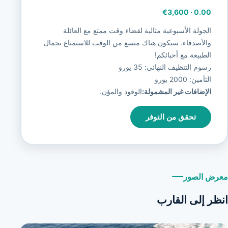
€3,600
·
0.00
الجولة الأسبوعية مثالية لقضاء وقت ممتع مع العائلة
والأصدقاء. سيكون هناك متسع من الوقت للاستمتاع بجمال
الطبيعة مع أحبائكم!
رسوم التنظيف النهائي: 35 يورو
التأمين: 2000 يورو
الإضافات غير المشمولة:
الوقود والمؤن.
تحقق من التوفر
معرض الصور
انظر إلى القارب