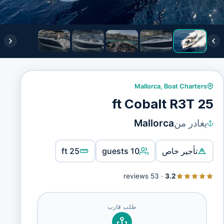
Mallorca
,
Boat Charters
25 ft Cobalt R3T
يغادر من
Mallorca
تأجير خاص
10 guests
25 ft
53 reviews
·
3.2
طلب قارب