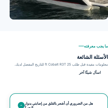
ما يجب معرفته
الأسئلة الشائعة
معلومات مفيدة قبل طلب 25 ft Cobalt R3T للتاريخ المفضل لديك.
اسأل شيئًا آخر
هل من الضروري أن أشعر بالقلق من إصابتي بدوار
البحر؟