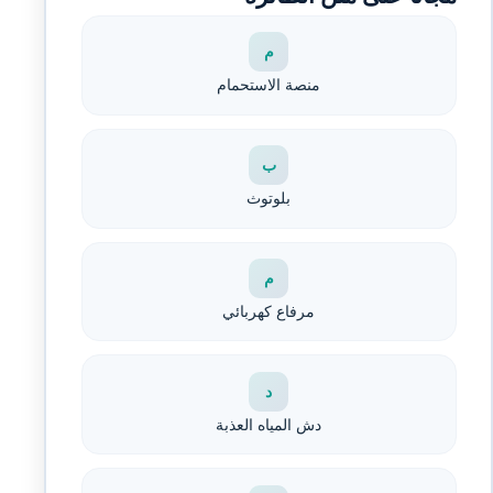
م
منصة الاستحمام
ب
بلوتوث
م
مرفاع كهربائي
د
دش المياه العذبة