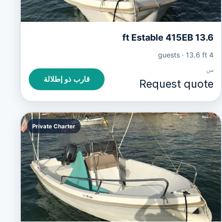
13.6 ft Estable 415EB
·
13.6 ft
4 guests
من
قارب ذو إطلالة
Request quote
Private Charter