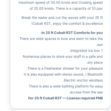
maximum speed of 30.00 knots and Cruising speed
of 25.00 knots. There is a capacity of 10 pax.
Break the water and cut the waves with your 25 ft
Cobalt R3T, enjoy the comfort & excellence!
In 25 ft Cobalt R3T Comforts for you:
There are wide spaces in bow and stern to take the
sun.
1 integrated ice box.
Numerous places to store your stuff in a safe and
dry place.
There is a freshwater shower for your pleasure.
It is also equipped with stereo sound, / Bluetooth
Electric anchor windlass.
There is also a wide bathing platform for easy
access from the sea.
For 25 ft Cobalt R3T — License required PNB