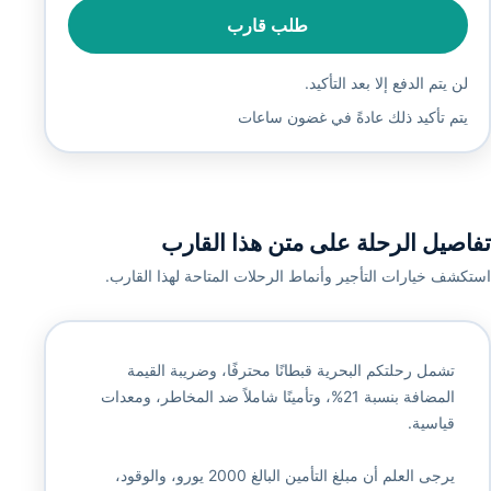
طلب قارب
لن يتم الدفع إلا بعد التأكيد.
يتم تأكيد ذلك عادةً في غضون ساعات
تفاصيل الرحلة على متن هذا القارب
استكشف خيارات التأجير وأنماط الرحلات المتاحة لهذا القارب.
تشمل رحلتكم البحرية قبطانًا محترفًا، وضريبة القيمة
المضافة بنسبة 21%، وتأمينًا شاملاً ضد المخاطر، ومعدات
قياسية.
يرجى العلم أن مبلغ التأمين البالغ 2000 يورو، والوقود،