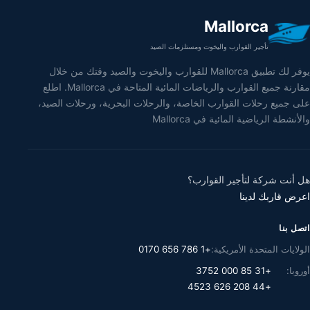
Mallorca
تأجير القوارب واليخوت ومستلزمات الصيد
يوفر لك تطبيق Mallorca للقوارب واليخوت والصيد وقتك من خلال
مقارنة جميع القوارب والرياضات المائية المتاحة في Mallorca. اطلع
على جميع رحلات القوارب الخاصة، والرحلات البحرية، ورحلات الصيد،
والأنشطة الرياضية المائية في Mallorca
هل أنت شركة لتأجير القوارب؟
اعرض قاربك لدينا
اتصل بنا
الولايات المتحدة الأمريكية:
+1 786 656 0170
أوروبا:
+31 85 000 3752
+44 208 626 4523