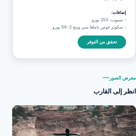
إضافات:
- سيبوب: 250 يورو
- سكوتر غوص ياماها سي وينج 2: 69 يورو
تحقق من التوفر
معرض الصور
انظر إلى القارب