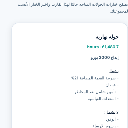
تصفح خيارات الجولات المتاحة حاليًا لهذا القارب واختر الخيار الأنسب
لمجموعتك.
جولة نهارية
·
€1,480
7 hours
إيداع 2000 يورو
يشمل:
- ضريبة القيمة المضافة 21%
- قبطان
- تأمين شامل ضد المخاطر
- المعدات القياسية
لا يشمل:
- الوقود
- رسوم الإرساء