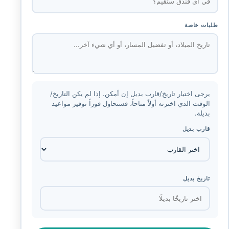
طلبات خاصة
يرجى اختيار تاريخ/قارب بديل إن أمكن. إذا لم يكن التاريخ/
الوقت الذي اخترته أولاً متاحاً، فسنحاول فوراً توفير مواعيد
بديلة.
قارب بديل
تاريخ بديل