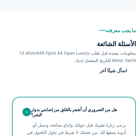
3
+
ما يجب معرفته
الأسئلة الشائعة
معلومات مفيدة قبل طلب 13.45m/44ft Fjord 44 Open Luxury
Motor Yacht للتاريخ المفضل لديك.
اسأل شيئًا آخر
هل من الضروري أن أشعر بالقلق من إصابتي بدوار
البحر؟
يرجى زيارة طبيبك قبل جولتك واتباع نصائحه وحمل أي
أدوية يصفها لك. من فضلك لا تفرط في تناول الكحول في