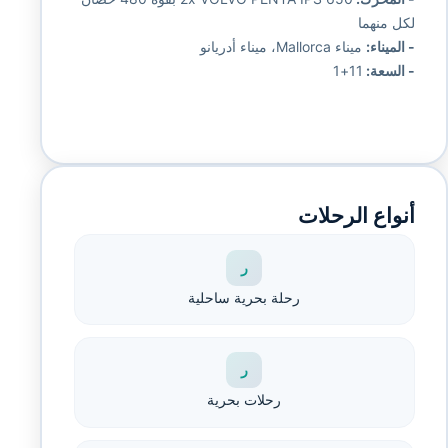
لكل منهما
- الميناء:
ميناء Mallorca، ميناء أدريانو
- السعة:
11+1
أنواع الرحلات
ر
رحلة بحرية ساحلية
ر
رحلات بحرية