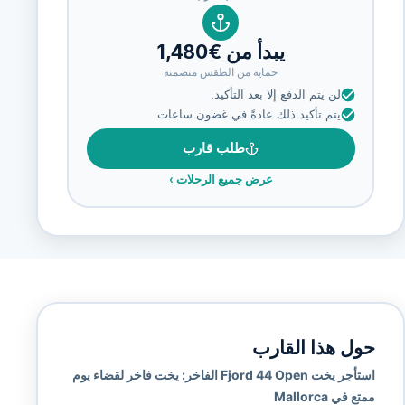
يبدأ من €1,480
حماية من الطقس متضمنة
لن يتم الدفع إلا بعد التأكيد.
يتم تأكيد ذلك عادةً في غضون ساعات
طلب قارب
عرض جميع الرحلات
›
حول هذا القارب
استأجر يخت Fjord 44 Open الفاخر: يخت فاخر لقضاء يوم
ممتع في Mallorca