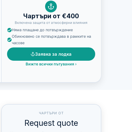
Чартъри от €400
Включена защита от атмосферни влияния
Няма плащане до потвърждение
Обикновено се потвърждава в рамките на
часове
Заявка за лодка
Вижте всички пътувания
›
ЧАРТЪРИ ОТ
Request quote