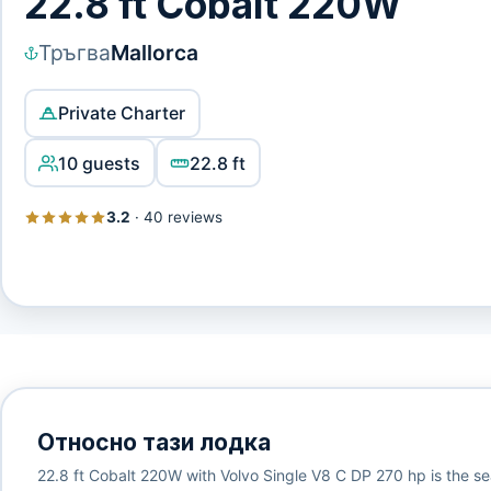
22.8 ft Cobalt 220W
Тръгва
Mallorca
Private Charter
10 guests
22.8 ft
3.2
·
40 reviews
Относно тази лодка
22.8 ft Cobalt 220W with Volvo Single V8 C DP 270 hp is the se