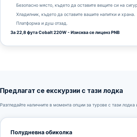
Безопасно място, където да оставите вещите си на сигу
Хладилник, където да оставите вашите напитки и храна.
Платформа и душ отзад.
За 22,8 фута Cobalt 220W - Изисква се лиценз PNB
Предлагат се екскурзии с тази лодка
Разгледайте наличните в момента опции за турове с тази лодка 
Полудневна обиколка