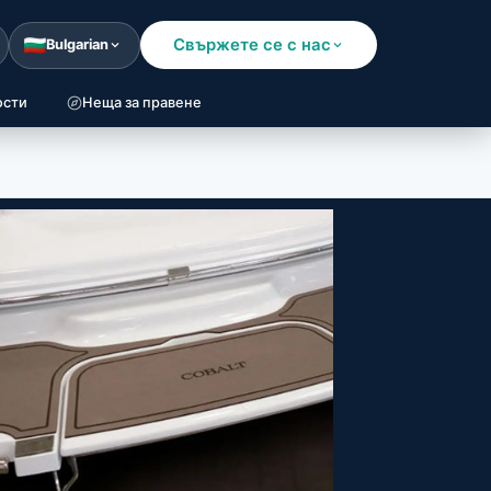
Свържете се с нас
Bulgarian
ости
Неща за правене