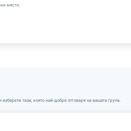
рно място.
и изберете тази, която най-добре отговаря на вашата група.