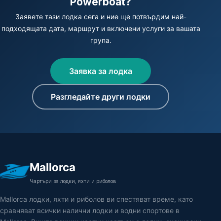
Powerboat?
Заявете тази лодка сега и ние ще потвърдим най-
подходящата дата, маршрут и включени услуги за вашата
група.
Заявка за лодка
Разгледайте други лодки
Mallorca
Чартъри за лодки, яхти и риболов
Mallorca лодки, яхти и риболов ви спестяват време, като
сравняват всички налични лодки и водни спортове в