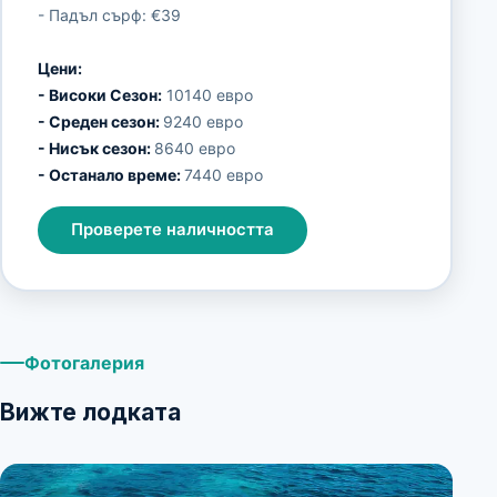
- Падъл сърф: €39
Цени:
- Високи Сезон:
10140 евро
- Среден сезон:
9240 евро
- Нисък сезон:
8640 евро
- Останало време:
7440 евро
Проверете наличността
Фотогалерия
Вижте лодката