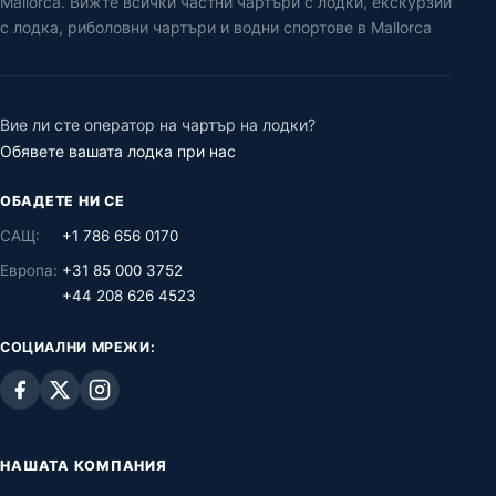
Mallorca. Вижте всички частни чартъри с лодки, екскурзии
с лодка, риболовни чартъри и водни спортове в Mallorca
Вие ли сте оператор на чартър на лодки?
Обявете вашата лодка при нас
ОБАДЕТЕ НИ СЕ
САЩ:
+1 786 656 0170
Европа:
+31 85 000 3752
+44 208 626 4523
СОЦИАЛНИ МРЕЖИ:
НАШАТА КОМПАНИЯ