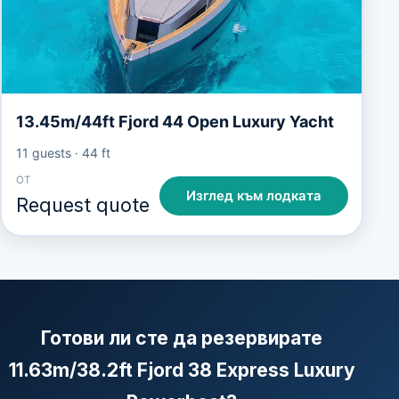
13.45m/44ft Fjord 44 Open Luxury Yacht
11 guests
·
44 ft
ОТ
Изглед към лодката
Request quote
Готови ли сте да резервирате
11.63m/38.2ft Fjord 38 Express Luxury