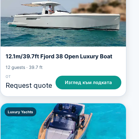
12.1m/39.7ft Fjord 38 Open Luxury Boat
12 guests
·
39.7 ft
ОТ
Изглед към лодката
Request quote
Luxury Yachts