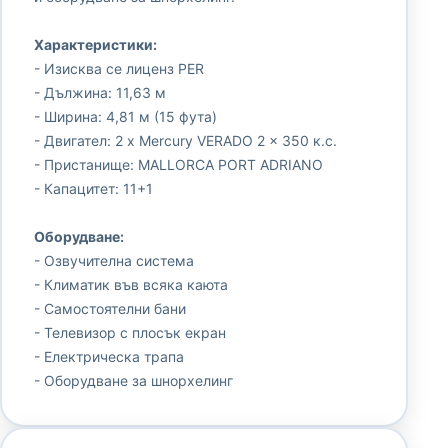
Характеристики:
- Изисква се лиценз PER
- Дължина: 11,63 м
- Ширина: 4,81 м (15 фута)
- Двигател: 2 x Mercury VERADO 2 x 350 к.с.
- Пристанище: MALLORCA PORT ADRIANO
- Капацитет: 11+1
Оборудване:
- Озвучителна система
- Климатик във всяка каюта
- Самостоятелни бани
- Телевизор с плосък екран
- Електрическа трапа
- Оборудване за шнорхелинг