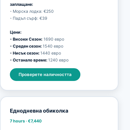
заплащане:
- Морска лодка: €250
- Падъл сърф: €39
Цени:
- Високи Сезон:
1690 евро
- Среден сезон:
1540 евро
- Нисък сезон:
1440 евро
- Останало време:
1240 евро
Проверете наличността
Еднодневна обиколка
7 hours
·
€7,440