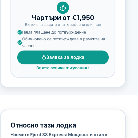
Чартъри от €1,950
Включена защита от атмосферни влияния
Няма плащане до потвърждение
Обикновено се потвърждава в рамките на
часове
Заявка за лодка
Вижте всички пътувания
›
Относно тази лодка
Наемете Fjord 38 Express: Мощност и стил в