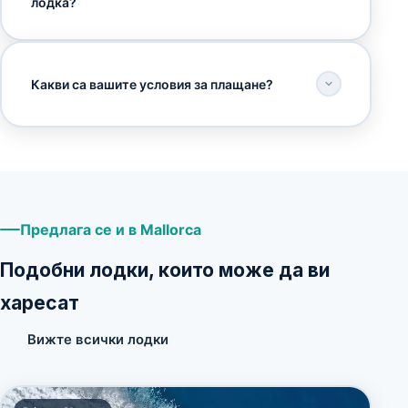
лодка?
Какви са вашите условия за плащане?
Предлага се и в Mallorca
Подобни лодки, които може да ви
харесат
Вижте всички лодки