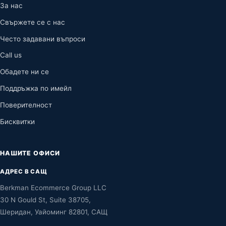
За нас
Свържете се с нас
Често задавани въпроси
Call us
Обадете ни се
Поддръжка по имейл
Поверителност
Бисквитки
НАШИТЕ ОФИСИ
АДРЕС В САЩ
Berkman Ecommerce Group LLC
30 N Gould St, Suite 38705,
Шеридан, Уайоминг 82801, САЩ