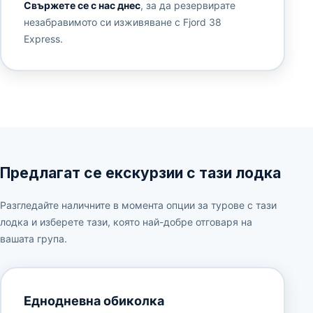
Свържете се с нас днес
, за да резервирате
незабравимото си изживяване с Fjord 38
Express.
Предлагат се екскурзии с тази лодка
Разгледайте наличните в момента опции за турове с тази
лодка и изберете тази, която най-добре отговаря на
вашата група.
Еднодневна обиколка