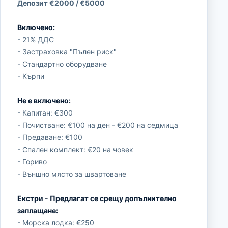
Депозит €2000 / €5000
Включено:
- 21% ДДС
- Застраховка "Пълен риск"
- Стандартно оборудване
- Кърпи
Не е включено:
- Капитан: €300
- Почистване: €100 на ден - €200 на седмица
- Предаване: €100
- Спален комплект: €20 на човек
- Гориво
- Външно място за швартоване
Екстри - Предлагат се срещу допълнително
заплащане:
- Морска лодка: €250