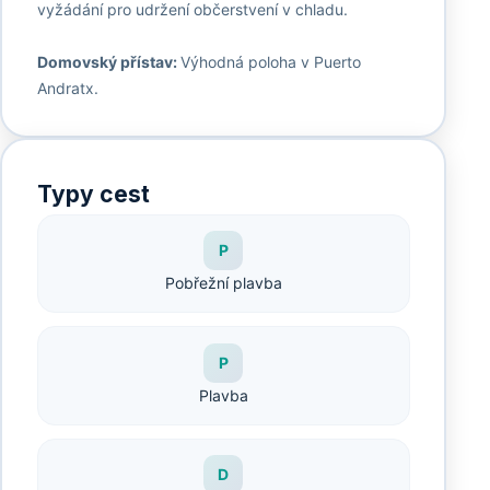
vyžádání pro udržení občerstvení v chladu.
Domovský přístav:
Výhodná poloha v Puerto
Andratx.
Typy cest
P
Pobřežní plavba
P
Plavba
D