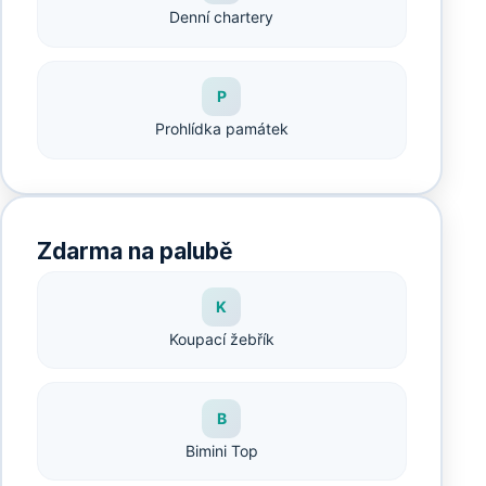
Denní chartery
P
Prohlídka památek
Zdarma na palubě
K
Koupací žebřík
B
Bimini Top