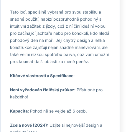
Tato loď, speciálně vybraná pro svou stabilitu a
snadné použití, nabízí pozoruhodně pohodlný a
intuitivní zážitek z jízdy, což z ní činí ideální volbu
pro začínající jachtaře nebo pro kohokoli, kdo hledá
pohodový den na moři. Její chytrý design a lehká
konstrukce zajišťují nejen snadné manévrování, ale
také velmi nízkou spotřebu paliva, což vám umožní
prozkoumat další oblasti za méně peněz.
Klíčové vlastnosti a Specifikace:
Není vyžadován řidičský průkaz:
Přístupné pro
každého!
Kapacita:
Pohodlně se vejde až 6 osob.
Zcela nové (2024):
Užijte si nejnovější design a