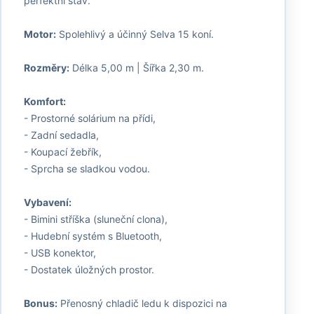
perfektní stav.
Motor:
Spolehlivý a účinný Selva 15 koní.
Rozměry:
Délka 5,00 m | Šířka 2,30 m.
Komfort:
- Prostorné solárium na přídi,
- Zadní sedadla,
- Koupací žebřík,
- Sprcha se sladkou vodou.
Vybavení:
- Bimini stříška (sluneční clona),
- Hudební systém s Bluetooth,
- USB konektor,
- Dostatek úložných prostor.
Bonus:
Přenosný chladič ledu k dispozici na