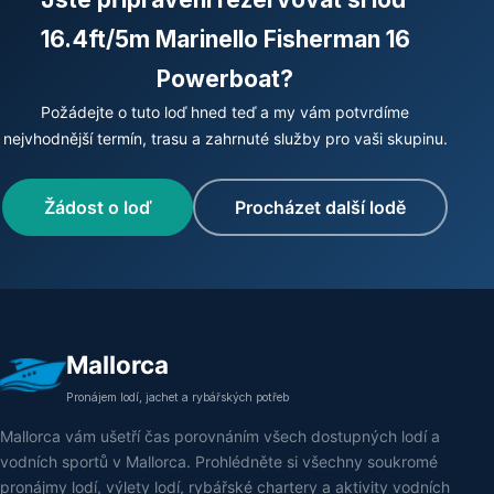
16.4ft/5m Marinello Fisherman 16
Powerboat?
Požádejte o tuto loď hned teď a my vám potvrdíme
nejvhodnější termín, trasu a zahrnuté služby pro vaši skupinu.
Žádost o loď
Procházet další lodě
Mallorca
Pronájem lodí, jachet a rybářských potřeb
Mallorca vám ušetří čas porovnáním všech dostupných lodí a
vodních sportů v Mallorca. Prohlédněte si všechny soukromé
pronájmy lodí, výlety lodí, rybářské chartery a aktivity vodních