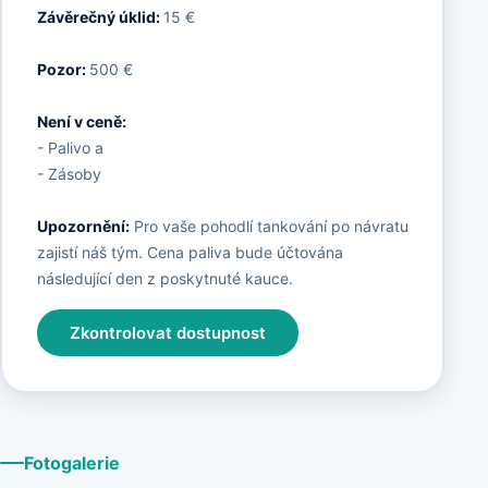
Závěrečný úklid:
15 €
Pozor:
500 €
Není v ceně:
- Palivo a
- Zásoby
Upozornění:
Pro vaše pohodlí tankování po návratu
zajistí náš tým. Cena paliva bude účtována
následující den z poskytnuté kauce.
Zkontrolovat dostupnost
Fotogalerie