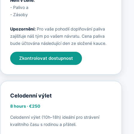
Není v ceně:
- Palivo a
- Zásoby
Upozornění:
Pro vaše pohodlí doplňování paliva
zajišťuje náš tým po vašem návratu. Cena paliva
bude účtována následující den ze složené kauce.
Zkontrolovat dostupnost
Celodenní výlet
8 hours
·
€250
Celodenní výlet (10h–18h) ideální pro strávení
kvalitního času s rodinou a přáteli.