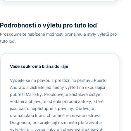
Podrobnosti o výletu pro tuto loď
Prozkoumejte nabízené možnosti pronájmu a styly výletů pro
tuto loď.
Vaše soukromá brána do ráje
Vydejte se na plavbu z prestižního přístavu Puerto
Andratx a získejte jedinečný výhled na okouzlující
pobřeží Mallorky. Proplouvejte křišťálově čistými
vodami a objevujte odlehlé přírodní zátoky, které
jsou často nepřístupné z pevniny. Obdivujte
dramatickou krásu chráněné rezervace ostrova
Dragonera, pozorujte její rozmanité ptačí život a
vytvářejte si vzpomínky při objevování úžasných