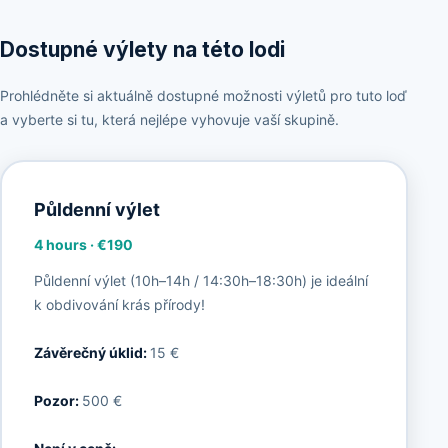
Dostupné výlety na této lodi
Prohlédněte si aktuálně dostupné možnosti výletů pro tuto loď
a vyberte si tu, která nejlépe vyhovuje vaší skupině.
Půldenní výlet
4 hours
·
€190
Půldenní výlet (10h–14h / 14:30h–18:30h) je ideální
k obdivování krás přírody!
Závěrečný úklid:
15 €
Pozor:
500 €