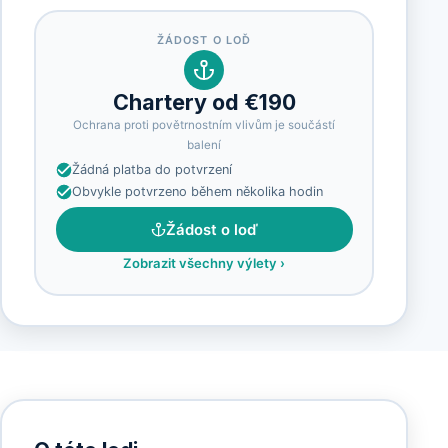
ŽÁDOST O LOĎ
Chartery od €190
Ochrana proti povětrnostním vlivům je součástí
balení
Žádná platba do potvrzení
Obvykle potvrzeno během několika hodin
Žádost o loď
Zobrazit všechny výlety
›