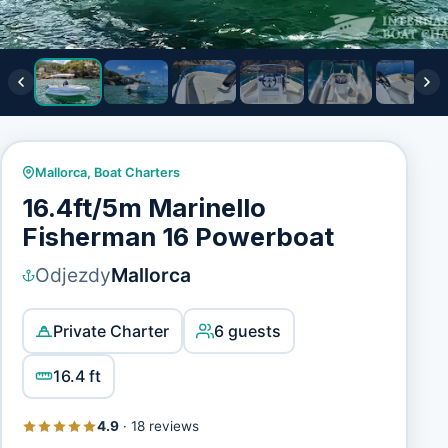
Mallorca
,
Boat Charters
16.4ft/5m Marinello
Fisherman 16 Powerboat
Odjezdy
Mallorca
Private Charter
6 guests
16.4 ft
4.9
·
18 reviews