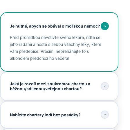
Je nutné, abych se obával o mořskou nemoc?
Před prohlídkou navštivte svého lékaře, řiďte se
jeho radami a noste s sebou všechny léky, které
vám předepíše. Prosím, nepřehánějte to s
alkoholem předchozího večera!
Jaký je rozdíl mezi soukromou chartou a
běžnou/sdílenou/veřejnou chartou?
Nabízíte chartery lodí bez posádky?