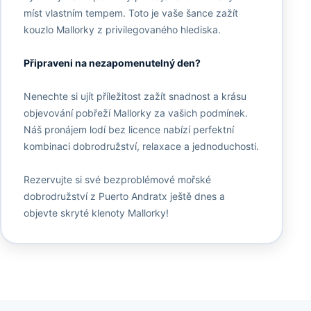
míst vlastním tempem. Toto je vaše šance zažít
kouzlo Mallorky z privilegovaného hlediska.
Připraveni na nezapomenutelný den?
Nenechte si ujít příležitost zažít snadnost a krásu
objevování pobřeží Mallorky za vašich podmínek.
Náš pronájem lodí bez licence nabízí perfektní
kombinaci dobrodružství, relaxace a jednoduchosti.
Rezervujte si své bezproblémové mořské
dobrodružství z Puerto Andratx ještě dnes a
objevte skryté klenoty Mallorky!