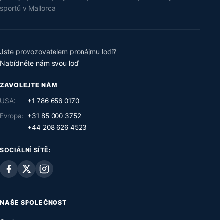
sportů v Mallorca
Jste provozovatelem pronájmu lodí?
Nabídněte nám svou loď
ZAVOLEJTE NÁM
USA:
+1 786 656 0170
Evropa:
+31 85 000 3752
+44 208 626 4523
SOCIÁLNÍ SÍTĚ:
NAŠE SPOLEČNOST