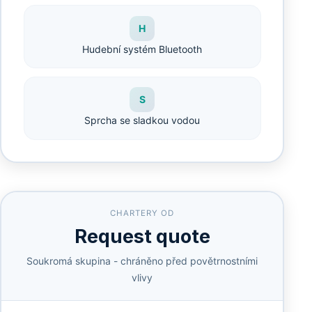
H
Hudební systém Bluetooth
S
Sprcha se sladkou vodou
CHARTERY OD
Request quote
Soukromá skupina - chráněno před povětrnostními
vlivy