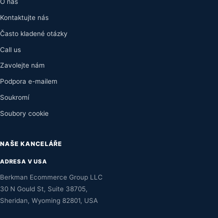
O nás
Kontaktujte nás
Často kladené otázky
Call us
Zavolejte nám
Podpora e-mailem
Soukromí
Soubory cookie
NAŠE KANCELÁŘE
ADRESA V USA
Berkman Ecommerce Group LLC
30 N Gould St, Suite 38705,
Sheridan, Wyoming 82801, USA