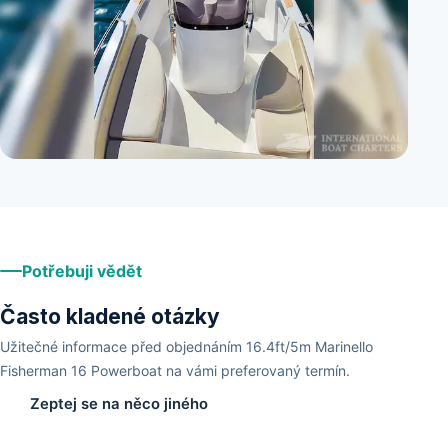
+
6
Potřebuji vědět
Často kladené otázky
Užitečné informace před objednáním 16.4ft/5m Marinello
Fisherman 16 Powerboat na vámi preferovaný termín.
Zeptej se na něco jiného