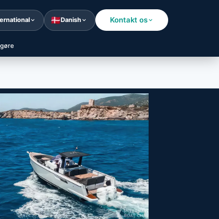
Kontakt os
ternational
Danish
 gøre