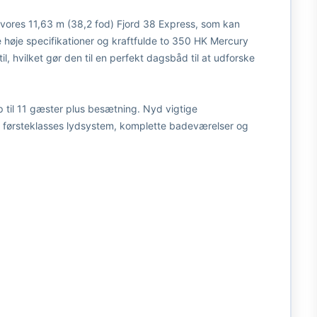
ores 11,63 m (38,2 fod) Fjord 38 Express, som kan
e høje specifikationer og kraftfulde to 350 HK Mercury
 hvilket gør den til en perfekt dagsbåd til at udforske
op til 11 gæster plus besætning. Nyd vigtige
t førsteklasses lydsystem, komplette badeværelser og