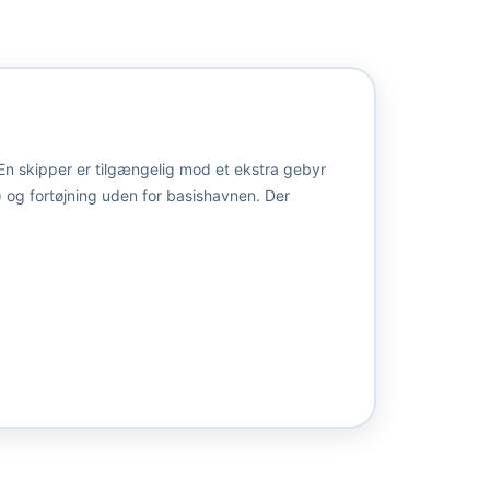
 En skipper er tilgængelig mod et ekstra gebyr
og fortøjning uden for basishavnen. Der