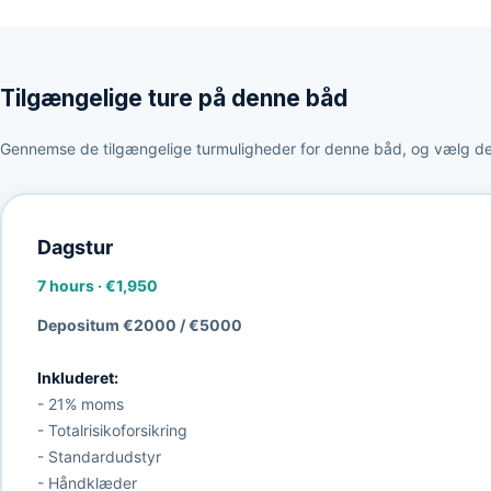
Tilgængelige ture på denne båd
Gennemse de tilgængelige turmuligheder for denne båd, og vælg den
Dagstur
7 hours
·
€1,950
Depositum €2000 / €5000
Inkluderet:
- 21% moms
- Totalrisikoforsikring
- Standardudstyr
- Håndklæder