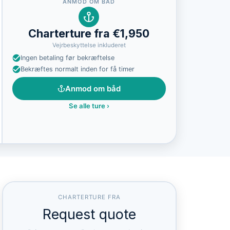
ANMOD OM BÅD
Charterture fra €1,950
Vejrbeskyttelse inkluderet
Ingen betaling før bekræftelse
Bekræftes normalt inden for få timer
Anmod om båd
Se alle ture
›
CHARTERTURE FRA
Request quote