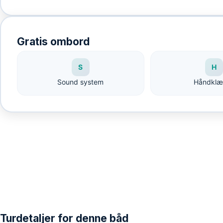
Gratis ombord
S
H
Sound system
Håndklæ
Turdetaljer for denne båd