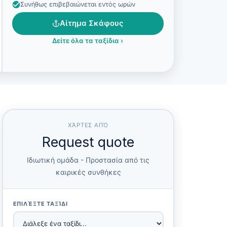
Συνήθως επιβεβαιώνεται εντός ωρών
Αίτημα Σκάφους
Δείτε όλα τα ταξίδια
›
ΧΆΡΤΕΣ ΑΠΌ
Request quote
Ιδιωτική ομάδα - Προστασία από τις
καιρικές συνθήκες
ΕΠΙΛΈΞΤΕ ΤΑΞΊΔΙ