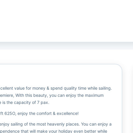
ellent value for money & spend quality time while sailing.
ts premiere, With this beauty, you can enjoy the maximum
is the capacity of 7 pax.
aft 625O, enjoy the comfort & excellence!
enjoy sailing of the most heavenly places. You can enjoy a
pendence that will make your holiday even better while