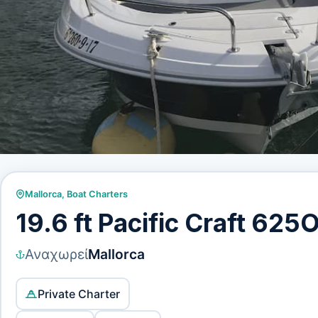
Mallorca
,
Boat Charters
19.6 ft Pacific Craft 625
Αναχωρεί
Mallorca
Private Charter