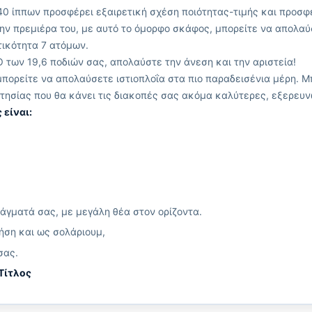
140 ίππων προσφέρει εξαιρετική σχέση ποιότητας-τιμής και προσφέ
την πρεμιέρα του, με αυτό το όμορφο σκάφος, μπορείτε να απολα
τικότητα 7 ατόμων.
O των 19,6 ποδιών σας, απολαύστε την άνεση και την αριστεία!
μπορείτε να απολαύσετε ιστιοπλοΐα στα πιο παραδεισένια μέρη. Μ
ρτησίας που θα κάνει τις διακοπές σας ακόμα καλύτερες, εξερευ
 είναι:
άγματά σας, με μεγάλη θέα στον ορίζοντα.
ήση και ως σολάριουμ,
σας.
 Τίτλος