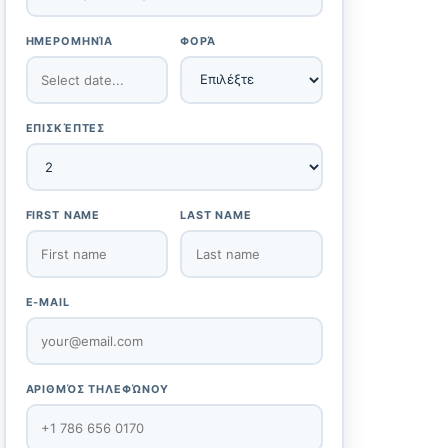
ΗΜΕΡΟΜΗΝΊΑ
ΦΟΡΆ
ΕΠΙΣΚΈΠΤΕΣ
FIRST NAME
LAST NAME
E-MAIL
ΑΡΙΘΜΌΣ ΤΗΛΕΦΏΝΟΥ