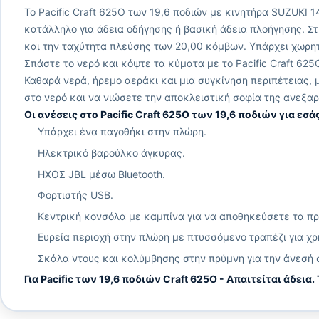
Το Pacific Craft 625O των 19,6 ποδιών με κινητήρα SUZUKI 
κατάλληλο για άδεια οδήγησης ή βασική άδεια πλοήγησης. Σ
και την ταχύτητα πλεύσης των 20,00 κόμβων. Υπάρχει χωρη
Σπάστε το νερό και κόψτε τα κύματα με το Pacific Craft 625
Καθαρά νερά, ήρεμο αεράκι και μια συγκίνηση περιπέτειας, 
στο νερό και να νιώσετε την αποκλειστική σοφία της ανεξα
Οι ανέσεις στο Pacific Craft 625O των 19,6 ποδιών για εσάς
Υπάρχει ένα παγοθήκι στην πλώρη.
Ηλεκτρικό βαρούλκο άγκυρας.
ΗΧΟΣ JBL μέσω Bluetooth.
Φορτιστής USB.
Κεντρική κονσόλα με καμπίνα για να αποθηκεύσετε τα πρ
Ευρεία περιοχή στην πλώρη με πτυσσόμενο τραπέζι για χρ
Σκάλα ντους και κολύμβησης στην πρύμνη για την άνεσή 
Για Pacific των 19,6 ποδιών Craft 625O - Απαιτείται άδεια.