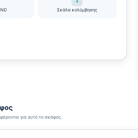
Σ
UND
Σκάλα κολύμβησης
άφος
φέρονται για αυτό το σκάφος.