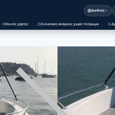
Διεθνές
Κοινές χάρτες
Ενοικίαση σκάφους χωρίς πλήρωμα
Δρ