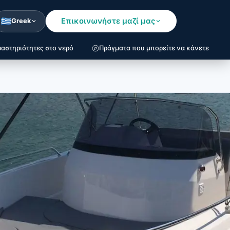
Επικοινωνήστε μαζί μας
Greek
αστηριότητες στο νερό
Πράγματα που μπορείτε να κάνετε