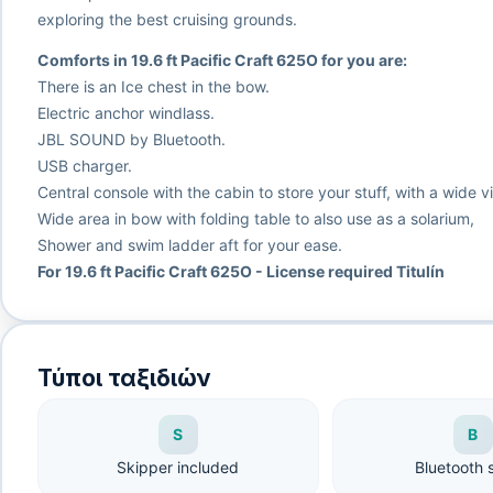
exploring the best cruising grounds.
Comforts in 19.6 ft Pacific Craft 625O for you are:
There is an Ice chest in the bow.
Electric anchor windlass.
JBL SOUND by Bluetooth.
USB charger.
Central console with the cabin to store your stuff, with a wide v
Wide area in bow with folding table to also use as a solarium,
Shower and swim ladder aft for your ease.
For 19.6 ft Pacific Craft 625O - License required Titulín
Τύποι ταξιδιών
S
B
Skipper included
Bluetooth 