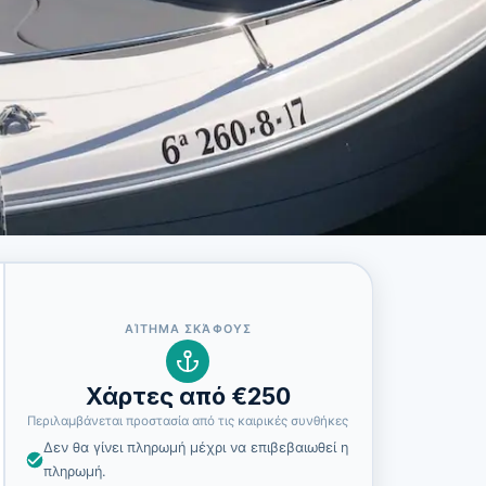
ΑΊΤΗΜΑ ΣΚΆΦΟΥΣ
Χάρτες από €250
Περιλαμβάνεται προστασία από τις καιρικές συνθήκες
Δεν θα γίνει πληρωμή μέχρι να επιβεβαιωθεί η
πληρωμή.