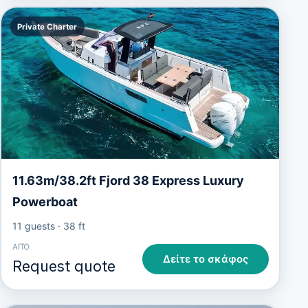
Private Charter
11.63m/38.2ft Fjord 38 Express Luxury
Powerboat
11 guests
·
38 ft
ΑΠΌ
Δείτε το σκάφος
Request quote