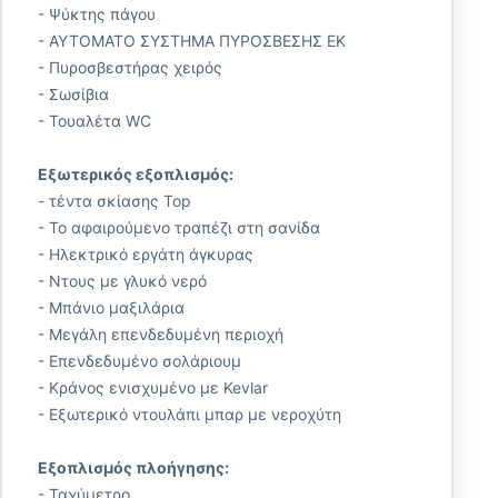
- Ψύκτης πάγου
- ΑΥΤΟΜΑΤΟ ΣΥΣΤΗΜΑ ΠΥΡΟΣΒΕΣΗΣ ΕΚ
- Πυροσβεστήρας χειρός
- Σωσίβια
- Τουαλέτα WC
Εξωτερικός εξοπλισμός:
- τέντα σκίασης Top
- Το αφαιρούμενο τραπέζι στη σανίδα
- Ηλεκτρικό εργάτη άγκυρας
- Ντους με γλυκό νερό
- Μπάνιο μαξιλάρια
- Μεγάλη επενδεδυμένη περιοχή
- Επενδεδυμένο σολάριουμ
- Κράνος ενισχυμένο με Kevlar
- Εξωτερικό ντουλάπι μπαρ με νεροχύτη
Εξοπλισμός πλοήγησης:
- Ταχύμετρο