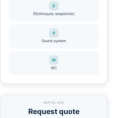
Ε
Εξοπλισμός ασφαλείας
S
Sound system
W
WC
ΧΆΡΤΕΣ ΑΠΌ
Request quote