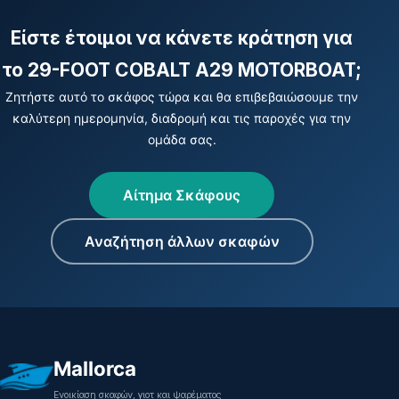
Είστε έτοιμοι να κάνετε κράτηση για
το 29-FOOT COBALT A29 MOTORBOAT;
Ζητήστε αυτό το σκάφος τώρα και θα επιβεβαιώσουμε την
καλύτερη ημερομηνία, διαδρομή και τις παροχές για την
ομάδα σας.
Αίτημα Σκάφους
Αναζήτηση άλλων σκαφών
Mallorca
Ενοικίαση σκαφών, γιοτ και ψαρέματος