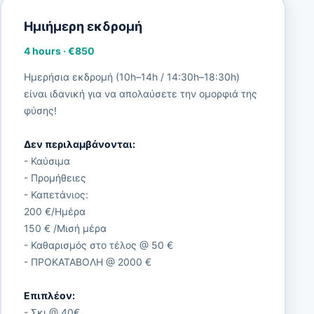
Ημιήμερη εκδρομή
4 hours
·
€850
Ημερήσια εκδρομή (10h–14h / 14:30h–18:30h)
είναι ιδανική για να απολαύσετε την ομορφιά της
φύσης!
Δεν περιλαμβάνονται:
- Καύσιμα
- Προμήθειες
- Καπετάνιος:
200 €/Ημέρα
150 € /Μισή μέρα
- Καθαρισμός στο τέλος @ 50 €
- ΠΡΟΚΑΤΑΒΟΛΗ @ 2000 €
Επιπλέον:
- Σκι @ 40€