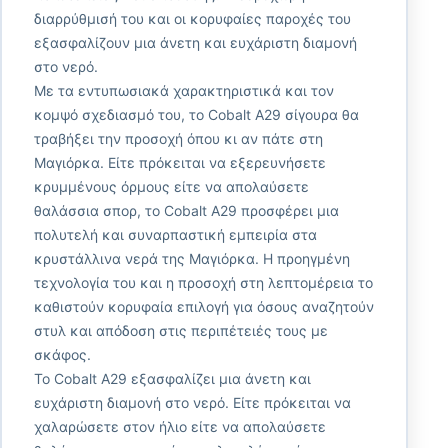
διαρρύθμισή του και οι κορυφαίες παροχές του
εξασφαλίζουν μια άνετη και ευχάριστη διαμονή
στο νερό.
Με τα εντυπωσιακά χαρακτηριστικά και τον
κομψό σχεδιασμό του, το Cobalt A29 σίγουρα θα
τραβήξει την προσοχή όπου κι αν πάτε στη
Μαγιόρκα. Είτε πρόκειται να εξερευνήσετε
κρυμμένους όρμους είτε να απολαύσετε
θαλάσσια σπορ, το Cobalt A29 προσφέρει μια
πολυτελή και συναρπαστική εμπειρία στα
κρυστάλλινα νερά της Μαγιόρκα. Η προηγμένη
τεχνολογία του και η προσοχή στη λεπτομέρεια το
καθιστούν κορυφαία επιλογή για όσους αναζητούν
στυλ και απόδοση στις περιπέτειές τους με
σκάφος.
Το Cobalt A29 εξασφαλίζει μια άνετη και
ευχάριστη διαμονή στο νερό. Είτε πρόκειται να
χαλαρώσετε στον ήλιο είτε να απολαύσετε