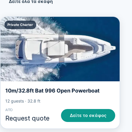
Δείτε όλα τα σκάφη
Private Charter
10m/32.8ft Bat 996 Open Powerboat
12 guests
·
32.8 ft
ΑΠΌ
Δείτε το σκάφος
Request quote