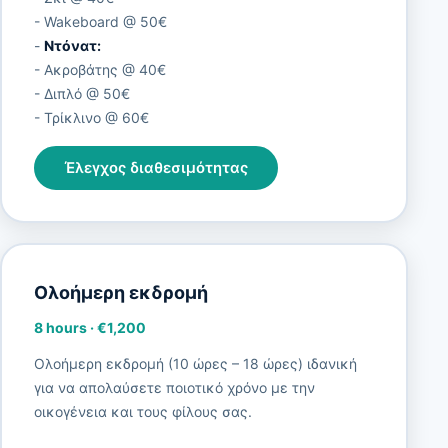
- Wakeboard @ 50€
-
Ντόνατ:
- Ακροβάτης @ 40€
- Διπλό @ 50€
- Τρίκλινο @ 60€
Έλεγχος διαθεσιμότητας
Ολοήμερη εκδρομή
8 hours
·
€1,200
Ολοήμερη εκδρομή (10 ώρες – 18 ώρες) ιδανική
για να απολαύσετε ποιοτικό χρόνο με την
οικογένεια και τους φίλους σας.