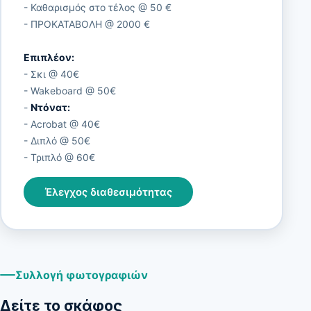
- Καθαρισμός στο τέλος @ 50 €
- ΠΡΟΚΑΤΑΒΟΛΗ @ 2000 €
Επιπλέον:
- Σκι @ 40€
- Wakeboard @ 50€
-
Ντόνατ:
- Acrobat @ 40€
- Διπλό @ 50€
- Τριπλό @ 60€
Έλεγχος διαθεσιμότητας
Συλλογή φωτογραφιών
Δείτε το σκάφος