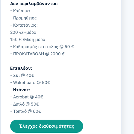
Δεν περιλαμβάνονται:
- Καύσιμα
- Προμήθειες
- Καπετάνιος:
200 €/Ημέρα
150 € /Μισή μέρα
- Καθαρισμός στο τέλος @ 50 €
- ΠΡΟΚΑΤΑΒΟΛΗ @ 2000 €
Επιπλέον:
- Σκι @ 40€
- Wakeboard @ 50€
-
Ντόνατ:
- Acrobat @ 40€
- Διπλό @ 50€
- Τριπλό @ 60€
Έλεγχος διαθεσιμότητας