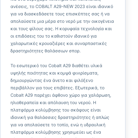
ανέσεις, το COBALT A29-NEW 2023 είναι ιδανικό
για να διασκεδάσετε τους επισκέπτες σας ή να
απολαύσετε μια μέρα στο νερό με την οικογένεια
και τους φίλους σας. Η κορυφαία τεχνολογία και
οι επιδόσεις του το καθιστούν ιδανικό για
χαλαρωτικές κρουαζιέρες και συναρπαστικές
δραστηριότητες θαλάσσιων σπορ.
Το εσωτερικό του Cobalt A29 διαθέτει υλικά
υψηλής ποιότητας και κομψά φινιρίσματα,
δημιουργώντας ένα άνετο και φιλόξενο
περιβάλλον για τους επιβάτες. Εξωτερικά, το
Cobalt A29 παρέχει άφθονο χώρο για χαλάρωση,
ηλιοθεραπεία και απόλαυση του νερού. Η
πλατφόρμα κολύμβησης του σκάφους είναι
ιδανική για θαλάσσιες δραστηριότητες ή απλώς
για να απολαύσετε το τοπίο, ενώ η υδραυλική
πλατφόρμα κολύμβησης χρησιμεύει ως ένα