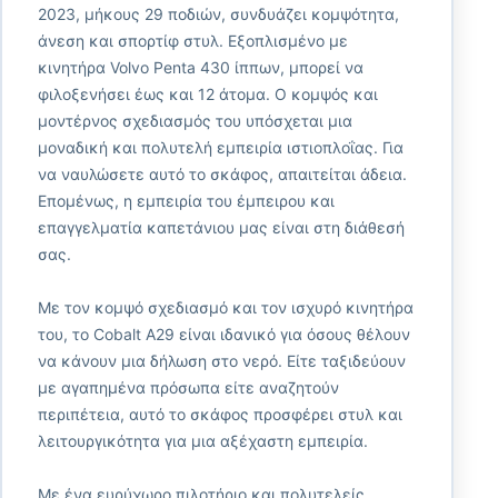
2023, μήκους 29 ποδιών, συνδυάζει κομψότητα,
άνεση και σπορτίφ στυλ. Εξοπλισμένο με
κινητήρα Volvo Penta 430 ίππων, μπορεί να
φιλοξενήσει έως και 12 άτομα. Ο κομψός και
μοντέρνος σχεδιασμός του υπόσχεται μια
μοναδική και πολυτελή εμπειρία ιστιοπλοΐας. Για
να ναυλώσετε αυτό το σκάφος, απαιτείται άδεια.
Επομένως, η εμπειρία του έμπειρου και
επαγγελματία καπετάνιου μας είναι στη διάθεσή
σας.
Με τον κομψό σχεδιασμό και τον ισχυρό κινητήρα
του, το Cobalt A29 είναι ιδανικό για όσους θέλουν
να κάνουν μια δήλωση στο νερό. Είτε ταξιδεύουν
με αγαπημένα πρόσωπα είτε αναζητούν
περιπέτεια, αυτό το σκάφος προσφέρει στυλ και
λειτουργικότητα για μια αξέχαστη εμπειρία.
Με ένα ευρύχωρο πιλοτήριο και πολυτελείς