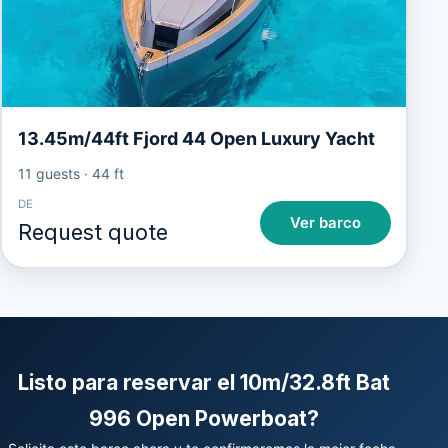
13.45m/44ft Fjord 44 Open Luxury Yacht
11 guests
·
44 ft
DE
Ver barco
Request quote
Listo para reservar el 10m/32.8ft Bat
996 Open Powerboat?