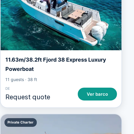
11.63m/38.2ft Fjord 38 Express Luxury
Powerboat
11 guests
·
38 ft
DE
Ver barco
Request quote
Private Charter