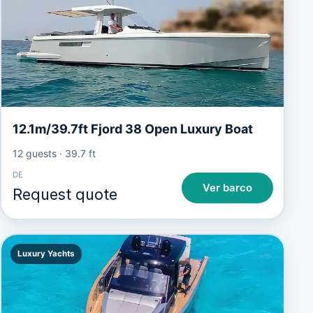
12.1m/39.7ft Fjord 38 Open Luxury Boat
12 guests
·
39.7 ft
DE
Ver barco
Request quote
Luxury Yachts