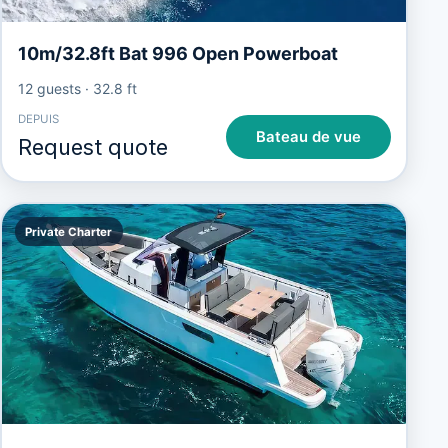
10m/32.8ft Bat 996 Open Powerboat
12 guests
·
32.8 ft
DEPUIS
Bateau de vue
Request quote
Private Charter