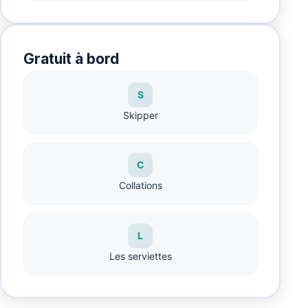
Gratuit à bord
S
Skipper
C
Collations
L
Les serviettes