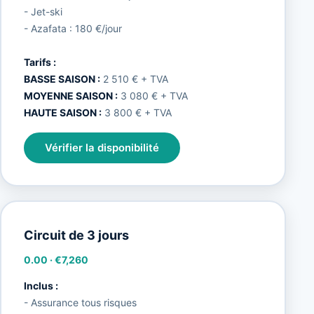
- Jet-ski
- Azafata : 180 €/jour
Tarifs :
BASSE SAISON :
2 510 € + TVA
MOYENNE SAISON :
3 080 € + TVA
HAUTE SAISON :
3 800 € + TVA
Vérifier la disponibilité
Circuit de 3 jours
0.00
·
€7,260
Inclus :
- Assurance tous risques