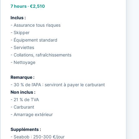
7 hours
·
€2,510
Inclus :
- Assurance tous risques
- Skipper
- Équipement standard
- Serviettes
- Collations, rafraîchissements
- Nettoyage
Remarque :
- 30 % de l’APA : serviront à payer le carburant
Non inclus :
- 21 % de TVA
- Carburant
- Amarrage extérieur
Suppléments :
- Seabob : 250-300 €/jour