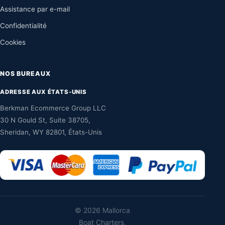
Assistance par e-mail
Confidentialité
Cookies
NOS BUREAUX
ADRESSE AUX ÉTATS-UNIS
Berkman Ecommerce Group LLC
30 N Gould St, Suite 38705,
Sheridan, WY 82801, États-Unis
©
2026 Mallorca
Boat Charters,