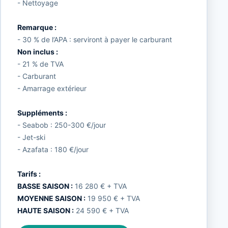
- Nettoyage
Remarque :
- 30 % de l’APA : serviront à payer le carburant
Non inclus :
- 21 % de TVA
- Carburant
- Amarrage extérieur
Suppléments :
- Seabob : 250-300 €/jour
- Jet-ski
- Azafata : 180 €/jour
Tarifs :
BASSE SAISON :
16 280 € + TVA
MOYENNE SAISON :
19 950 € + TVA
HAUTE SAISON :
24 590 € + TVA