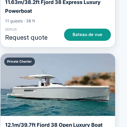
11.63m/38.2ft Fjord 38 Express Luxury
Powerboat
11 guests
·
38 ft
DEPUIS
Bateau de vue
Request quote
Private Charter
12.1m/39.7ft Fjord 38 Open Luxury Boat