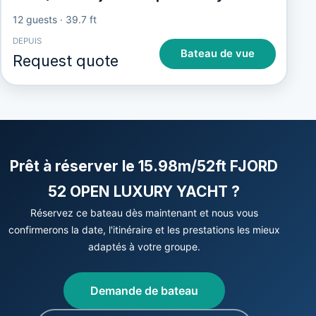
12 guests
·
39.7 ft
DEPUIS
Bateau de vue
Request quote
Prêt à réserver le 15.98m/52ft FJORD
52 OPEN LUXURY YACHT ?
Réservez ce bateau dès maintenant et nous vous
confirmerons la date, l'itinéraire et les prestations les mieux
adaptés à votre groupe.
Demande de bateau