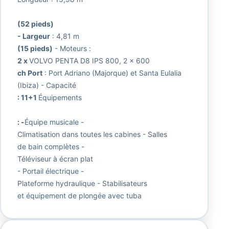
(52 pieds)
- Largeur
: 4,81 m
(15 pieds)
- Moteurs :
2 x
VOLVO PENTA D8 IPS 800, 2 x 600
ch Port
: Port Adriano (Majorque) et Santa Eulalia
(Ibiza) - Capacité
: 11+1
Équipements
: -
Équipe musicale -
Climatisation dans toutes les cabines - Salles
de bain complètes -
Téléviseur à écran plat
- Portail électrique -
Plateforme hydraulique - Stabilisateurs
et équipement de plongée avec tuba