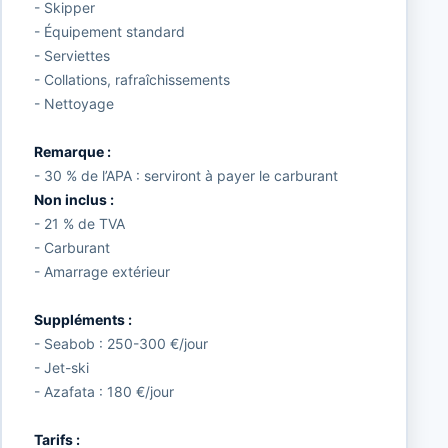
- Skipper
- Équipement standard
- Serviettes
- Collations, rafraîchissements
- Nettoyage
Remarque :
- 30 % de l’APA : serviront à payer le carburant
Non inclus :
- 21 % de TVA
- Carburant
- Amarrage extérieur
Suppléments :
- Seabob : 250-300 €/jour
- Jet-ski
- Azafata : 180 €/jour
Tarifs :