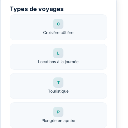
Types de voyages
C
Croisière côtière
L
Locations à la journée
T
Touristique
P
Plongée en apnée