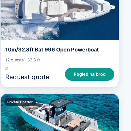
10m/32.8ft Bat 996 Open Powerboat
12 guests
·
32.8 ft
IZ
Pogled na brod
Request quote
Private Charter