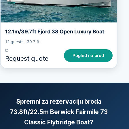
12.1m/39.7ft Fjord 38 Open Luxury Boat
12 guests
·
39.7 ft
IZ
Pogled na brod
Request quote
Spremni za rezervaciju broda
73.8ft/22.5m Berwick Fairmile 73
Classic Flybridge Boat?