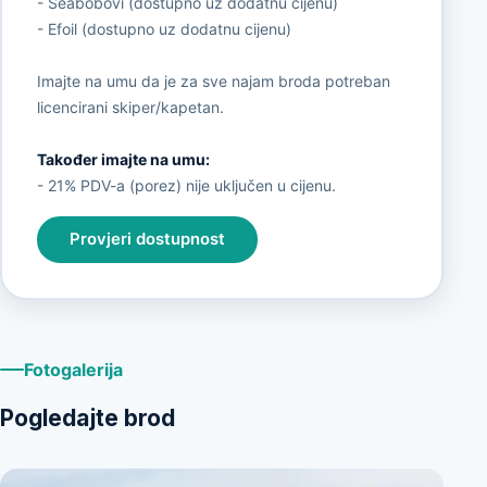
- Seabobovi (dostupno uz dodatnu cijenu)
- Efoil (dostupno uz dodatnu cijenu)
Imajte na umu da je za sve najam broda potreban
licencirani skiper/kapetan.
Također imajte na umu:
- 21% PDV-a (porez) nije uključen u cijenu.
Provjeri dostupnost
Fotogalerija
Pogledajte brod