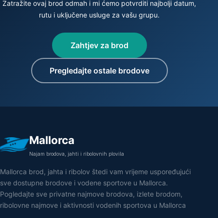
Zatražite ovaj brod odmah i mi ćemo potvrditi najbolji datum,
rutu i uključene usluge za vašu grupu.
Zahtjev za brod
Pregledajte ostale brodove
Mallorca
Najam brodova, jahti i ribolovnih plovila
Mallorca brod, jahta i ribolov štedi vam vrijeme uspoređujući
sve dostupne brodove i vodene sportove u Mallorca.
Pogledajte sve privatne najmove brodova, izlete brodom,
ribolovne najmove i aktivnosti vodenih sportova u Mallorca