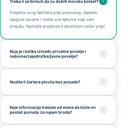
Treba li se brinuti da ću dobiti morsku bolest?
Posjetite svog liječnika prije putovanja, slijedite
njegove savjete i nosite sve lijekove koje vam
prepišu. Nemojte pretjerati s alkoholom večer prije!
Koja je razlika između privatne povelje i
redovne/zajedničke/javne povelje?
Nudite li čartere plovila bez posade?
Koje informacije trebate od mene da biste mi
poslali ponudu za najam broda?