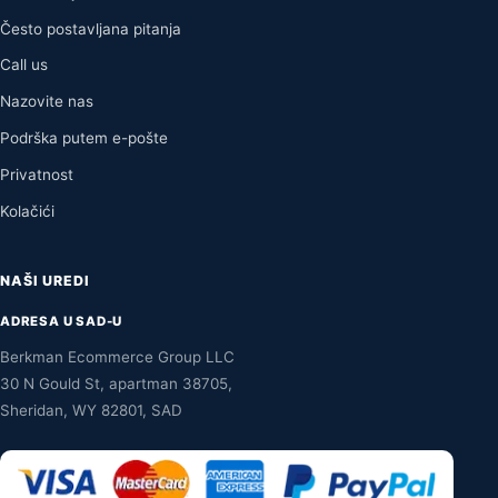
Često postavljana pitanja
Call us
Nazovite nas
Podrška putem e-pošte
Privatnost
Kolačići
NAŠI UREDI
ADRESA U SAD-U
Berkman Ecommerce Group LLC
30 N Gould St, apartman 38705,
Sheridan, WY 82801, SAD