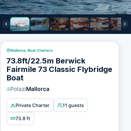
Mallorca
,
Boat Charters
73.8ft/22.5m Berwick
Fairmile 73 Classic Flybridge
Boat
Polazi
Mallorca
Private Charter
11 guests
73.8 ft