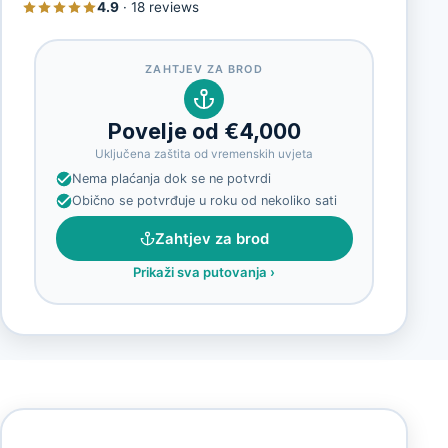
4.9
·
18 reviews
ZAHTJEV ZA BROD
Povelje od €4,000
Uključena zaštita od vremenskih uvjeta
Nema plaćanja dok se ne potvrdi
Obično se potvrđuje u roku od nekoliko sati
Zahtjev za brod
Prikaži sva putovanja
›