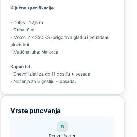
Ključne specifikacije:
- Duljina: 22,5 m
- Širina: 6 m
- Motor: 2 x 250 KS (osigurava glatku i pouzdanu
plovidbu)
- Matična luka: Mallorca
Kapacitet:
- Dnevni izleti za do 11 gostiju + posada;
- Noćenja za 6 gostiju + posada.
Vrste putovanja
D
Dnevni čarteri