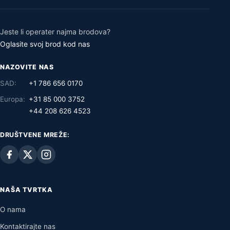
Jeste li operater najma brodova?
Oglasite svoj brod kod nas
NAZOVITE NAS
SAD:
+1 786 656 0170
Europa:
+31 85 000 3752
+44 208 626 4523
DRUŠTVENE MREŽE:
NAŠA TVRTKA
O nama
Kontaktirajte nas