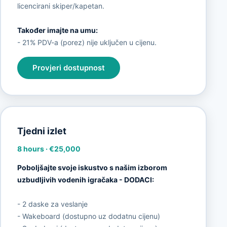
licencirani skiper/kapetan.
Također imajte na umu:
- 21% PDV-a (porez) nije uključen u cijenu.
Provjeri dostupnost
Tjedni izlet
8 hours
·
€25,000
Poboljšajte svoje iskustvo s našim izborom
uzbudljivih vodenih igračaka - DODACI:
- 2 daske za veslanje
- Wakeboard (dostupno uz dodatnu cijenu)