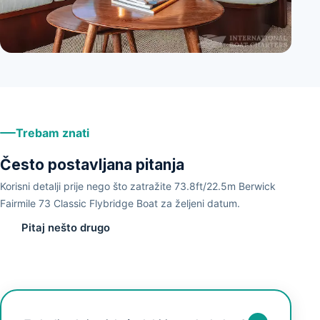
+
9
Trebam znati
Često postavljana pitanja
Korisni detalji prije nego što zatražite 73.8ft/22.5m Berwick
Fairmile 73 Classic Flybridge Boat za željeni datum.
Pitaj nešto drugo