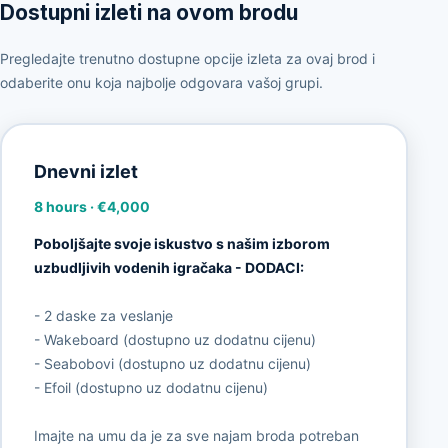
Dostupni izleti na ovom brodu
Pregledajte trenutno dostupne opcije izleta za ovaj brod i
odaberite onu koja najbolje odgovara vašoj grupi.
Dnevni izlet
8 hours
·
€4,000
Poboljšajte svoje iskustvo s našim izborom
uzbudljivih vodenih igračaka - DODACI:
- 2 daske za veslanje
- Wakeboard (dostupno uz dodatnu cijenu)
- Seabobovi (dostupno uz dodatnu cijenu)
- Efoil (dostupno uz dodatnu cijenu)
Imajte na umu da je za sve najam broda potreban