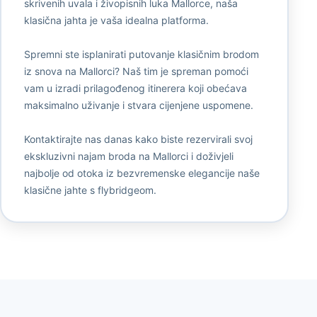
skrivenih uvala i živopisnih luka Mallorce, naša
klasična jahta je vaša idealna platforma.
Spremni ste isplanirati putovanje klasičnim brodom
iz snova na Mallorci? Naš tim je spreman pomoći
vam u izradi prilagođenog itinerera koji obećava
maksimalno uživanje i stvara cijenjene uspomene.
Kontaktirajte nas danas kako biste rezervirali svoj
ekskluzivni najam broda na Mallorci i doživjeli
najbolje od otoka iz bezvremenske elegancije naše
klasične jahte s flybridgeom.