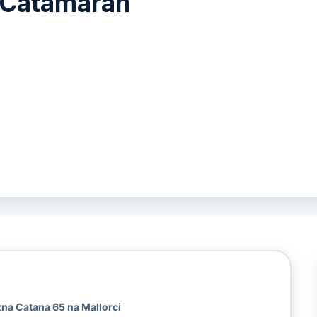
 Catamaran
zna Catana 65 na Mallorci