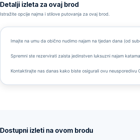
Detalji izleta za ovaj brod
Istražite opcije najma i stilove putovanja za ovaj brod.
Imajte na umu da obično nudimo najam na tjedan dana (od subot
Spremni ste rezervirati zaista jedinstven luksuzni najam katamaran
Kontaktirajte nas danas kako biste osigurali ovu neusporedivu 
Dostupni izleti na ovom brodu