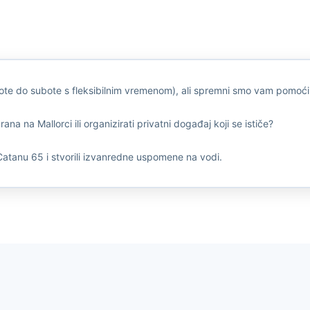
e do subote s fleksibilnim vremenom), ali spremni smo vam pomoći is
a na Mallorci ili organizirati privatni događaj koji se ističe?
Catanu 65 i stvorili izvanredne uspomene na vodi.