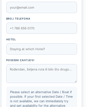
BROJ TELEFONA
HOTEL
POSEBNI ZAHTJEVI
Please select an alternative Date / Boat if
possible. If your first selected Date / Time
is not available, we can immediately try
and get availability for the alternative