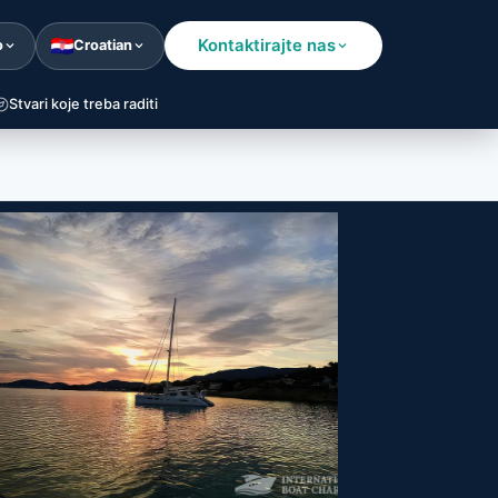
Kontaktirajte nas
o
Croatian
Stvari koje treba raditi