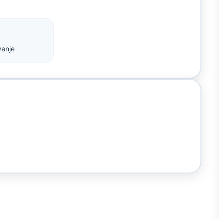
vanje