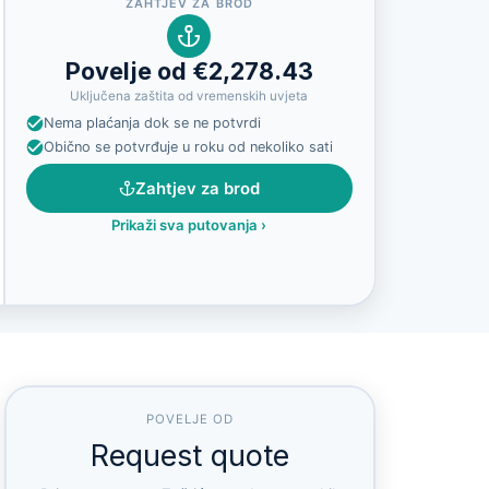
ZAHTJEV ZA BROD
Povelje od €2,278.43
Uključena zaštita od vremenskih uvjeta
Nema plaćanja dok se ne potvrdi
Obično se potvrđuje u roku od nekoliko sati
Zahtjev za brod
Prikaži sva putovanja
›
POVELJE OD
Request quote