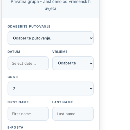
Privatna grupa - Zaštićeno od vremenskih
uvjeta
ODABERITE PUTOVANJE
DATUM
VRIJEME
GOSTI
FIRST NAME
LAST NAME
E-POŠTA