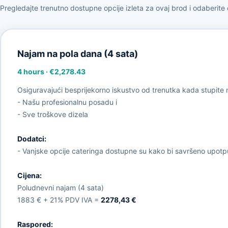
Pregledajte trenutno dostupne opcije izleta za ovaj brod i odaberite
Najam na pola dana (4 sata)
4 hours
·
€2,278.43
Osiguravajući besprijekorno iskustvo od trenutka kada stupite
- Našu profesionalnu posadu i
- Sve troškove dizela
Dodatci:
- Vanjske opcije cateringa dostupne su kako bi savršeno upotpu
Cijena:
Poludnevni najam (4 sata)
1883 € + 21% PDV IVA =
2278,43 €
Raspored: