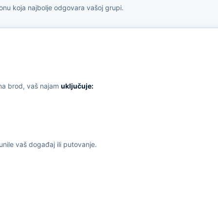
 onu koja najbolje odgovara vašoj grupi.
 na brod, vaš najam
uključuje:
nile vaš događaj ili putovanje.