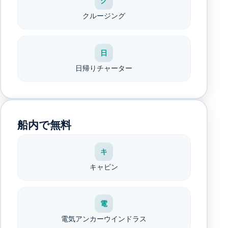
ク
クルージング
日
日帰りチャーター
船内で無料
キ
キャビン
電
電気アンカーウインドラス