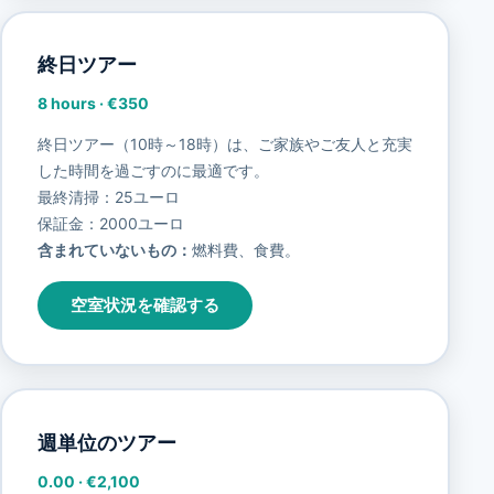
終日ツアー
8 hours
·
€350
終日ツアー（10時～18時）は、ご家族やご友人と充実
した時間を過ごすのに最適です。
最終清掃：25ユーロ
保証金：2000ユーロ
含まれていないもの：
燃料費、食費。
空室状況を確認する
週単位のツアー
0.00
·
€2,100