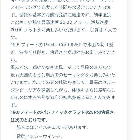
とセーリングで充実した時間をお過ごしいただけま
す。登録や基本的な航海免許に最適です。初年度は、
この美しい船で最高速度 26.00 ノット、巡航速度
20.00 ノットをお楽しみいただけます。定員は 7 人で
す。
19.6 フィートの Pacific Craft 625P で水面を切り裂
き、波を切り裂き、快適さと卓越性をお楽しみくださ
い。
澄んだ水、穏やかなそよ風、そして冒険のスリルで、
最も天国のような場所でのセーリングをお楽しみいた
だけます。水上での真の体験を楽しみ、最高のクルー
ジングエリアを探索しながら、休暇をさらに素晴らし
いものにする特別な独立の知恵を感じることができま
す。
19.6フィートのパシフィッククラフト625Pの快適さ
は次のとおりです。
船首にはアイスチェストがあります。
電動アンカーウインチ。