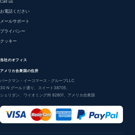
Call us
お電話ください
メールサポート
プライバシー
クッキー
当社のオフィス
アメリカ合衆国の住所
バークマン・イーコマース・グループLLC
30 N グールド通り、スイート38705、
シェリダン、ワイオミング州 82801、アメリカ合衆国