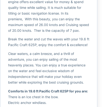
engine offers excellent value for money & spend
quality time while sailing. It is much suitable for
titling or basic navigation license. In its
premiere, With this beauty, you can enjoy the
maximum speed of 26.00 knots and Cruising speed
of 20.00 knots. Ther is the capacity of 7 pax.
Break the water and cut the waves with your 19.6 ft
Pacific Craft 625P, enjoy the comfort & excellence!
Clear waters, a calm breeze, and a thrill of
adventure, you can enjoy sailing of the most
heavenly places. You can enjoy a true experience
on the water and feel exclusive wisdom of
independence that will make your holiday even
better while exploring the best cruising grounds.
Comforts in 19.6 ft Pacific Craft 625P for you are:
There is an Ice chest in the bow.
Electric anchor windlass.