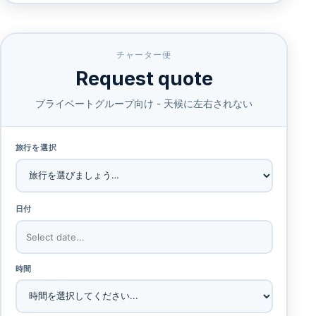
チャーター便
Request quote
プライベートグループ向け - 天候に左右されない
旅行を選択
日付
時間