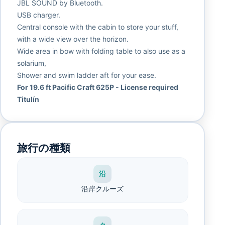
JBL SOUND by Bluetooth.
USB charger.
Central console with the cabin to store your stuff,
with a wide view over the horizon.
Wide area in bow with folding table to also use as a
solarium,
Shower and swim ladder aft for your ease.
For 19.6 ft Pacific Craft 625P - License required
Titulín
旅行の種類
沿
沿岸クルーズ