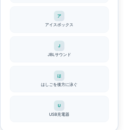
ア
アイスボックス
J
JBLサウンド
は
はしごを後方に泳ぐ
U
USB充電器