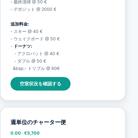
- 最終清掃 @ 50 €
- デポジット @ 2000 €
追加料金:
- スキー @ 40 €
- ウェイクボード @ 50 €
-
ドーナツ:
- アクロバット @ 40 €
- ダブル @ 50 €
&bsp;- トリプル @ 60€
空室状況を確認する
週単位のチャーター便
0.00
·
€5,700