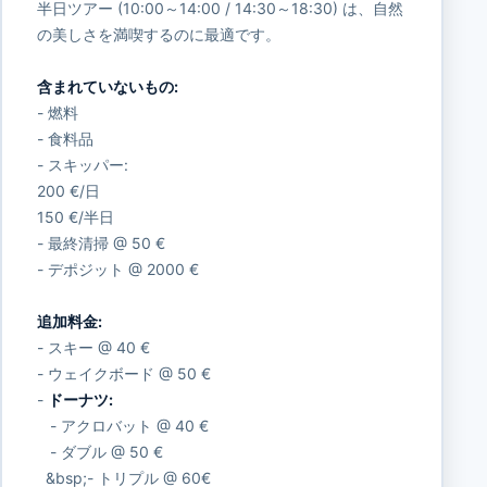
半日ツアー (10:00～14:00 / 14:30～18:30) は、自然
の美しさを満喫するのに最適です。
含まれていないもの:
- 燃料
- 食料品
- スキッパー:
200 €/日
150 €/半日
- 最終清掃 @ 50 €
- デポジット @ 2000 €
追加料金:
- スキー @ 40 €
- ウェイクボード @ 50 €
-
ドーナツ:
- アクロバット @ 40 €
- ダブル @ 50 €
&bsp;- トリプル @ 60€