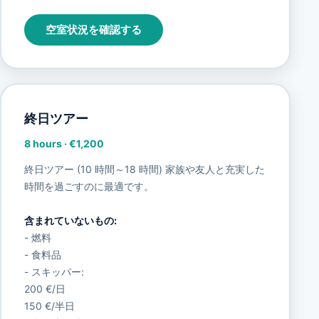
空室状況を確認する
終日ツアー
8 hours
·
€1,200
終日ツアー (10 時間～18 時間) 家族や友人と充実した
時間を過ごすのに最適です。
含まれていないもの:
- 燃料
- 食料品
- スキッパー:
200 €/日
150 €/半日