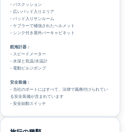
- バスクッション
- 広いパッド入りエリア
- パッド入りサンルーム
- ケブラーで補強されたヘルメット
- シンク付き屋外バーキャビネット
航海計器：
- スピードメーター
- 水深と気温/水温計
- 電動ビルジポンプ
安全装備：
- 当社のボートにはすべて、法律で義務付けられてい
る安全装備が含まれています
- 安全始動スイッチ
旅行の種類