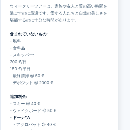
ウィークリーツアーは、家族や友人と質の高い時間を
過ごすのに最適です。愛する人たちと自然の美しさを
堪能するのに十分な時間があります。
含まれていないもの:
- 燃料
- 食料品
- スキッパー:
200 €/日
150 €/半日
- 最終清掃 @ 50 €
- デポジット @ 2000 €
追加料金:
- スキー @ 40 €
- ウェイクボード @ 50 €
-
ドーナツ:
- アクロバット @ 40 €