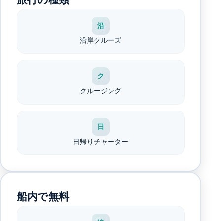
沿
沿岸クルーズ
ク
クルージング
日
日帰りチャーター
船内で無料