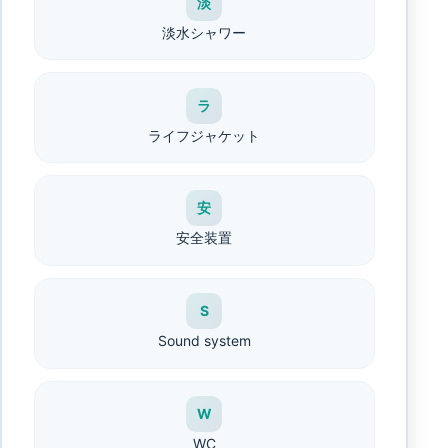
淡
淡水シャワー
ラ
ライフジャケット
安
安全装置
S
Sound system
W
WC