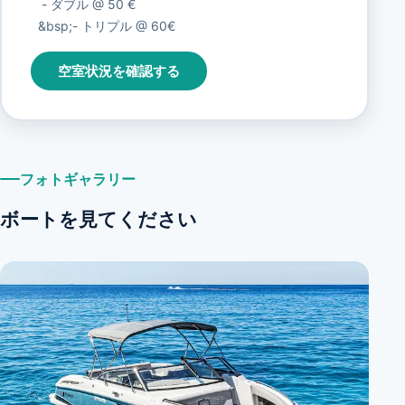
- ダブル @ 50 €
&bsp;- トリプル @ 60€
空室状況を確認する
フォトギャラリー
ボートを見てください