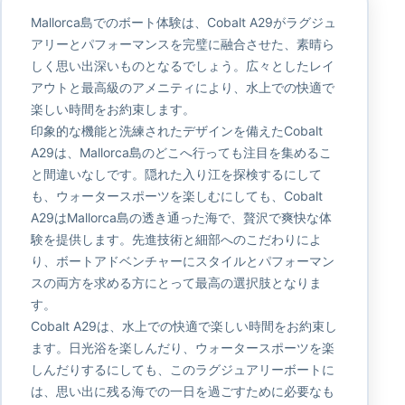
Mallorca島でのボート体験は、Cobalt A29がラグジュ
アリーとパフォーマンスを完璧に融合させた、素晴ら
しく思い出深いものとなるでしょう。広々としたレイ
アウトと最高級のアメニティにより、水上での快適で
楽しい時間をお約束します。
印象的な機能と洗練されたデザインを備えたCobalt
A29は、Mallorca島のどこへ行っても注目を集めるこ
と間違いなしです。隠れた入り江を探検するにして
も、ウォータースポーツを楽しむにしても、Cobalt
A29はMallorca島の透き通った海で、贅沢で爽快な体
験を提供します。先進技術と細部へのこだわりによ
り、ボートアドベンチャーにスタイルとパフォーマン
スの両方を求める方にとって最高の選択肢となりま
す。
Cobalt A29は、水上での快適で楽しい時間をお約束し
ます。日光浴を楽しんだり、ウォータースポーツを楽
しんだりするにしても、このラグジュアリーボートに
は、思い出に残る海での一日を過ごすために必要なも