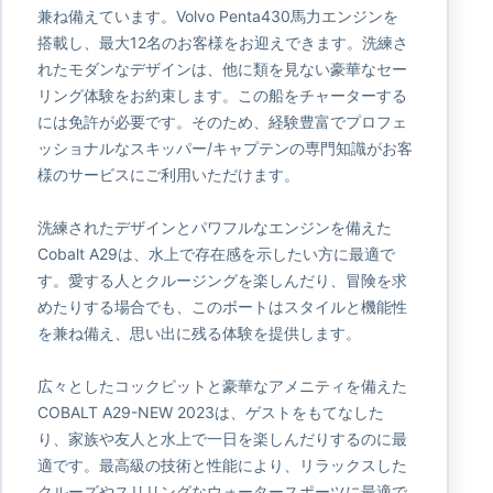
兼ね備えています。Volvo Penta430馬力エンジンを
搭載し、最大12名のお客様をお迎えできます。洗練さ
れたモダンなデザインは、他に類を見ない豪華なセー
リング体験をお約束します。この船をチャーターする
には免許が必要です。そのため、経験豊富でプロフェ
ッショナルなスキッパー/キャプテンの専門知識がお客
様のサービスにご利用いただけます。
洗練されたデザインとパワフルなエンジンを備えた
Cobalt A29は、水上で存在感を示したい方に最適で
す。愛する人とクルージングを楽しんだり、冒険を求
めたりする場合でも、このボートはスタイルと機能性
を兼ね備え、思い出に残る体験を提供します。
広々としたコックピットと豪華なアメニティを備えた
COBALT A29-NEW 2023は、ゲストをもてなした
り、家族や友人と水上で一日を楽しんだりするのに最
適です。最高級の技術と性能により、リラックスした
クルーズやスリリングなウォータースポーツに最適で