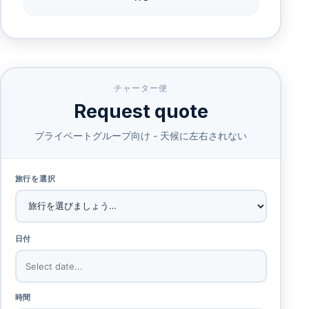
チャーター便
Request quote
プライベートグループ向け - 天候に左右されない
旅行を選択
日付
時間