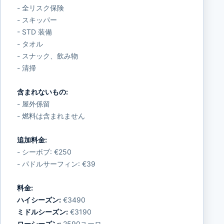
- 全リスク保険
- スキッパー
- STD 装備
- タオル
- スナック、飲み物
- 清掃
含まれないもの:
- 屋外係留
- 燃料は含まれません
追加料金:
- シーボブ: €250
- パドルサーフィン: €39
料金:
ハイシーズン:
€3490
ミドルシーズン:
€3190
ローシーズン:
2590ユーロ