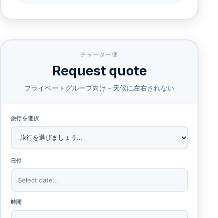
チャーター便
Request quote
プライベートグループ向け - 天候に左右されない
旅行を選択
日付
時間