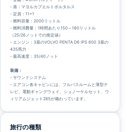
- 港：マヨルカプエルトポルタルス
- 定員：11+1
- 燃料容量：2000リットル
- 燃料消費量：1時間あたり150～180リットル
（25/26ノットでの推定値）
- エンジン：3基のVOLVO PENTA D6 IPS 600 3基の
435馬力
- 最高速度：35/40ノット
装備：
- サウンドシステム
- エアコン各キャビンには、フルバスルームと薄型テ
レビ、電動ギャングウェイ、シュノーケルセット、ウ
ィリアムジェット285が備わっています。
旅行の種類