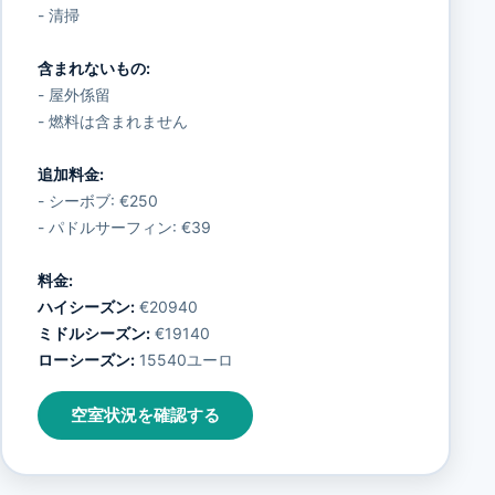
- 清掃
含まれないもの:
- 屋外係留
- 燃料は含まれません
追加料金:
- シーボブ: €250
- パドルサーフィン: €39
料金:
ハイシーズン:
€20940
ミドルシーズン:
€19140
ローシーズン:
15540ユーロ
空室状況を確認する