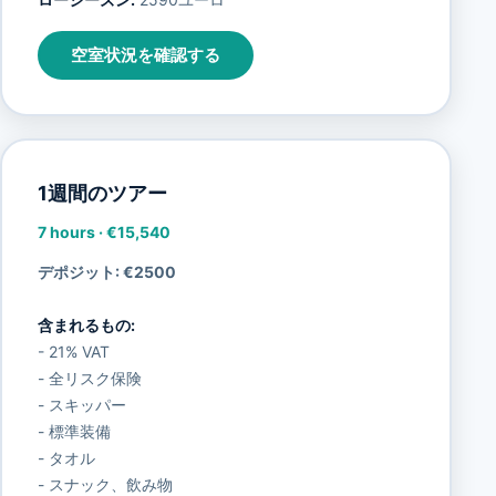
空室状況を確認する
1週間のツアー
7 hours
·
€15,540
デポジット: €2500
含まれるもの:
- 21% VAT
- 全リスク保険
- スキッパー
- 標準装備
- タオル
- スナック、飲み物