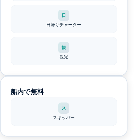
日
日帰りチャーター
観
観光
船内で無料
ス
スキッパー