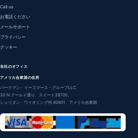
Call us
お電話ください
メールサポート
プライバシー
クッキー
当社のオフィス
アメリカ合衆国の住所
バークマン・イーコマース・グループLLC
30 N グールド通り、スイート38705、
シェリダン、ワイオミング州 82801、アメリカ合衆国