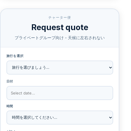
チャーター便
Request quote
プライベートグループ向け - 天候に左右されない
旅行を選択
日付
時間