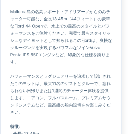
Mallorca島の名高いポート・アドリアーノからのみチ
ャーター可能な、全長13.45m（44フィート）の豪華
なFjord 44 Openで、水上での最高のスタイルとパフ
ォーマンスをご体験ください。完璧で最もスタイリッ
シュなデイヨットとして知られるこのFjordは、爽快な
クルージングを実現するパワフルなツインVolvo
Penta IPS 650エンジンなど、印象的な仕様を誇りま
す。
パフォーマンスとラグジュアリーを追求して設計され
たこのヨットは、最大11名のゲストとクルーで、忘れ
られない日帰りまたは1週間のチャーター体験を提供
します。エアコン、フルバスルーム、プレミアムサウ
ンドシステムなど、最高級の船内設備をお楽しみくだ
さい。
特徴:
- 全長:
13.45m