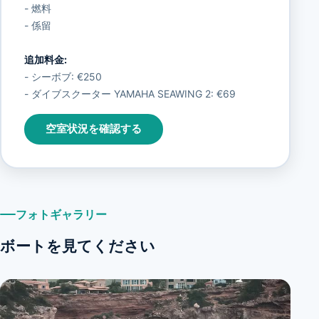
- 燃料
- 係留
追加料金:
- シーボブ: €250
- ダイブスクーター YAMAHA SEAWING 2: €69
空室状況を確認する
フォトギャラリー
ボートを見てください