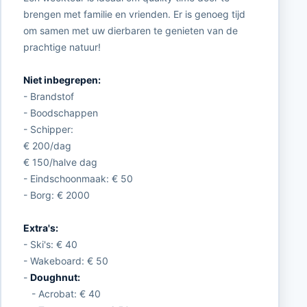
brengen met familie en vrienden. Er is genoeg tijd
om samen met uw dierbaren te genieten van de
prachtige natuur!
Niet inbegrepen:
- Brandstof
- Boodschappen
- Schipper:
€ 200/dag
€ 150/halve dag
- Eindschoonmaak: € 50
- Borg: € 2000
Extra's:
- Ski's: € 40
- Wakeboard: € 50
-
Doughnut:
- Acrobat: € 40