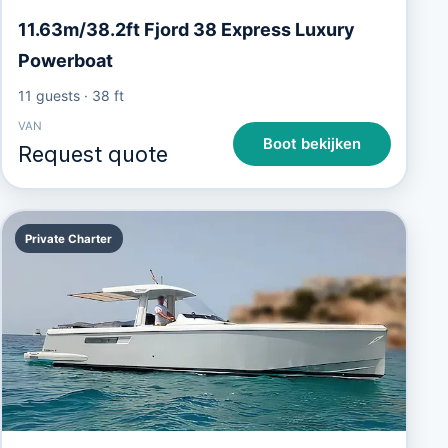
11.63m/38.2ft Fjord 38 Express Luxury
Powerboat
11 guests
·
38 ft
VAN
Boot bekijken
Request quote
Private Charter