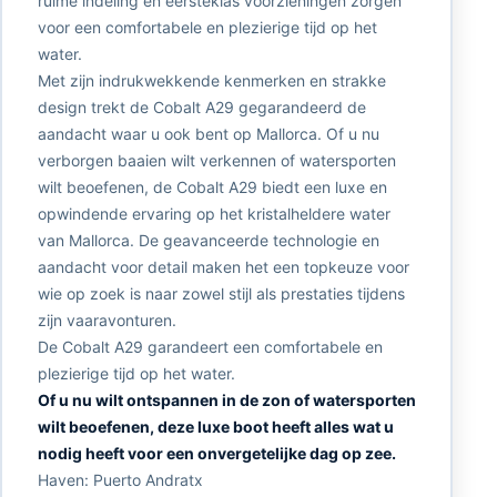
ruime indeling en eersteklas voorzieningen zorgen
voor een comfortabele en plezierige tijd op het
water.
Met zijn indrukwekkende kenmerken en strakke
design trekt de Cobalt A29 gegarandeerd de
aandacht waar u ook bent op Mallorca. Of u nu
verborgen baaien wilt verkennen of watersporten
wilt beoefenen, de Cobalt A29 biedt een luxe en
opwindende ervaring op het kristalheldere water
van Mallorca. De geavanceerde technologie en
aandacht voor detail maken het een topkeuze voor
wie op zoek is naar zowel stijl als prestaties tijdens
zijn vaaravonturen.
De Cobalt A29 garandeert een comfortabele en
plezierige tijd op het water.
Of u nu wilt ontspannen in de zon of watersporten
wilt beoefenen, deze luxe boot heeft alles wat u
nodig heeft voor een onvergetelijke dag op zee.
Haven: Puerto Andratx