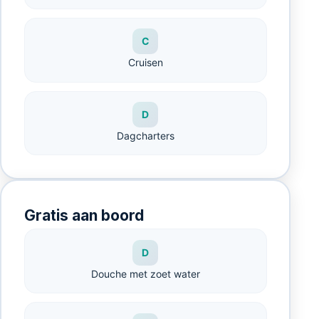
C
Cruisen
D
Dagcharters
Gratis aan boord
D
Douche met zoet water