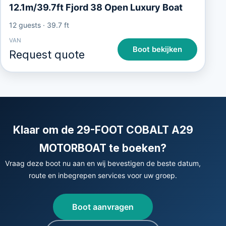
12.1m/39.7ft Fjord 38 Open Luxury Boat
12 guests
·
39.7 ft
VAN
Boot bekijken
Request quote
Klaar om de 29-FOOT COBALT A29
MOTORBOAT te boeken?
Vraag deze boot nu aan en wij bevestigen de beste datum,
route en inbegrepen services voor uw groep.
Boot aanvragen