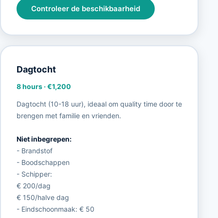
Controleer de beschikbaarheid
Dagtocht
8 hours
·
€1,200
Dagtocht (10-18 uur), ideaal om quality time door te
brengen met familie en vrienden.
Niet inbegrepen:
- Brandstof
- Boodschappen
- Schipper:
€ 200/dag
€ 150/halve dag
- Eindschoonmaak: € 50