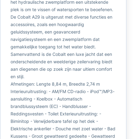
het hydraulische zwemplatform een uitstekende
plek is om te vissen of watersporten te beoefenen.
De Cobalt A29 is uitgerust met diverse functies en
accessoires, zoals een hoogwaardig
geluidssysteem, een geavanceerd
navigatiesysteem en een zwemplatform dat
gemakkelijke toegang tot het water biedt.
Samenvattend is de Cobalt een luxe jacht dat een
onderscheidende en weelderige zeilervaring biedt
aan diegenen die op zoek zijn naar ultiem comfort
en stijl.
Afmetingen: Lengte 8,84 m, Breedte 2,74 m
Interieuruitrusting: - AM/FM CD-radio - iPod™/MP3-
aansluiting - Koelbox - Automatisch
brandblussysteem (EC) - Handblusser -
Reddingsvesten - Toilet Exterieuruitrusting: -
Biminitop - Verwijderbare tafel op het dek -
Elektrische ankerlier - Douche met zoet water - Bad
Kussens - Groot gewatteerd gedeelte - Gewatteerd