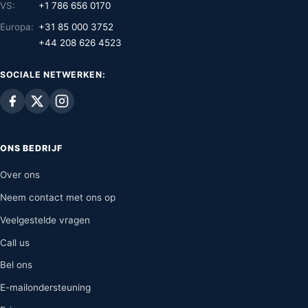
VS:
+1 786 656 0170
Europa:
+31 85 000 3752
+44 208 626 4523
SOCIALE NETWERKEN:
ONS BEDRIJF
Over ons
Neem contact met ons op
Veelgestelde vragen
Call us
Bel ons
E-mailondersteuning