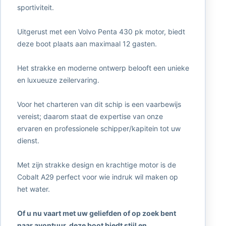
sportiviteit.
Uitgerust met een Volvo Penta 430 pk motor, biedt
deze boot plaats aan maximaal 12 gasten.
Het strakke en moderne ontwerp belooft een unieke
en luxueuze zeilervaring.
Voor het charteren van dit schip is een vaarbewijs
vereist; daarom staat de expertise van onze
ervaren en professionele schipper/kapitein tot uw
dienst.
Met zijn strakke design en krachtige motor is de
Cobalt A29 perfect voor wie indruk wil maken op
het water.
Of u nu vaart met uw geliefden of op zoek bent
naar avontuur, deze boot biedt stijl en