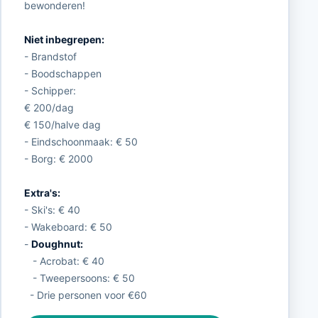
bewonderen!
Niet inbegrepen:
- Brandstof
- Boodschappen
- Schipper:
€ 200/dag
€ 150/halve dag
- Eindschoonmaak: € 50
- Borg: € 2000
Extra's:
- Ski's: € 40
- Wakeboard: € 50
-
Doughnut:
- Acrobat: € 40
- Tweepersoons: € 50
- Drie personen voor €60