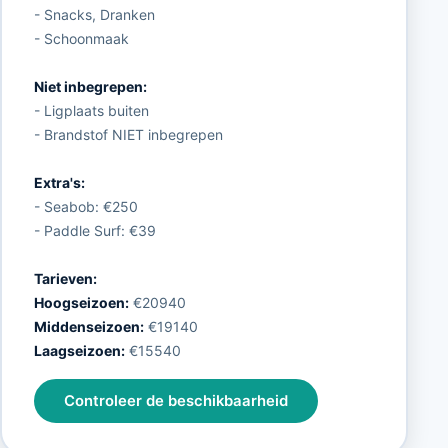
- Snacks, Dranken
- Schoonmaak
Niet inbegrepen:
- Ligplaats buiten
- Brandstof NIET inbegrepen
Extra's:
- Seabob: €250
- Paddle Surf: €39
Tarieven:
Hoogseizoen:
€20940
Middenseizoen:
€19140
Laagseizoen:
€15540
Controleer de beschikbaarheid