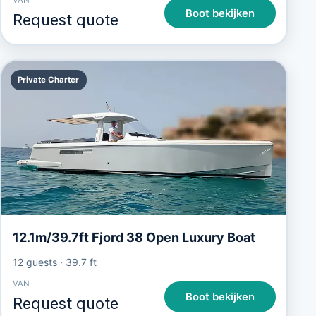
VAN
Boot bekijken
Request quote
Private Charter
12.1m/39.7ft Fjord 38 Open Luxury Boat
12 guests
·
39.7 ft
VAN
Boot bekijken
Request quote