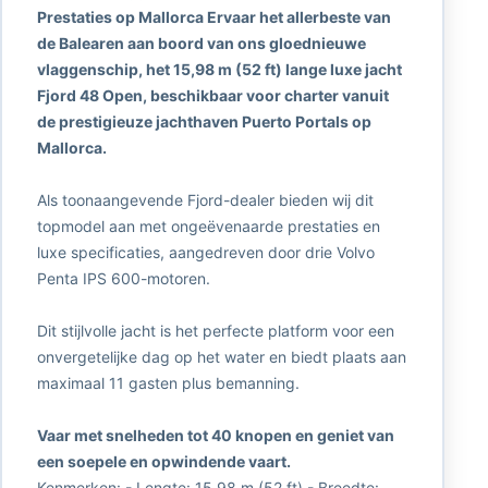
Prestaties op Mallorca Ervaar het allerbeste van
de Balearen aan boord van ons gloednieuwe
vlaggenschip, het 15,98 m (52 ft) lange luxe jacht
Fjord 48 Open, beschikbaar voor charter vanuit
de prestigieuze jachthaven Puerto Portals op
Mallorca.
Als toonaangevende Fjord-dealer bieden wij dit
topmodel aan met ongeëvenaarde prestaties en
luxe specificaties, aangedreven door drie Volvo
Penta IPS 600-motoren.
Dit stijlvolle jacht is het perfecte platform voor een
onvergetelijke dag op het water en biedt plaats aan
maximaal 11 gasten plus bemanning.
Vaar met snelheden tot 40 knopen en geniet van
een soepele en opwindende vaart.
Kenmerken: - Lengte: 15,98 m (52 ft) - Breedte: