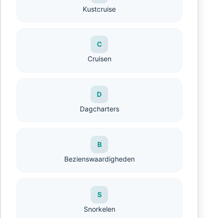
Kustcruise
C
Cruisen
D
Dagcharters
B
Bezienswaardigheden
S
Snorkelen