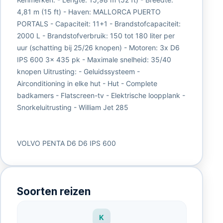
4,81 m (15 ft) - Haven: MALLORCA PUERTO
PORTALS - Capaciteit: 11+1 - Brandstofcapaciteit:
2000 L - Brandstofverbruik: 150 tot 180 liter per
uur (schatting bij 25/26 knopen) - Motoren: 3x D6
IPS 600 3x 435 pk - Maximale snelheid: 35/40
knopen Uitrusting: - Geluidssysteem -
Airconditioning in elke hut - Hut - Complete
badkamers - Flatscreen-tv - Elektrische loopplank -
Snorkeluitrusting - William Jet 285
VOLVO PENTA D6 D6 IPS 600
Soorten reizen
K