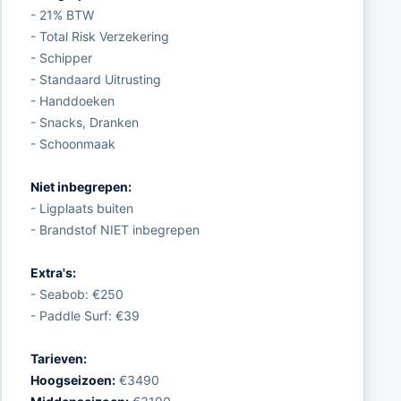
- 21% BTW
- Total Risk Verzekering
- Schipper
- Standaard Uitrusting
- Handdoeken
- Snacks, Dranken
- Schoonmaak
Niet inbegrepen:
- Ligplaats buiten
- Brandstof NIET inbegrepen
Extra's:
- Seabob: €250
- Paddle Surf: €39
Tarieven:
Hoogseizoen:
€3490