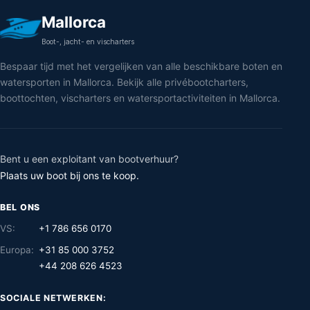
Mallorca
Boot-, jacht- en vischarters
Bespaar tijd met het vergelijken van alle beschikbare boten en
watersporten in Mallorca. Bekijk alle privébootcharters,
boottochten, vischarters en watersportactiviteiten in Mallorca.
Bent u een exploitant van bootverhuur?
Plaats uw boot bij ons te koop.
BEL ONS
VS:
+1 786 656 0170
Europa:
+31 85 000 3752
+44 208 626 4523
SOCIALE NETWERKEN: