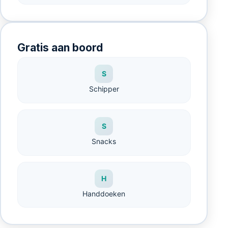
Gratis aan boord
S
Schipper
S
Snacks
H
Handdoeken