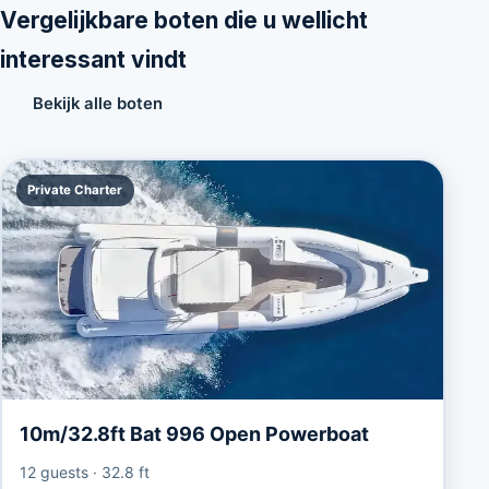
Vergelijkbare boten die u wellicht
interessant vindt
Bekijk alle boten
Private Charter
10m/32.8ft Bat 996 Open Powerboat
12 guests
·
32.8 ft