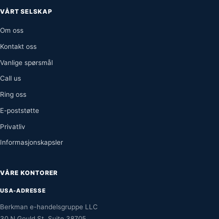
VÅRT SELSKAP
Om oss
Kontakt oss
Vanlige spørsmål
Call us
Ring oss
E-poststøtte
Privatliv
Informasjonskapsler
VÅRE KONTORER
USA-ADRESSE
Berkman e-handelsgruppe LLC
30 N Gould St, Suite 38705,