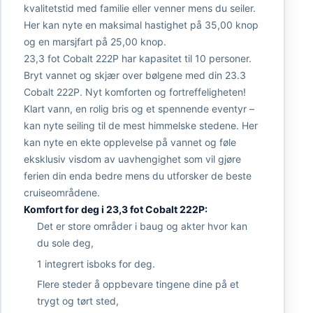
kvalitetstid med familie eller venner mens du seiler.
Her kan nyte en maksimal hastighet på 35,00 knop
og en marsjfart på 25,00 knop.
23,3 fot Cobalt 222P har kapasitet til 10 personer.
Bryt vannet og skjær over bølgene med din 23.3
Cobalt 222P. Nyt komforten og fortreffeligheten!
Klart vann, en rolig bris og et spennende eventyr –
kan nyte seiling til de mest himmelske stedene. Her
kan nyte en ekte opplevelse på vannet og føle
eksklusiv visdom av uavhengighet som vil gjøre
ferien din enda bedre mens du utforsker de beste
cruiseområdene.
Komfort for deg i 23,3 fot Cobalt 222P:
Det er store områder i baug og akter hvor kan
du sole deg,
1 integrert isboks for deg.
Flere steder å oppbevare tingene dine på et
trygt og tørt sted,