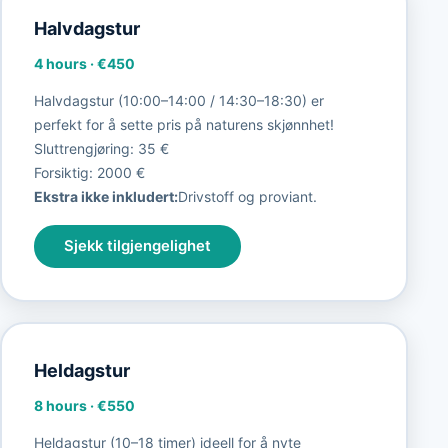
Halvdagstur
4 hours
·
€450
Halvdagstur (10:00–14:00 / 14:30–18:30) er
perfekt for å sette pris på naturens skjønnhet!
Sluttrengjøring: 35 €
Forsiktig: 2000 €
Ekstra ikke inkludert:
Drivstoff og proviant.
Sjekk tilgjengelighet
Heldagstur
8 hours
·
€550
Heldagstur (10–18 timer) ideell for å nyte