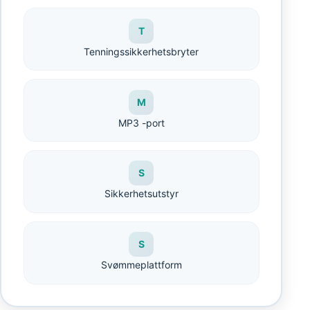
T
Tenningssikkerhetsbryter
M
MP3 -port
S
Sikkerhetsutstyr
S
Svømmeplattform