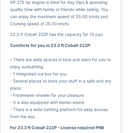
DP 275 hp engine is ideal for day trips & spending
quality time with family or friends while sailing. You
can enjoy the maximum speed of 35.00 knots and
Cruising speed of 25.00 knots.
23.3 ft Cobalt 222P has the capacity for 10 pax.
Comforts for you in 23.3 ft Cobalt 222P:
-
There are wide spaces in bow and stern for you to
enjoy sunbathing
- 1 integrated ice box for you
- Several places to store your stuff in a safe and dry
place
- Freshwater shower for your pleasure
- It is also equipped with stereo sound
- There is a wide bathing platform for easy access
from the sea.
For 23.3 ft Cobalt 222P - License required PNB