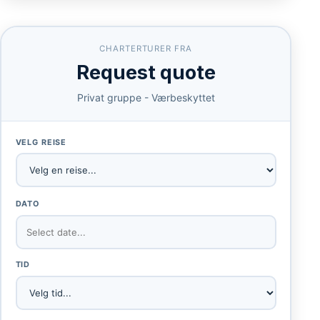
CHARTERTURER FRA
Request quote
Privat gruppe - Værbeskyttet
VELG REISE
DATO
TID