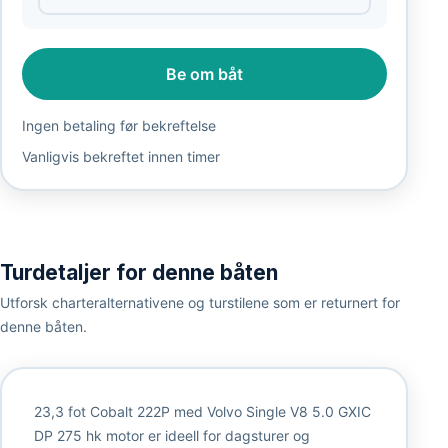
Be om båt
Ingen betaling før bekreftelse
Vanligvis bekreftet innen timer
Turdetaljer for denne båten
Utforsk charteralternativene og turstilene som er returnert for
denne båten.
23,3 fot Cobalt 222P med Volvo Single V8 5.0 GXIC
DP 275 hk motor er ideell for dagsturer og