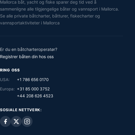
Mallorca båt, yacht og fiske sparer deg tid ved å
sammenligne alle tilgjengelige båter og vannsport i Mallorca.
Se alle private båtcharter, båtturer, fiskecharter og
vannsportaktiviteter i Mallorca
Er du en båtcharteroperatør?
Registrer båten din hos oss
RING OSS
USA:
+1 786 656 0170
Europa:
+31 85 000 3752
+44 208 626 4523
SOSIALE NETTVERK: