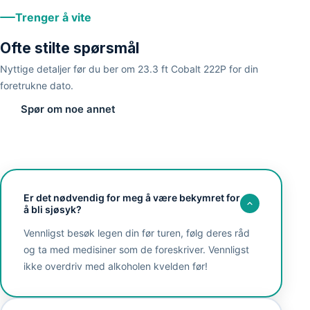
Trenger å vite
Ofte stilte spørsmål
Nyttige detaljer før du ber om 23.3 ft Cobalt 222P for din
foretrukne dato.
Spør om noe annet
Er det nødvendig for meg å være bekymret for
å bli sjøsyk?
Vennligst besøk legen din før turen, følg deres råd
og ta med medisiner som de foreskriver. Vennligst
ikke overdriv med alkoholen kvelden før!