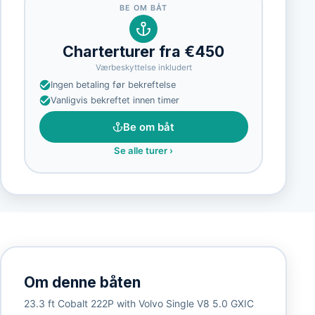
BE OM BÅT
Charterturer fra €450
Værbeskyttelse inkludert
Ingen betaling før bekreftelse
Vanligvis bekreftet innen timer
Be om båt
Se alle turer
›
Om denne båten
23.3 ft Cobalt 222P with Volvo Single V8 5.0 GXIC