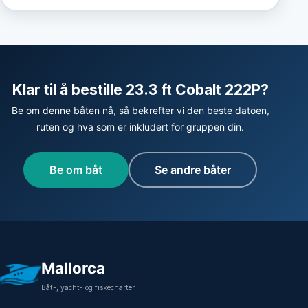
Klar til å bestille 23.3 ft Cobalt 222P?
Be om denne båten nå, så bekrefter vi den beste datoen,
ruten og hva som er inkludert for gruppen din.
Be om båt
Se andre båter
Mallorca
Båt-, yacht- og fiskecharter