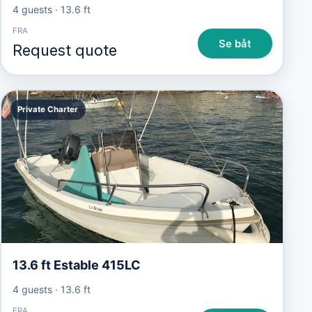
4 guests
·
13.6 ft
FRA
Se båt
Request quote
Private Charter
13.6 ft Estable 415LC
4 guests
·
13.6 ft
FRA