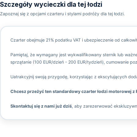
Szczegóły wycieczki dla tej łodzi
Zapoznaj się z opcjami czarteru i stylami podróży dla tej łodzi.
Czarter obejmuje 21% podatku VAT i ubezpieczenie od całkowi
Pamiętaj, że wymagany jest wykwalifikowany sternik lub ważne
sprzątanie (100 EUR/dzień - 200 EUR/tydzień), cumowanie po
Uatrakcyjnij swoją przygodę, korzystając z ekscytujących doda
Chcesz przeżyć ten standardowy czarter łodzi motorowej z 
Skontaktuj się z nami już dziś
, aby zarezerwować ekskluzywn