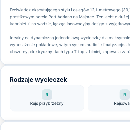
Doświadcz ekscytującego stylu i osiągów 12,1-metrowego (39,
prestiżowym porcie Port Adriano na Majorce. Ten jacht o duże
kabrioletu” na wodzie, łącząc innowacyjny design z wyjątkow
Idealny na dynamiczną jednodniową wycieczkę dla maksymalni
wyposażenie pokładowe, w tym system audio i klimatyzację. 
obszerny, elektryczny dach typu T-top z bimini, zapewnia zaró
Rodzaje wycieczek
R
R
Rejs przybrzeżny
Rejsowa