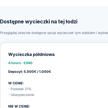
Dostępne wycieczki na tej łodzi
Przeglądaj obecnie dostępne opcje wycieczek tym statkiem i wybier
Wycieczka półdniowa
4 hours
·
€940
Depozyt: 5.000€ / 1.000€
W CENIE:
- Podatek 21%.
- Ubezpieczenie
NIE W CENIE: