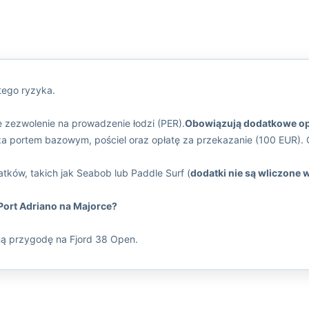
tego ryzyka.
 zezwolenie na prowadzenie łodzi (PER).
Obowiązują dodatkowe op
za portem bazowym, pościel oraz opłatę za przekazanie (100 EUR).
tków, takich jak Seabob lub Paddle Surf (
dodatki nie są wliczone 
Port Adriano na Majorce?
ą przygodę na Fjord 38 Open.