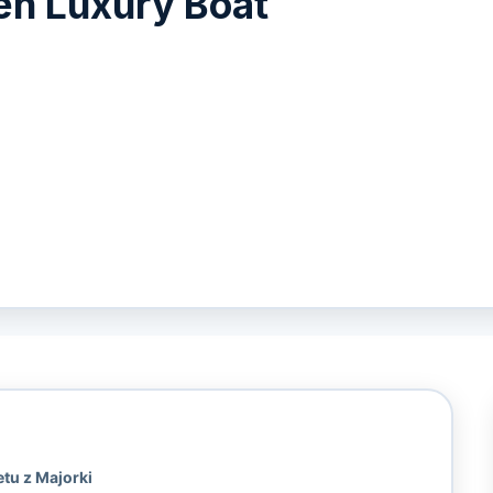
en Luxury Boat
tu z Majorki