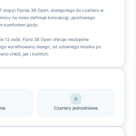
7 stopy) Fjorda 38 Open, dostępnego do czarteru w
j mocy na nowo definiuje koncepcję „sportowego
ym komfortem jazdy.
e 12 osób, Fjord 38 Open oferuje niezbędne
Jego wyrafinowany design, od szklanego mostka po
wno chłód, jak i komfort.
C
nie
Czartery jednodniowe