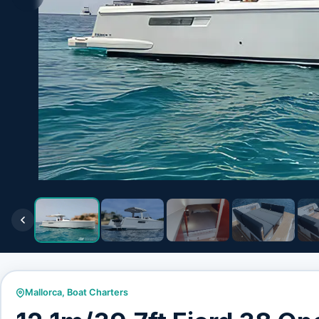
Mallorca
,
Boat Charters