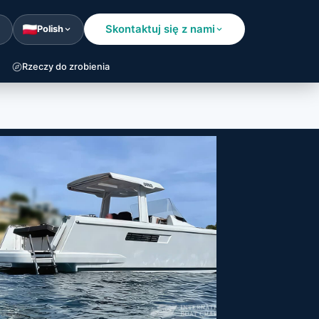
Skontaktuj się z nami
Polish
Rzeczy do zrobienia