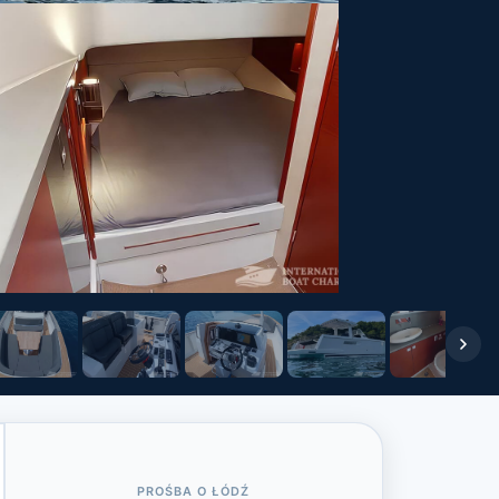
PROŚBA O ŁÓDŹ