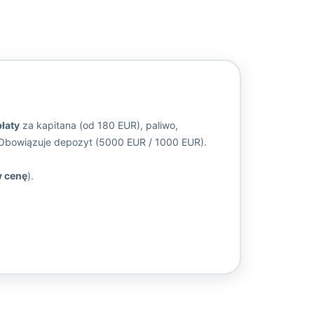
łaty
za kapitana (od 180 EUR), paliwo,
 Obowiązuje depozyt (5000 EUR / 1000 EUR).
w cenę
).