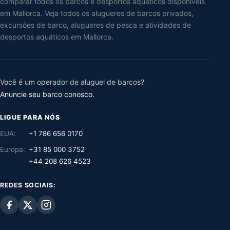
comparar todos os barcos e desportos aquáticos disponíveis
em Mallorca. Veja todos os alugueres de barcos privados,
excursões de barco, alugueres de pesca e atividades de
desportos aquáticos em Mallorca.
Você é um operador de aluguel de barcos?
Anuncie seu barco conosco.
LIGUE PARA NÓS
EUA:
+1 786 656 0170
Europa:
+31 85 000 3752
+44 208 626 4523
REDES SOCIAIS: