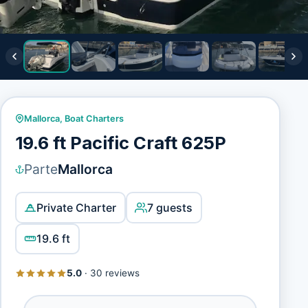
Mallorca
,
Boat Charters
19.6 ft Pacific Craft 625P
Parte
Mallorca
Private Charter
7 guests
19.6 ft
5.0
·
30 reviews