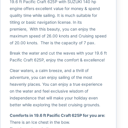
19.6 ft Pacific Craft 625P with SUZUKI 140 hp
engine offers excellent value for money & spend
quality time while sailing. It is much suitable for
titling or basic navigation license. In its
premiere, With this beauty, you can enjoy the
maximum speed of 26.00 knots and Cruising speed
of 20.00 knots. Ther is the capacity of 7 pax.
Break the water and cut the waves with your 19.6 ft
Pacific Craft 625P, enjoy the comfort & excellence!
Clear waters, a calm breeze, and a thrill of
adventure, you can enjoy sailing of the most
heavenly places. You can enjoy a true experience
on the water and feel exclusive wisdom of
independence that will make your holiday even
better while exploring the best cruising grounds.
Comforts in 19.6 ft Pacific Craft 625P for you are:
There is an Ice chest in the bow.