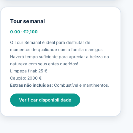
Tour semanal
0.00
·
€2,100
O Tour Semanal é ideal para desfrutar de
momentos de qualidade com a família e amigos.
Haverá tempo suficiente para apreciar a beleza da
natureza com seus entes queridos!
Limpeza final: 25 €
Caução: 2000 €
Extras não incluídos:
Combustível e mantimentos.
Verificar disponibilidade