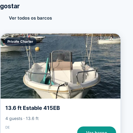
gostar
Ver todos os barcos
Private Charter
13.6 ft Estable 415EB
4 guests
·
13.6 ft
DE
Ver barco