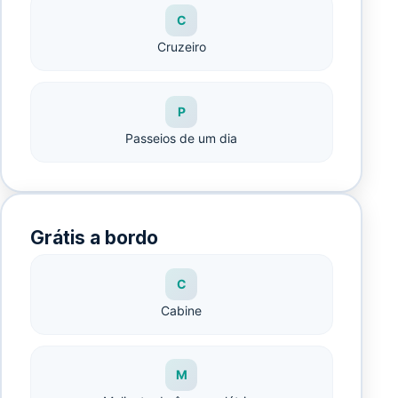
C
Cruzeiro
P
Passeios de um dia
Grátis a bordo
C
Cabine
M