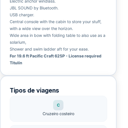
Electric anchor windlass.
JBL SOUND by Bluetooth.
USB charger.
Central console with the cabin to store your stuff,
with a wide view over the horizon.
Wide area in bow with folding table to also use as a
solarium,
Shower and swim ladder aft for your ease.
For 19.6 ft Pacific Craft 625P - License required
Titulín
Tipos de viagens
C
Cruzeiro costeiro