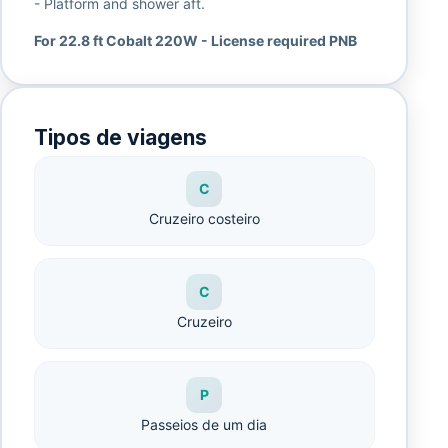
- Platform and shower aft.
For 22.8 ft Cobalt 220W - License required PNB
Tipos de viagens
C
Cruzeiro costeiro
C
Cruzeiro
P
Passeios de um dia