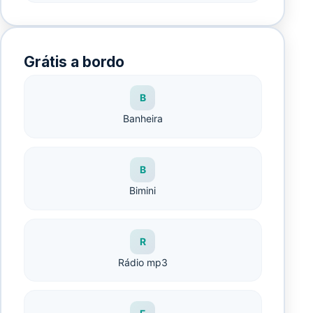
Grátis a bordo
B
Banheira
B
Bimini
R
Rádio mp3