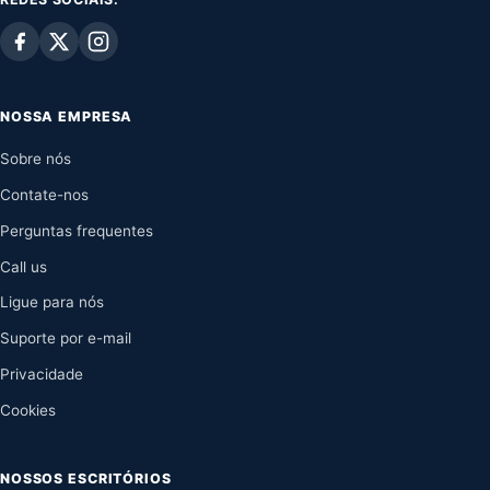
NOSSA EMPRESA
Sobre nós
Contate-nos
Perguntas frequentes
Call us
Ligue para nós
Suporte por e-mail
Privacidade
Cookies
NOSSOS ESCRITÓRIOS