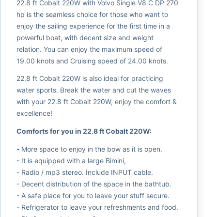
22.8 ft Cobalt 220W with Volvo Single V8 C DP 270
hp is the seamless choice for those who want to
enjoy the sailing experience for the first time in a
powerful boat, with decent size and weight
relation. You can enjoy the maximum speed of
19.00 knots and Cruising speed of 24.00 knots.
22.8 ft Cobalt 220W is also ideal for practicing
water sports. Break the water and cut the waves
with your 22.8 ft Cobalt 220W, enjoy the comfort &
excellence!
Comforts for you in 22.8 ft Cobalt 220W:
-
More space to enjoy in the bow as it is open.
- It is equipped with a large Bimini,
- Radio / mp3 stereo. Include INPUT cable.
- Decent distribution of the space in the bathtub.
- A safe place for you to leave your stuff secure.
- Refrigerator to leave your refreshments and food.