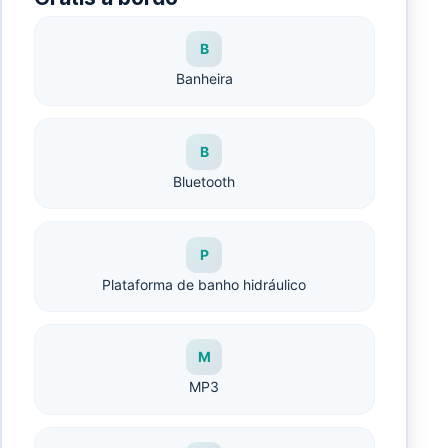
B
Banheira
B
Bluetooth
P
Plataforma de banho hidráulico
M
MP3