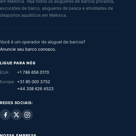
em Mallorca. Veja todos os alugueres de barcos privados,
excursões de barco, alugueres de pesca e atividades de
desportos aquáticos em Mallorca.
Você é um operador de aluguel de barcos?
Anuncie seu barco conosco.
LIGUE PARA NÓS
EUA:
+1 786 656 0170
Europa:
+31 85 000 3752
+44 208 626 4523
REDES SOCIAIS:
NOSSA EMPRESA