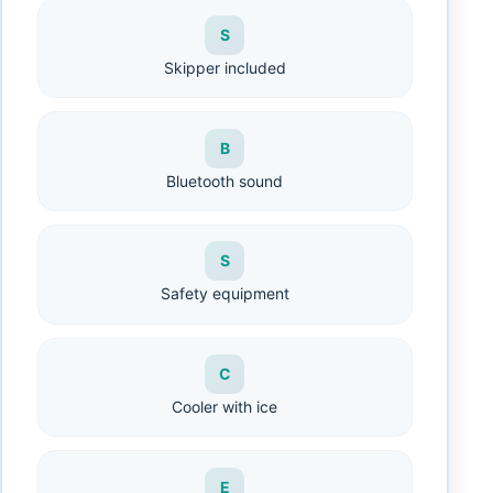
S
Skipper included
B
Bluetooth sound
S
Safety equipment
C
Cooler with ice
E