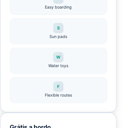
Easy boarding
S
Sun pads
W
Water toys
F
Flexible routes
Grátis a bordo