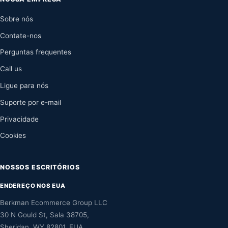
Sobre nós
Contate-nos
Perguntas frequentes
Call us
Ligue para nós
Suporte por e-mail
Privacidade
Cookies
NOSSOS ESCRITÓRIOS
ENDEREÇO NOS EUA
Berkman Ecommerce Group LLC
30 N Gould St, Sala 38705,
Sheridan, WY 82801, EUA