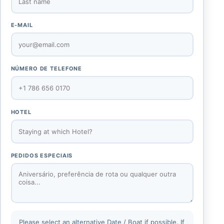
E-MAIL
NÚMERO DE TELEFONE
HOTEL
PEDIDOS ESPECIAIS
Please select an alternative Date / Boat if possible. If