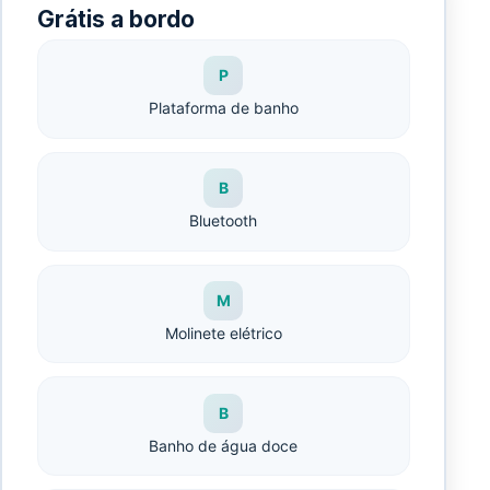
Grátis a bordo
P
Plataforma de banho
B
Bluetooth
M
Molinete elétrico
B
Banho de água doce