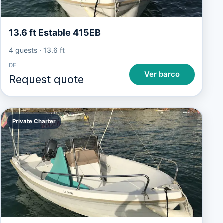
13.6 ft Estable 415EB
4 guests
·
13.6 ft
DE
Ver barco
Request quote
Private Charter