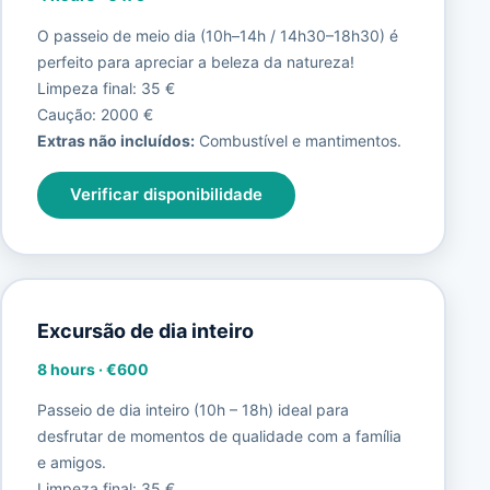
O passeio de meio dia (10h–14h / 14h30–18h30) é
perfeito para apreciar a beleza da natureza!
Limpeza final: 35 €
Caução: 2000 €
Extras não incluídos:
Combustível e mantimentos.
Verificar disponibilidade
Excursão de dia inteiro
8 hours
·
€600
Passeio de dia inteiro (10h – 18h) ideal para
desfrutar de momentos de qualidade com a família
e amigos.
Limpeza final: 35 €