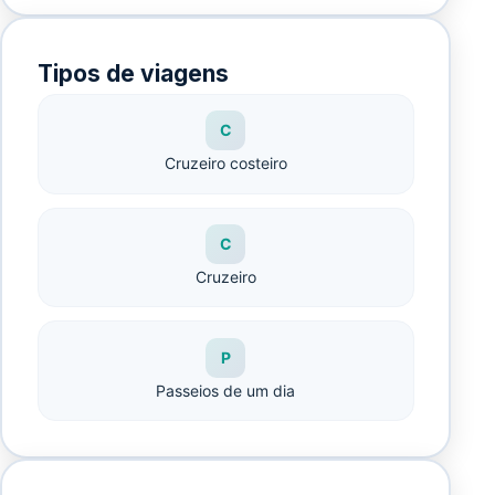
Tipos de viagens
C
Cruzeiro costeiro
C
Cruzeiro
P
Passeios de um dia