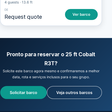
4 guests
·
13.6 ft
DE
Ver barco
Request quote
Pronto para reservar o 25 ft Cobalt
R3T?
Solicite este barco agora mesmo e confirmaremos a melhor
data, rota e serviços inclusos para o seu grupo.
Solicitar barco
Veja outros barcos