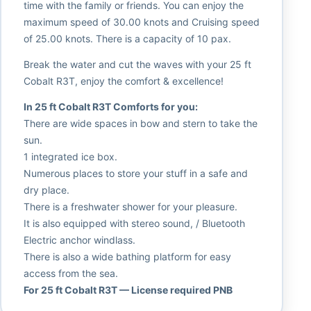
time with the family or friends. You can enjoy the
maximum speed of 30.00 knots and Cruising speed
of 25.00 knots. There is a capacity of 10 pax.
Break the water and cut the waves with your 25 ft
Cobalt R3T, enjoy the comfort & excellence!
In 25 ft Cobalt R3T Comforts for you:
There are wide spaces in bow and stern to take the
sun.
1 integrated ice box.
Numerous places to store your stuff in a safe and
dry place.
There is a freshwater shower for your pleasure.
It is also equipped with stereo sound, / Bluetooth
Electric anchor windlass.
There is also a wide bathing platform for easy
access from the sea.
For 25 ft Cobalt R3T — License required PNB