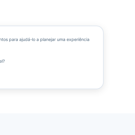
os para ajudá-lo a planejar uma experiência
el?