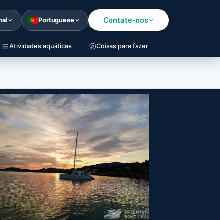
Contate-nos
nal
Portuguese
Atividades aquáticas
Coisas para fazer