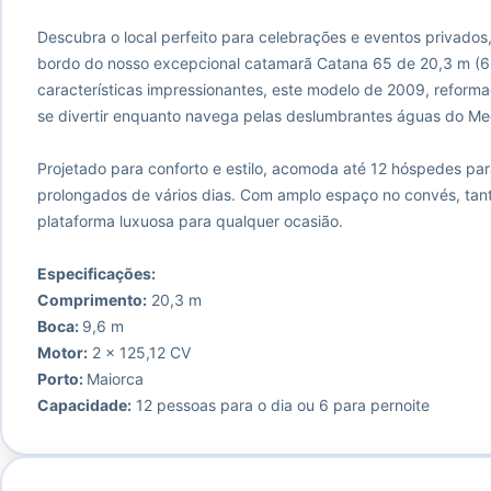
Descubra o local perfeito para celebrações e eventos privado
bordo do nosso excepcional catamarã Catana 65 de 20,3 m (6
características impressionantes, este modelo de 2009, reforma
se divertir enquanto navega pelas deslumbrantes águas do Me
Projetado para conforto e estilo, acomoda até 12 hóspedes pa
prolongados de vários dias. Com amplo espaço no convés, ta
plataforma luxuosa para qualquer ocasião.
Especificações:
Comprimento:
20,3 m
Boca:
9,6 m
Motor:
2 x 125,12 CV
Porto:
Maiorca
Capacidade:
12 pessoas para o dia ou 6 para pernoite