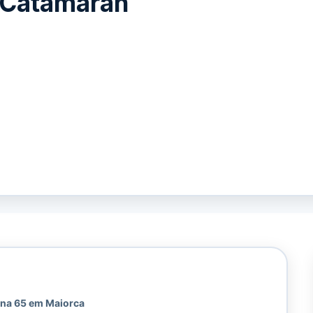
 Catamaran
ana 65 em Maiorca