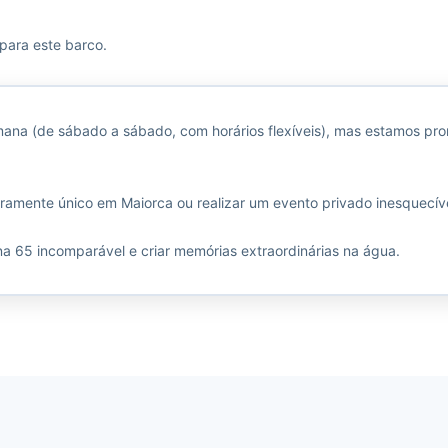
 para este barco.
a (de sábado a sábado, com horários flexíveis), mas estamos pront
ramente único em Maiorca ou realizar um evento privado inesquecív
a 65 incomparável e criar memórias extraordinárias na água.