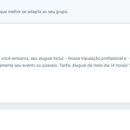
 que melhor se adapta ao seu grupo.
cê embarca, seu aluguel inclui: - Nossa tripulação profissional e -
amente seu evento ou passeio. Tarifa: Aluguel de meio dia (4 horas)