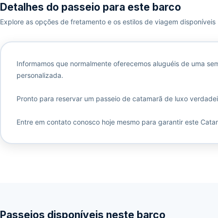
Detalhes do passeio para este barco
Explore as opções de fretamento e os estilos de viagem disponíveis
Informamos que normalmente oferecemos aluguéis de uma seman
personalizada.
Pronto para reservar um passeio de catamarã de luxo verdadei
Entre em contato conosco hoje mesmo para garantir este Catan
Passeios disponíveis neste barco