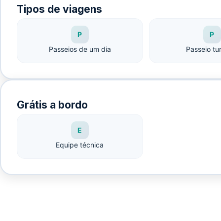
Tipos de viagens
P
P
Passeios de um dia
Passeio tur
Grátis a bordo
E
Equipe técnica