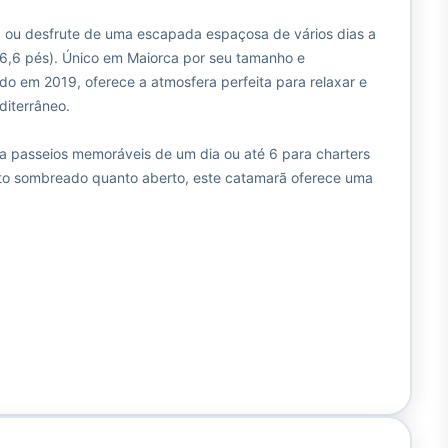
s, ou desfrute de uma escapada espaçosa de vários dias a
6,6 pés). Único em Maiorca por seu tamanho e
do em 2019, oferece a atmosfera perfeita para relaxar e
diterrâneo.
ra passeios memoráveis de um dia ou até 6 para charters
nto sombreado quanto aberto, este catamarã oferece uma