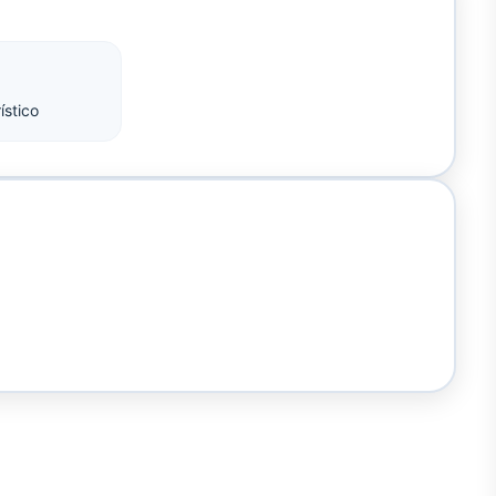
ístico