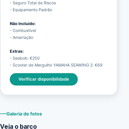
- Seguro Total de Riscos
- Equipamento Padrão
Não Incluído:
- Combustível
- Amarração
Extras:
- Seabob: €250
- Scooter de Mergulho YAMAHA SEAWING 2: €69
Verificar disponibilidade
Galeria de fotos
Veja o barco