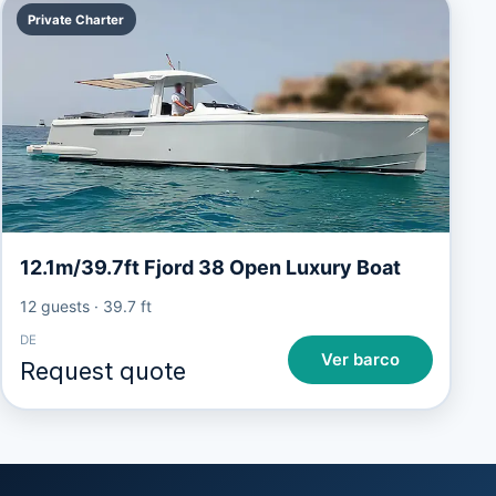
Private Charter
12.1m/39.7ft Fjord 38 Open Luxury Boat
12 guests
·
39.7 ft
DE
Ver barco
Request quote