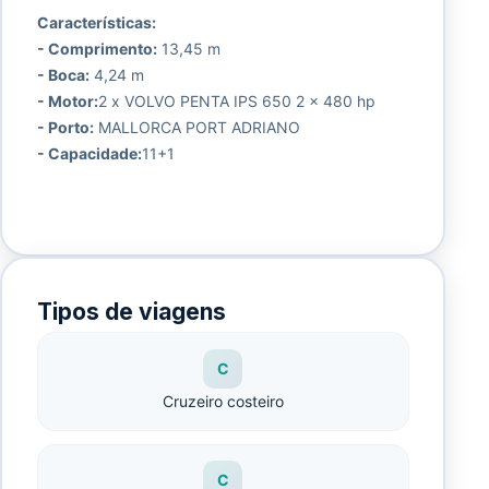
Características:
- Comprimento:
13,45 m
- Boca:
4,24 m
- Motor:
2 x VOLVO PENTA IPS 650 2 x 480 hp
- Porto:
MALLORCA PORT ADRIANO
- Capacidade:
11+1
Tipos de viagens
C
Cruzeiro costeiro
C