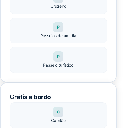
Cruzeiro
P
Passeios de um dia
P
Passeio turístico
Grátis a bordo
C
Capitão