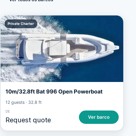
Private Charter
10m/32.8ft Bat 996 Open Powerboat
12 guests
·
32.8 ft
DE
Ver barco
Request quote