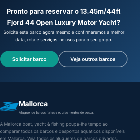
Pronto para reservar o 13.45m/44ft
Fjord 44 Open Luxury Motor Yacht?
Solicite este barco agora mesmo e confirmaremos a melhor
data, rota e serviços inclusos para o seu grupo.
Solicitar barco
Veja outros barcos
Mallorca
Aluguel de barcos, iates e equipamentos de pesca.
A Mallorca boat, yacht & fishing poupa-lhe tempo ao
comparar todos os barcos e desportos aquáticos disponíveis
em Mallorca. Veja todos os alugueres de barcos privados,