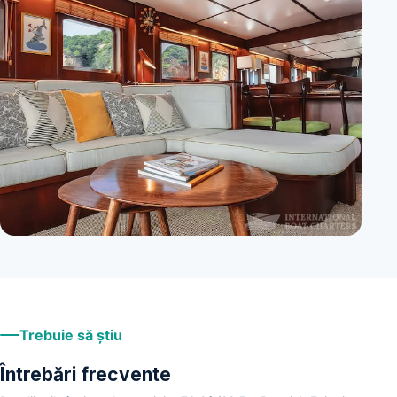
+
9
Trebuie să știu
Întrebări frecvente