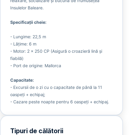
relaxare, socializare și bucuria de frumusețea
Insulelor Baleare.
Specificații cheie:
- Lungime: 22,5 m
- Lățime: 6 m
- Motor: 2 x 250 CP (Asigură o croazieră lină și
fiabilă)
- Port de origine: Mallorca
Capacitate:
- Excursii de o zi cu o capacitate de până la 11
oaspeți + echipaj;
- Cazare peste noapte pentru 6 oaspeți + echipaj.
Tipuri de călătorii