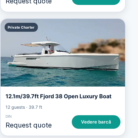
Request quote
Private Charter
12.1m/39.7ft Fjord 38 Open Luxury Boat
12 guests
·
39.7 ft
DIN
Vedere barcă
Request quote