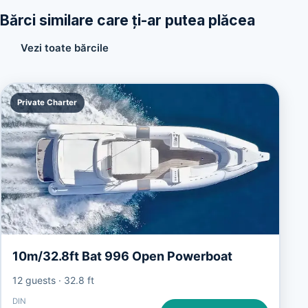
Bărci similare care ți-ar putea plăcea
Vezi toate bărcile
Private Charter
10m/32.8ft Bat 996 Open Powerboat
12 guests
·
32.8 ft
DIN