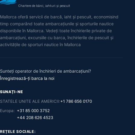
Chartere de bărci, iahturi și pescuit
Mallorca oferă servicii de barcă, iaht și pescuit, economisind
timp comparând toate ambarcațiunile și sporturile nautice
disponibile în Mallorca. Vedeți toate închirierile private de
ambarcațiuni, excursiile cu barca, închirierile de pescuit și
activitățile de sporturi nautice în Mallorca
Sunteți operator de închirieri de ambarcațiuni?
Înregistrează-ți barca la noi
SUNAȚI-NE
STATELE UNITE ALE AMERICII:
+1 786 656 0170
Europa:
+31 85 000 3752
+44 208 626 4523
REȚELE SOCIALE: