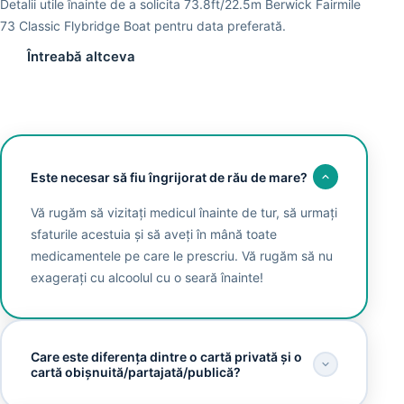
Detalii utile înainte de a solicita 73.8ft/22.5m Berwick Fairmile
73 Classic Flybridge Boat pentru data preferată.
Întreabă altceva
Este necesar să fiu îngrijorat de rău de mare?
Vă rugăm să vizitați medicul înainte de tur, să urmați
sfaturile acestuia și să aveți în mână toate
medicamentele pe care le prescriu. Vă rugăm să nu
exagerați cu alcoolul cu o seară înainte!
Care este diferența dintre o cartă privată și o
cartă obișnuită/partajată/publică?