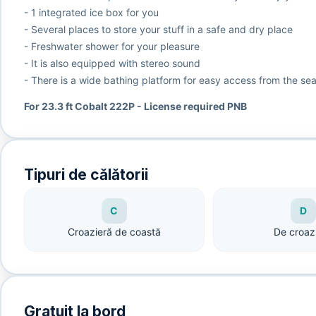
- 1 integrated ice box for you
- Several places to store your stuff in a safe and dry place
- Freshwater shower for your pleasure
- It is also equipped with stereo sound
- There is a wide bathing platform for easy access from the sea
For 23.3 ft Cobalt 222P - License required PNB
Tipuri de călătorii
C
D
Croazieră de coastă
De croaz
Gratuit la bord