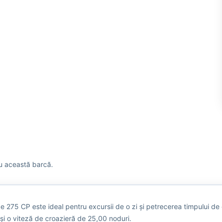
tru această barcă.
75 CP este ideal pentru excursii de o zi și petrecerea timpului de cal
și o viteză de croazieră de 25,00 noduri.