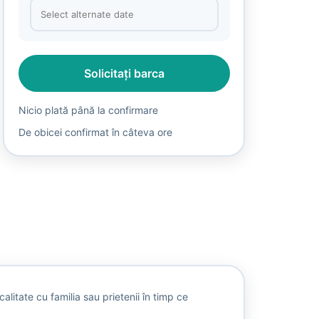
Solicitați barca
Nicio plată până la confirmare
De obicei confirmat în câteva ore
itate cu familia sau prietenii în timp ce