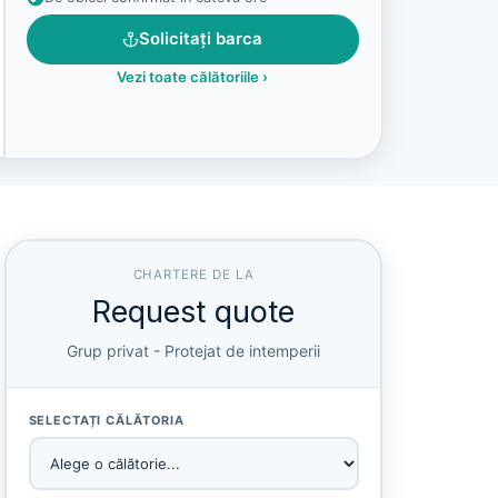
Solicitați barca
Vezi toate călătoriile
›
CHARTERE DE LA
Request quote
Grup privat - Protejat de intemperii
SELECTAȚI CĂLĂTORIA