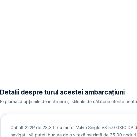
Detalii despre turul acestei ambarcațiuni
Explorează opțiunile de închiriere și stilurile de călătorie oferite pen
Cobalt 222P de 23,3 ft cu motor Volvo Single V8 5.0 GXIC DP de 2
navigați. Vă puteți bucura de o viteză maximă de 35,00 noduri 