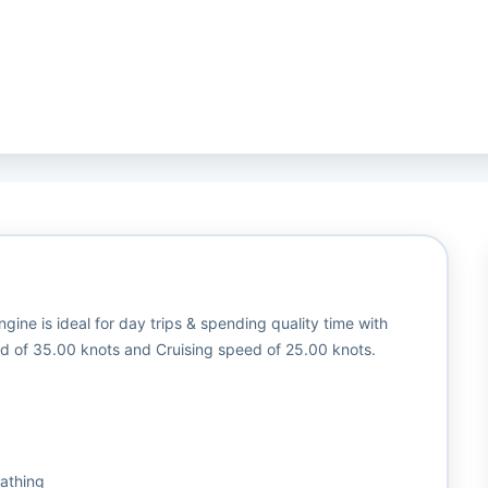
ine is ideal for day trips & spending quality time with
ed of 35.00 knots and Cruising speed of 25.00 knots.
bathing