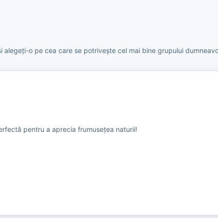
 și alegeți-o pe cea care se potrivește cel mai bine grupului dumneav
rfectă pentru a aprecia frumusețea naturii!