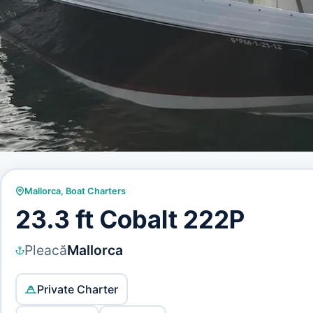
Mallorca
,
Boat Charters
23.3 ft Cobalt 222P
Pleacă
Mallorca
Private Charter