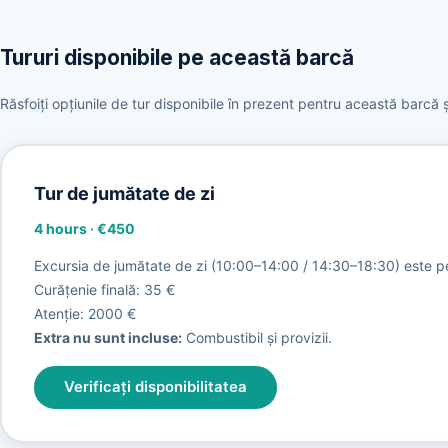
Tururi disponibile pe această barcă
Răsfoiți opțiunile de tur disponibile în prezent pentru această barcă
Tur de jumătate de zi
4 hours
·
€450
Excursia de jumătate de zi (10:00–14:00 / 14:30–18:30) este pe
Curățenie finală: 35 €
Atenție: 2000 €
Extra nu sunt incluse:
Combustibil și provizii.
Verificați disponibilitatea