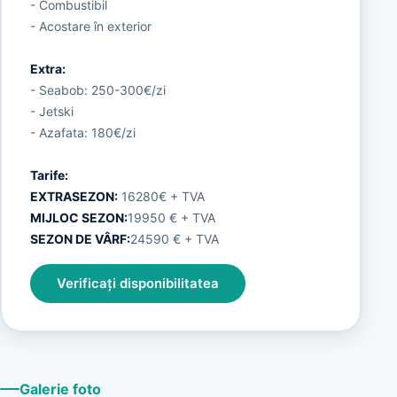
- Combustibil
- Acostare în exterior
Extra:
- Seabob: 250-300€/zi
- Jetski
- Azafata: 180€/zi
Tarife:
EXTRASEZON:
16280€ + TVA
MIJLOC SEZON:
19950 € + TVA
SEZON DE VÂRF:
24590 € + TVA
Verificați disponibilitatea
Galerie foto