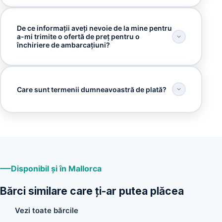
De ce informații aveți nevoie de la mine pentru
a-mi trimite o ofertă de preț pentru o
închiriere de ambarcațiuni?
Care sunt termenii dumneavoastră de plată?
Disponibil și în Mallorca
Bărci similare care ți-ar putea plăcea
Vezi toate bărcile