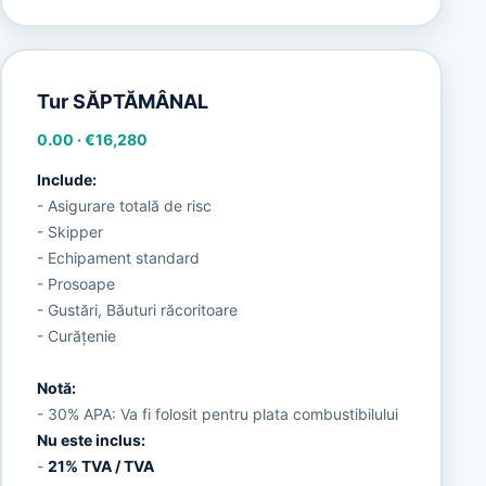
Tur SĂPTĂMÂNAL
0.00
·
€16,280
Include:
- Asigurare totală de risc
- Skipper
- Echipament standard
- Prosoape
- Gustări, Băuturi răcoritoare
- Curățenie
Notă:
- 30% APA: Va fi folosit pentru plata combustibilului
Nu este inclus:
-
21% TVA / TVA