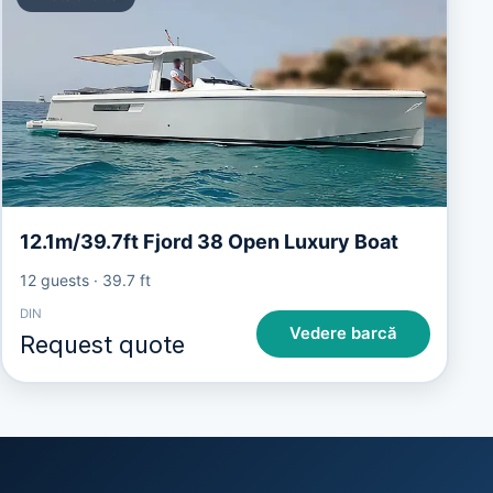
12.1m/39.7ft Fjord 38 Open Luxury Boat
12 guests
·
39.7 ft
DIN
Vedere barcă
Request quote