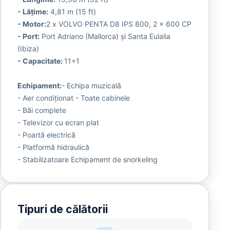
- Lățime:
4,81 m (15 ft)
- Motor:
2 x VOLVO PENTA D8 IPS 800, 2 x 600 CP
- Port:
Port Adriano (Mallorca) și Santa Eulalia
(Ibiza)
- Capacitate:
11+1
Echipament:
- Echipa muzicală
- Aer condiționat - Toate cabinele
- Băi complete
- Televizor cu ecran plat
- Poartă electrică
- Platformă hidraulică
- Stabilizatoare Echipament de snorkeling
Tipuri de călătorii