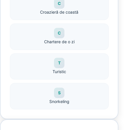
C
Croazieră de coastă
C
Chartere de o zi
T
Turistic
S
Snorkeling