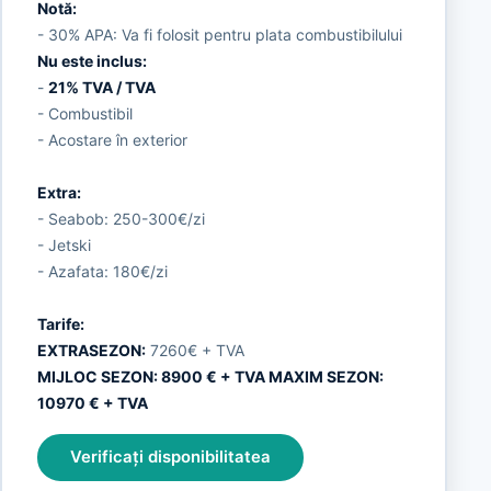
Notă:
- 30% APA: Va fi folosit pentru plata combustibilului
Nu este inclus:
-
21% TVA / TVA
- Combustibil
- Acostare în exterior
Extra:
- Seabob: 250-300€/zi
- Jetski
- Azafata: 180€/zi
Tarife:
EXTRASEZON:
7260€ + TVA
MIJLOC SEZON: 8900 € + TVA MAXIM SEZON:
10970 € + TVA
Verificați disponibilitatea