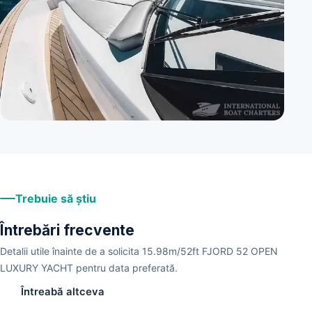
+
3
Trebuie să știu
Întrebări frecvente
Detalii utile înainte de a solicita 15.98m/52ft FJORD 52 OPEN
LUXURY YACHT pentru data preferată.
Întreabă altceva