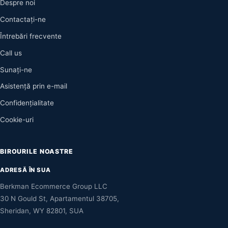
Despre noi
Contactaţi-ne
Întrebări frecvente
Call us
Sunați-ne
Asistență prin e-mail
Confidențialitate
Cookie-uri
BIROURILE NOASTRE
ADRESĂ ÎN SUA
Berkman Ecommerce Group LLC
30 N Gould St, Apartamentul 38705,
Sheridan, WY 82801, SUA