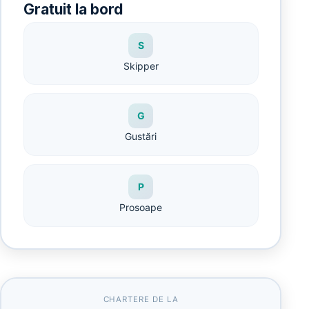
Gratuit la bord
S
Skipper
G
Gustări
P
Prosoape
CHARTERE DE LA