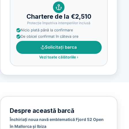
Chartere de la €2,510
Protecție împotriva intemperiilor inclusă
Nicio plată până la confirmare
De obicei confirmat în câteva ore
Solicitați barca
Vezi toate călătoriile
›
Despre această barcă
Închiriați noua navă emblematică Fjord 52 Open
în Mallorca și Ibiza