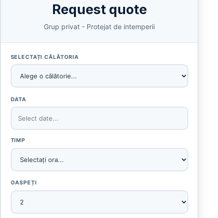
Request quote
Grup privat - Protejat de intemperii
SELECTAȚI CĂLĂTORIA
DATA
TIMP
OASPEȚI