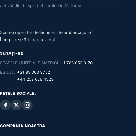
activitățile de sporturi nautice în Mallorca
Sunteți operator de închirieri de ambarcațiuni?
Înregistrează-ți barca la noi
SUNAȚI-NE
STATELE UNITE ALE AMERICII:
+1 786 656 0170
Europa:
+31 85 000 3752
+44 208 626 4523
REȚELE SOCIALE:
COMPANIA NOASTRĂ