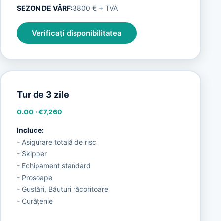
SEZON DE VÂRF:
3800 € + TVA
Verificați disponibilitatea
Tur de 3 zile
0.00
·
€7,260
Include:
- Asigurare totală de risc
- Skipper
- Echipament standard
- Prosoape
- Gustări, Băuturi răcoritoare
- Curățenie