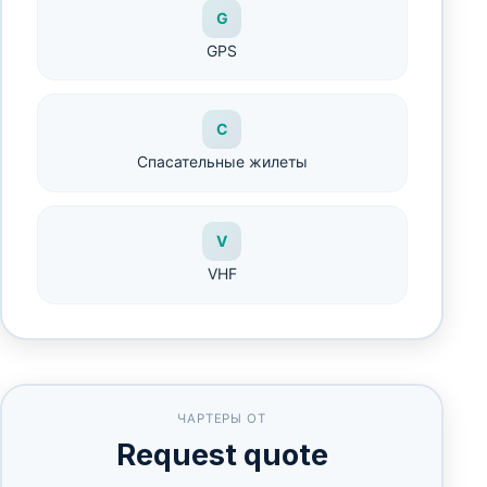
G
GPS
С
Спасательные жилеты
V
VHF
ЧАРТЕРЫ ОТ
Request quote