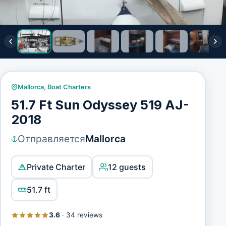
Mallorca
,
Boat Charters
51.7 Ft Sun Odyssey 519 AJ-
2018
Отправляется
Mallorca
Private Charter
12 guests
51.7 ft
3.6
·
34 reviews