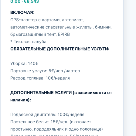
0.00
·
€8,543
ВКЛЮЧАЯ:
GPS-плоттер с картами, автопилот,
автоматические спасательные жилеты, бимини,
брызгозащитный тент, EPIRB
* Тиковая палуба
ОБЯЗАТЕЛЬНЫЕ ДОПОЛНИТЕЛЬНЫЕ УСЛУГИ:
Уборка: 140€
Портовые услуги: 5€/чел./чартер
Расход топлива: 10€/неделя
ДОПОЛНИТЕЛЬНЫЕ УСЛУГИ (в зависимости от
наличия):
Подвесной двигатель: 100€/неделя
Постельное белье: 15€/чел. (включает
простыню, пододеяльник и одно полотенце)