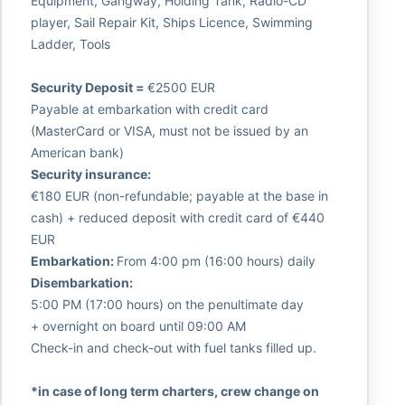
Equipment, Gangway, Holding Tank, Radio-CD
player, Sail Repair Kit, Ships Licence, Swimming
Ladder, Tools
Security Deposit =
€2500 EUR
Payable at embarkation with credit card
(MasterCard or VISA, must not be issued by an
American bank)
Security insurance:
€180 EUR (non-refundable; payable at the base in
cash) + reduced deposit with credit card of €440
EUR
Embarkation:
From 4:00 pm (16:00 hours) daily
Disembarkation:
5:00 PM (17:00 hours) on the penultimate day
+ overnight on board until 09:00 AM
Check-in and check-out with fuel tanks filled up.
*in case of long term charters, crew change on