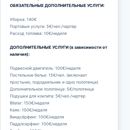
ОБЯЗАТЕЛЬНЫЕ ДОПОЛНИТЕЛЬНЫЕ УСЛУГИ:
Уборка: 140€
Портовые услуги: 5€/чел./чартер
Расход топлива: 10€/неделя
ДОПОЛНИТЕЛЬНЫЕ УСЛУГИ (в зависимости от
наличия):
Подвесной двигатель: 100€/неделя
Постельное белье: 15€/чел. (включает
простыню, пододеяльник и одно полотенце)
Дополнительное полотенце: 5€/полотенце
Подушки для кокпита: 5€/чел./чартер
Blister: 150€/неделя
Каяк: 100€/неделя
Виндсёрфинг: 100€/неделя
Паддлсерфинг: 100€/неделя