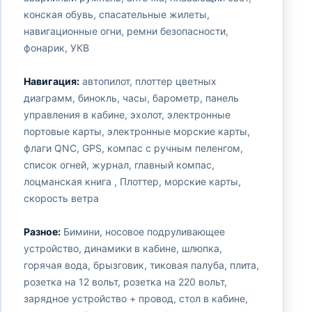
конская обувь, спасательные жилеты,
навигационные огни, ремни безопасности,
фонарик, УКВ
Навигация:
автопилот, плоттер цветных
диаграмм, бинокль, часы, барометр, панель
управления в кабине, эхолот, электронные
портовые карты, электронные морские карты,
флаги QNC, GPS, компас с ручным пеленгом,
список огней, журнал, главный компас,
лоцманская книга , Плоттер, морские карты,
скорость ветра
Разное:
Бимини, носовое подруливающее
устройство, динамики в кабине, шлюпка,
горячая вода, брызговик, тиковая палуба, плита,
розетка на 12 вольт, розетка на 220 вольт,
зарядное устройство + провод, стол в кабине,