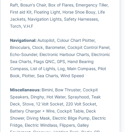
Raft, Bosun's Chair, Box of Flares, Emergency Tiller,
First aid Kit, Floating Light, Horse Shoe Bouy, Life
Jackets, Navigation Lights, Safety Harnesses,
Torch, V.H.F
Navigational:
Autopilot, Colour Chart Plotter,
Binoculars, Clock, Barometer, Cockpit Control Panel,
Echo-Sounder, Electronic Harbour Charts, Electronic
Sea Charts, Flags QNC, GPS, Hand Bearing
Compass, List of Lights, Log, Main Compass, Pilot
Book, Plotter, Sea Charts, Wind Speed
Miscellaneous:
Bimini, Bow Thruster, Cockpit
Speakers, Dinghy, Hot Water, Sprayhood, Teak
Deck, Stove, 12 Volt Socket, 220 Volt Socket,
Battery Charger + Wire, Cockpit Table, Deck
Shower, Diving Mask, Electric Bilge Pump, Electric
Fridge, Electric Windlass, Flippers, Galley