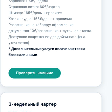
Барбекю: 100€/неделя
Страховая сетка: 60€/чартер
Шкипер: 165€/день + провизия
Хозяин судна: 155€/день + провизия
Разрешение на кабреру: оформление
документов 10€/разрешение + суточная ставка
Доступное снаряжение для дайвинга: (Цена
уточняется)
* Дополнительные услуги оплачиваются на
базе наличными
Проверить наличие
3-недельный чартер