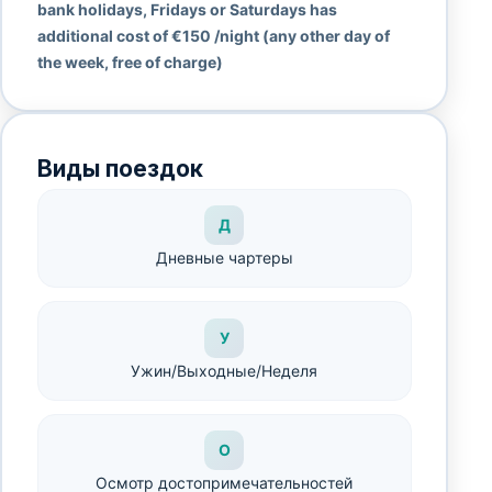
bank holidays, Fridays or Saturdays has
additional cost of €150 /night (any other day of
the week, free of charge)
Виды поездок
Д
Дневные чартеры
У
Ужин/Выходные/Неделя
О
Осмотр достопримечательностей