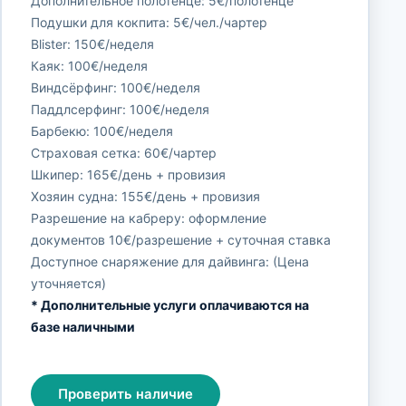
Дополнительное полотенце: 5€/полотенце
Подушки для кокпита: 5€/чел./чартер
Blister: 150€/неделя
Каяк: 100€/неделя
Виндсёрфинг: 100€/неделя
Паддлсерфинг: 100€/неделя
Барбекю: 100€/неделя
Страховая сетка: 60€/чартер
Шкипер: 165€/день + провизия
Хозяин судна: 155€/день + провизия
Разрешение на кабреру: оформление
документов 10€/разрешение + суточная ставка
Доступное снаряжение для дайвинга: (Цена
уточняется)
* Дополнительные услуги оплачиваются на
базе наличными
Проверить наличие