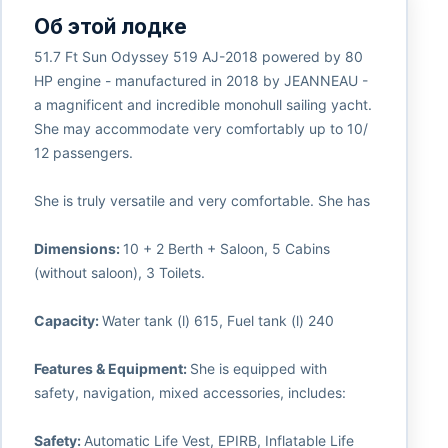
Об этой лодке
51.7 Ft Sun Odyssey 519 AJ-2018 powered by 80
HP engine - manufactured in 2018 by JEANNEAU -
a magnificent and incredible monohull sailing yacht.
She may accommodate very comfortably up to 10/
12 passengers.
She is truly versatile and very comfortable. She has
Dimensions:
10 + 2 Berth + Saloon, 5 Cabins
(without saloon), 3 Toilets.
Capacity:
Water tank (l) 615, Fuel tank (l) 240
Features & Equipment:
She is equipped with
safety, navigation, mixed accessories, includes:
Safety:
Automatic Life Vest, EPIRB, Inflatable Life