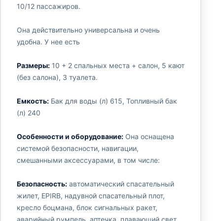
10/12 пассажиров.
Она действительно универсальна и очень
удобна. У нее есть
Размеры:
10 + 2 спальных места + салон, 5 кают
(без салона), 3 туалета.
Емкость:
Бак для воды (л) 615, Топливный бак
(л) 240
Особенности и оборудование:
Она оснащена
системой безопасности, навигации,
смешанными аксессуарами, в том числе:
Безопасность:
автоматический спасательный
жилет, EPIRB, надувной спасательный плот,
кресло боцмана, блок сигнальных ракет,
аварийный румпель, аптечка, плавающий свет,