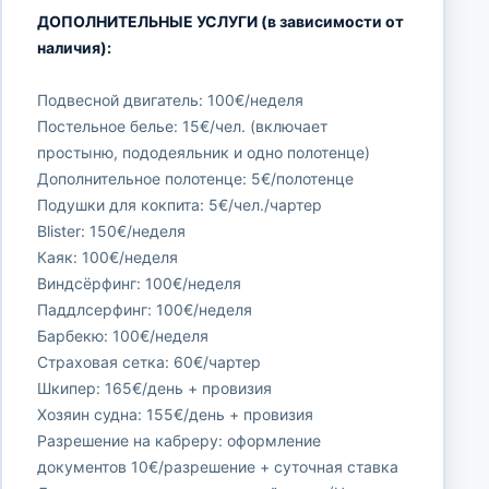
ДОПОЛНИТЕЛЬНЫЕ УСЛУГИ (в зависимости от
наличия):
Подвесной двигатель: 100€/неделя
Постельное белье: 15€/чел. (включает
простыню, пододеяльник и одно полотенце)
Дополнительное полотенце: 5€/полотенце
Подушки для кокпита: 5€/чел./чартер
Blister: 150€/неделя
Каяк: 100€/неделя
Виндсёрфинг: 100€/неделя
Паддлсерфинг: 100€/неделя
Барбекю: 100€/неделя
Страховая сетка: 60€/чартер
Шкипер: 165€/день + провизия
Хозяин судна: 155€/день + провизия
Разрешение на кабреру: оформление
документов 10€/разрешение + суточная ставка