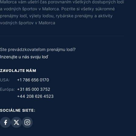
Mallorca vám ušetrí čas porovnaním všetkých dostupných lodí
a vodných športov v Mallorca. Pozrite si všetky súkromné
prenájmy lodí, výlety loďou, rybárske prenájmy a aktivity
vodných športov v Mallorca
Ste prevádzkovateľom prenájmu lodí?
Inzerujte u nás svoju loď
ZAVOLAJTE NÁM
USA:
+1 786 656 0170
Európa:
+31 85 000 3752
+44 208 626 4523
SOCIÁLNE SIETE: