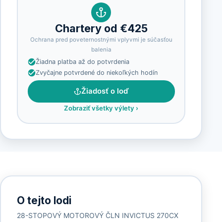
Chartery od €425
Ochrana pred poveternostnými vplyvmi je súčasťou
balenia
Žiadna platba až do potvrdenia
Zvyčajne potvrdené do niekoľkých hodín
Žiadosť o loď
Zobraziť všetky výlety
›
O tejto lodi
28-STOPOVÝ MOTOROVÝ ČLN INVICTUS 270CX