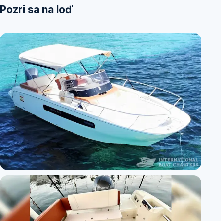
Pozri sa na loď