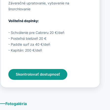
Záverečné upratovanie, vybavenie na
šnorchlovanie
Voliteľné doplnky:
- Schválenie pre Cabreru 20 €/deň
- Posteľná bielizeň 20 €
- Paddle surf za 40 €/deň
- Kapitán: 200 €/deň
Skontrolovať dostupnosť
Fotogaléria