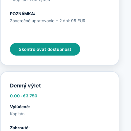
POZNÁMKA:
Záverečné upratovanie + 2 dni: 95 EUR.
Skontrolovať dostupnosť
Denný výlet
0.00
·
€3,750
Vylúčené:
Kapitán
Zahrnuté: