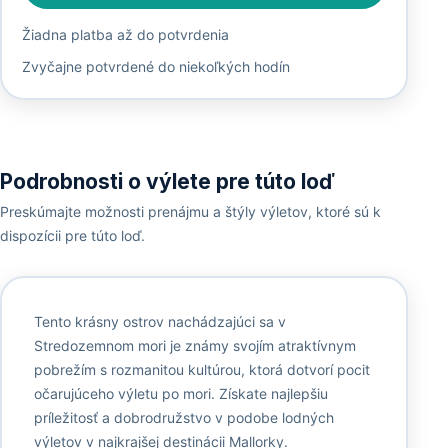
Žiadna platba až do potvrdenia
Zvyčajne potvrdené do niekoľkých hodín
Podrobnosti o výlete pre túto loď
Preskúmajte možnosti prenájmu a štýly výletov, ktoré sú k
dispozícii pre túto loď.
Tento krásny ostrov nachádzajúci sa v
Stredozemnom mori je známy svojím atraktívnym
pobrežím s rozmanitou kultúrou, ktorá dotvorí pocit
očarujúceho výletu po mori. Získate najlepšiu
príležitosť a dobrodružstvo v podobe lodných
výletov v najkrajšej destinácii Mallorky.