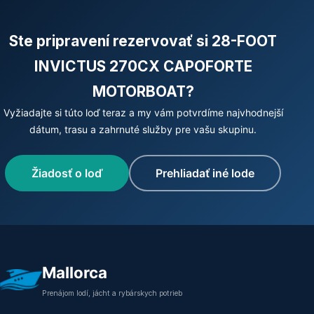
Ste pripravení rezervovať si 28-FOOT
INVICTUS 270CX CAPOFORTE
MOTORBOAT?
Vyžiadajte si túto loď teraz a my vám potvrdíme najvhodnejší
dátum, trasu a zahrnuté služby pre vašu skupinu.
Žiadosť o loď
Prehliadať iné lode
Mallorca
Prenájom lodí, jácht a rybárskych potrieb