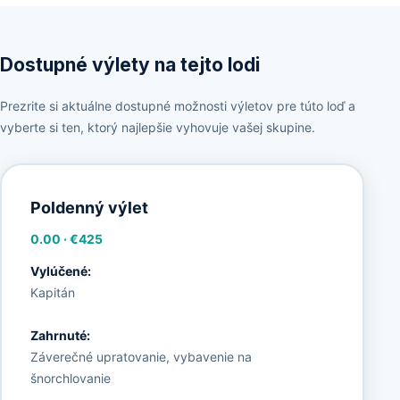
Dostupné výlety na tejto lodi
Prezrite si aktuálne dostupné možnosti výletov pre túto loď a
vyberte si ten, ktorý najlepšie vyhovuje vašej skupine.
Poldenný výlet
0.00
·
€425
Vylúčené:
Kapitán
Zahrnuté:
Záverečné upratovanie, vybavenie na
šnorchlovanie