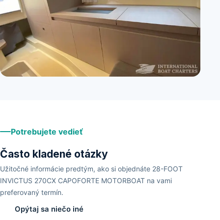
+
1
Potrebujete vedieť
Často kladené otázky
Užitočné informácie predtým, ako si objednáte 28-FOOT
INVICTUS 270CX CAPOFORTE MOTORBOAT na vami
preferovaný termín.
Opýtaj sa niečo iné