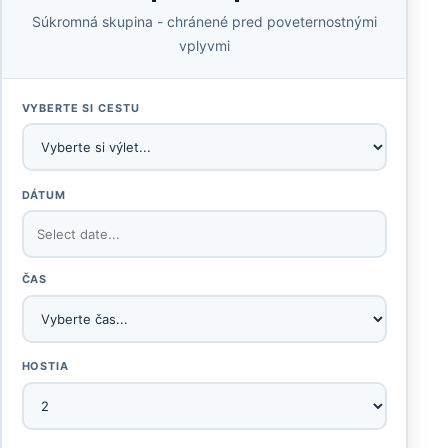
Súkromná skupina - chránené pred poveternostnými
vplyvmi
VYBERTE SI CESTU
DÁTUM
ČAS
HOSTIA