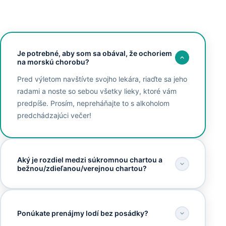
Je potrebné, aby som sa obával, že ochoriem
na morskú chorobu?
Pred výletom navštívte svojho lekára, riaďte sa jeho
radami a noste so sebou všetky lieky, ktoré vám
predpíše. Prosím, nepreháňajte to s alkoholom
predchádzajúci večer!
Aký je rozdiel medzi súkromnou chartou a
bežnou/zdieľanou/verejnou chartou?
Ponúkate prenájmy lodí bez posádky?