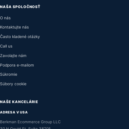
NAŠA SPOLOČNOSŤ
O nás
Kontaktujte nás
Často kladené otázky
Call us
Zavolajte nám
Podpora e-mailom
Súkromie
Súbory cookie
NAŠE KANCELÁRIE
ADRESA V USA
Berkman Ecommerce Group LLC
30 N Gould St, Suite 38705,