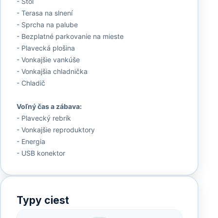
- Stôl
- Terasa na slnení
- Sprcha na palube
- Bezplatné parkovanie na mieste
- Plavecká plošina
- Vonkajšie vankúše
- Vonkajšia chladnička
- Chladič
Voľný čas a zábava:
- Plavecký rebrík
- Vonkajšie reproduktory
- Energia
- USB konektor
Typy ciest