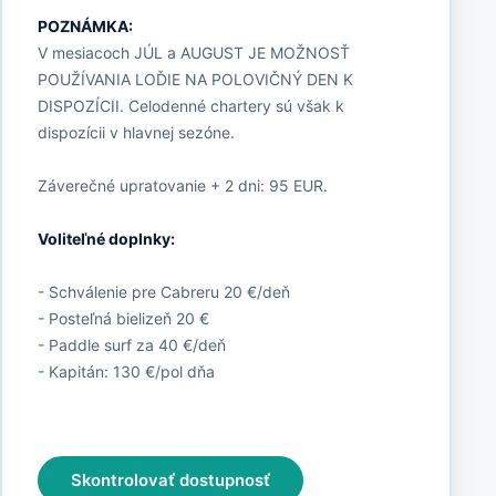
POZNÁMKA:
V mesiacoch JÚL a AUGUST JE MOŽNOSŤ
POUŽÍVANIA LOĎIE NA POLOVIČNÝ DEN K
DISPOZÍCII. Celodenné chartery sú však k
dispozícii v hlavnej sezóne.
Záverečné upratovanie + 2 dni: 95 EUR.
Voliteľné doplnky:
- Schválenie pre Cabreru 20 €/deň
- Posteľná bielizeň 20 €
- Paddle surf za 40 €/deň
- Kapitán: 130 €/pol dňa
Skontrolovať dostupnosť