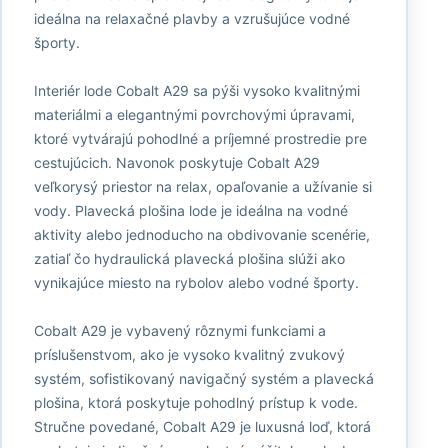
ideálna na relaxačné plavby a vzrušujúce vodné
športy.
Interiér lode Cobalt A29 sa pýši vysoko kvalitnými
materiálmi a elegantnými povrchovými úpravami,
ktoré vytvárajú pohodlné a príjemné prostredie pre
cestujúcich. Navonok poskytuje Cobalt A29
veľkorysý priestor na relax, opaľovanie a užívanie si
vody. Plavecká plošina lode je ideálna na vodné
aktivity alebo jednoducho na obdivovanie scenérie,
zatiaľ čo hydraulická plavecká plošina slúži ako
vynikajúce miesto na rybolov alebo vodné športy.
Cobalt A29 je vybavený rôznymi funkciami a
príslušenstvom, ako je vysoko kvalitný zvukový
systém, sofistikovaný navigačný systém a plavecká
plošina, ktorá poskytuje pohodlný prístup k vode.
Stručne povedané, Cobalt A29 je luxusná loď, ktorá