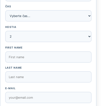
ČAS
HOSTIA
FIRST NAME
LAST NAME
E-MAIL