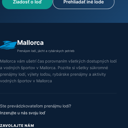
Žiadosť o loď
Prehliadať iné lode
Mallorca
Prenájom lodí, jácht a rybárskych potrieb
Mallorca vám ušetrí čas porovnaním všetkých dostupných lodí
a vodných športov v Mallorca. Pozrite si všetky súkromné
prenájmy lodí, výlety loďou, rybárske prenájmy a aktivity
vodných športov v Mallorca
Ste prevádzkovateľom prenájmu lodí?
Inzerujte u nás svoju loď
ZAVOLAJTE NÁM