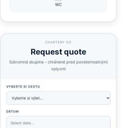
WC
CHARTERY OD
Request quote
Súkromná skupina - chránené pred poveternostnými
vplyvmi
VYBERTE SI CESTU
DÁTUM