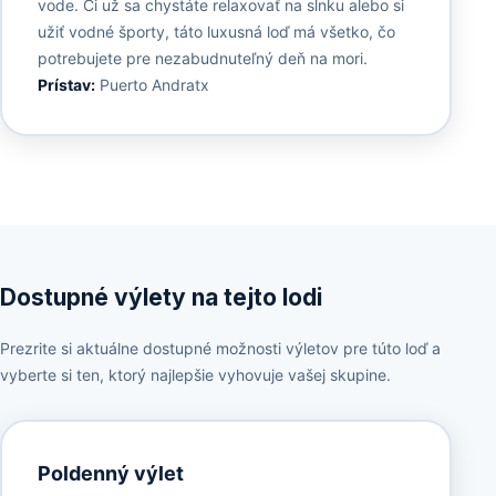
vode. Či už sa chystáte relaxovať na slnku alebo si
užiť vodné športy, táto luxusná loď má všetko, čo
potrebujete pre nezabudnuteľný deň na mori.
Prístav:
Puerto Andratx
Dostupné výlety na tejto lodi
Prezrite si aktuálne dostupné možnosti výletov pre túto loď a
vyberte si ten, ktorý najlepšie vyhovuje vašej skupine.
Poldenný výlet