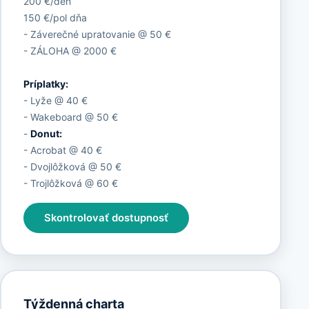
200 €/deň
150 €/pol dňa
- Záverečné upratovanie @ 50 €
- ZÁLOHA @ 2000 €
Príplatky:
- Lyže @ 40 €
- Wakeboard @ 50 €
-
Donut:
- Acrobat @ 40 €
- Dvojlôžková @ 50 €
- Trojlôžková @ 60 €
Skontrolovať dostupnosť
Týždenná charta