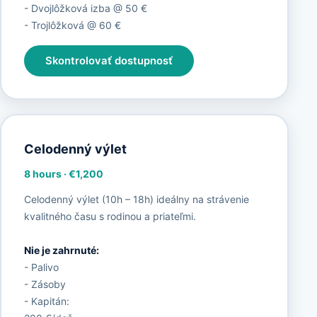
- Dvojlôžková izba @ 50 €
- Trojlôžková @ 60 €
Skontrolovať dostupnosť
Celodenný výlet
8 hours
·
€1,200
Celodenný výlet (10h – 18h) ideálny na strávenie
kvalitného času s rodinou a priateľmi.
Nie je zahrnuté:
- Palivo
- Zásoby
- Kapitán: