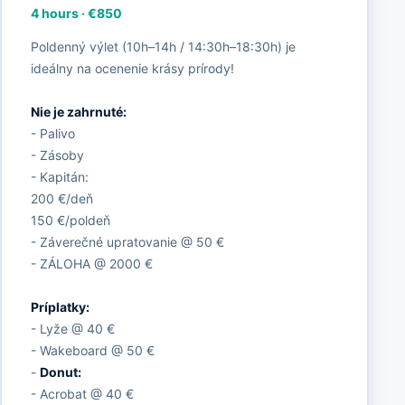
4 hours
·
€850
Poldenný výlet (10h–14h / 14:30h–18:30h) je
ideálny na ocenenie krásy prírody!
Nie je zahrnuté:
- Palivo
- Zásoby
- Kapitán:
200 €/deň
150 €/poldeň
- Záverečné upratovanie @ 50 €
- ZÁLOHA @ 2000 €
Príplatky:
- Lyže @ 40 €
- Wakeboard @ 50 €
-
Donut:
- Acrobat @ 40 €