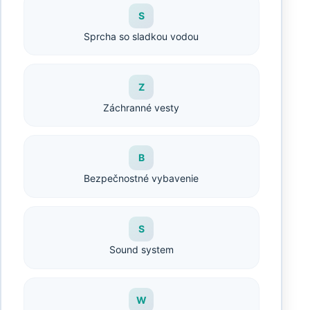
S
Sprcha so sladkou vodou
Z
Záchranné vesty
B
Bezpečnostné vybavenie
S
Sound system
W