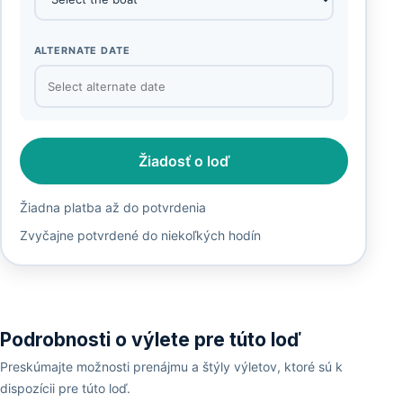
ALTERNATE DATE
Žiadosť o loď
Žiadna platba až do potvrdenia
Zvyčajne potvrdené do niekoľkých hodín
Podrobnosti o výlete pre túto loď
Preskúmajte možnosti prenájmu a štýly výletov, ktoré sú k
dispozícii pre túto loď.