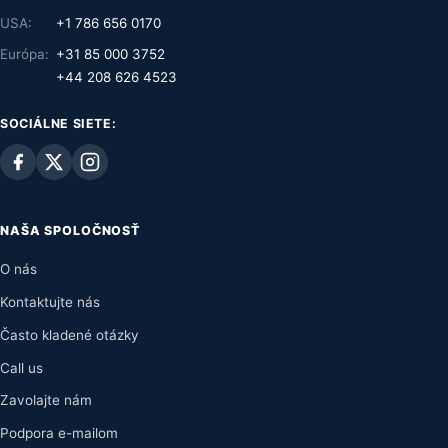
USA:
+1 786 656 0170
Európa:
+31 85 000 3752
+44 208 626 4523
SOCIÁLNE SIETE:
NAŠA SPOLOČNOSŤ
O nás
Kontaktujte nás
Často kladené otázky
Call us
Zavolajte nám
Podpora e-mailom