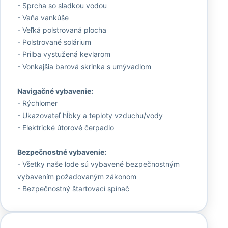
- Sprcha so sladkou vodou
- Vaňa vankúše
- Veľká polstrovaná plocha
- Polstrované solárium
- Prilba vystužená kevlarom
- Vonkajšia barová skrinka s umývadlom
Navigačné vybavenie:
- Rýchlomer
- Ukazovateľ hĺbky a teploty vzduchu/vody
- Elektrické útorové čerpadlo
Bezpečnostné vybavenie:
- Všetky naše lode sú vybavené bezpečnostným
vybavením požadovaným zákonom
- Bezpečnostný štartovací spínač