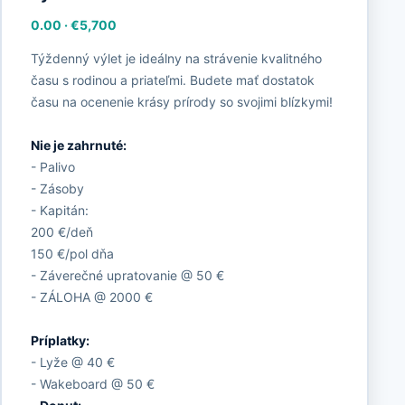
0.00
·
€5,700
Týždenný výlet je ideálny na strávenie kvalitného
času s rodinou a priateľmi. Budete mať dostatok
času na ocenenie krásy prírody so svojimi blízkymi!
Nie je zahrnuté:
- Palivo
- Zásoby
- Kapitán:
200 €/deň
150 €/pol dňa
- Záverečné upratovanie @ 50 €
- ZÁLOHA @ 2000 €
Príplatky:
- Lyže @ 40 €
- Wakeboard @ 50 €