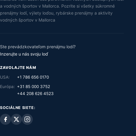
a vodných športov v Mallorca. Pozrite si všetky súkromné
prenájmy lodí, výlety loďou, rybárske prenájmy a aktivity
vodných športov v Mallorca
Ste prevádzkovateľom prenájmu lodí?
Inzerujte u nás svoju loď
ZAVOLAJTE NÁM
USA:
+1 786 656 0170
Európa:
+31 85 000 3752
+44 208 626 4523
SOCIÁLNE SIETE: