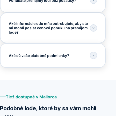
Ponúkate prenájmy lodí bez posádky?
Aké informácie odo mňa potrebujete, aby ste
mi mohli poslať cenovú ponuku na prenájom
lode?
Aké sú vaše platobné podmienky?
Tiež dostupné v Mallorca
Podobné lode, ktoré by sa vám mohli