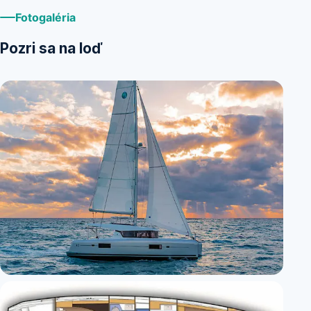
Fotogaléria
Pozri sa na loď