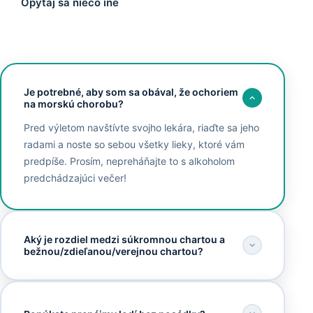
Opýtaj sa niečo iné
Je potrebné, aby som sa obával, že ochoriem
na morskú chorobu?
Pred výletom navštívte svojho lekára, riaďte sa jeho
radami a noste so sebou všetky lieky, ktoré vám
predpíše. Prosím, nepreháňajte to s alkoholom
predchádzajúci večer!
Aký je rozdiel medzi súkromnou chartou a
bežnou/zdieľanou/verejnou chartou?