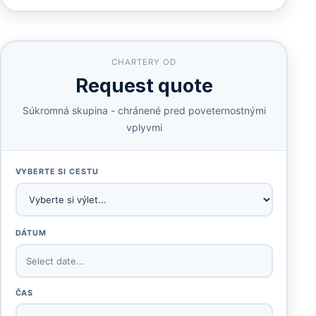
CHARTERY OD
Request quote
Súkromná skupina - chránené pred poveternostnými
vplyvmi
VYBERTE SI CESTU
DÁTUM
ČAS