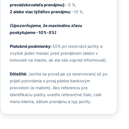
prevádzkovateľa prenájmu):
-5 %,
2 alebo viac týždňov prenájmu:
-10 %,
(Upozorňujeme, že maximálnu zľavu
poskytujeme -10%-5%)
Platobné podmienky:
50% pri rezervácii jachty a
zvyšok jeden mesiac pred prenájmom (alebo v
hotovosti na mieste, ak ste nás vopred informovali).
Dôležité:
Jachta sa považuje za rezervovanú až po
prijatí potvrdenia o prvej platbe bankovým
prevodom (e-mailom). Ako referenciu pre
identifikáciu platby uveďte referenčné číslo, celé
meno klienta, dátum prenájmu a typ jachty.