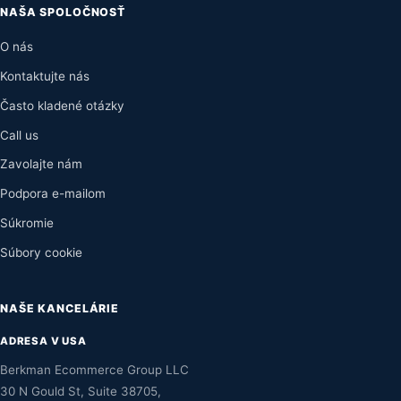
NAŠA SPOLOČNOSŤ
O nás
Kontaktujte nás
Často kladené otázky
Call us
Zavolajte nám
Podpora e-mailom
Súkromie
Súbory cookie
NAŠE KANCELÁRIE
ADRESA V USA
Berkman Ecommerce Group LLC
30 N Gould St, Suite 38705,