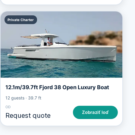
Private Charter
12.1m/39.7ft Fjord 38 Open Luxury Boat
12 guests
·
39.7 ft
OD
Zobraziť loď
Request quote