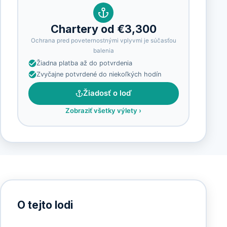
Chartery od €3,300
Ochrana pred poveternostnými vplyvmi je súčasťou
balenia
Žiadna platba až do potvrdenia
Zvyčajne potvrdené do niekoľkých hodín
Žiadosť o loď
Zobraziť všetky výlety
›
O tejto lodi