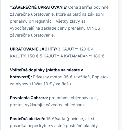
*ZÁVEREČNÉ UPRATOVANIE:
Cena zahŕňa povinné
záverečné upratovanie, ktoré sa platí na základni
prenájmu pri registrácii. Všetky zľavy sa
vypočítavajú na základe ceny prenájmu MÍNUS
záverečné upratovanie.
UPRATOVANIE JACHTY:
3 KAJUTY: 120 € 4
KAJUTY: 150 € 5 KAJUTY A KATAMARANY: 180 €
Voliteľné doplnky (platba na mieste v
hotovosti):
Prívesný motor: 95 € / týždeň, Poplatok
za plynovú fľašu: 10 € / za fľašu
Povolenia Cabrera:
pre priamu objednávku si,
prosím, vyžiadajte návod na objednanie.
Posteľná bielizeň:
15 €/sada (povinné, ak si
posádka neposkytne vlastné posteľné plachty