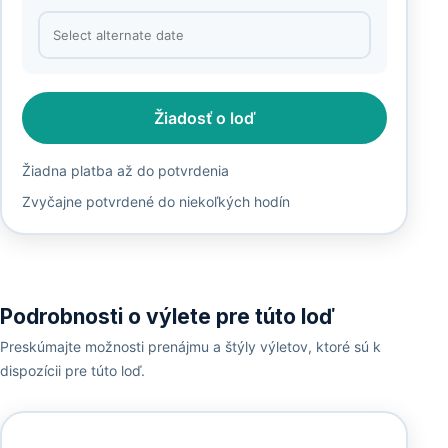
Žiadosť o loď
Žiadna platba až do potvrdenia
Zvyčajne potvrdené do niekoľkých hodín
Podrobnosti o výlete pre túto loď
Preskúmajte možnosti prenájmu a štýly výletov, ktoré sú k
dispozícii pre túto loď.