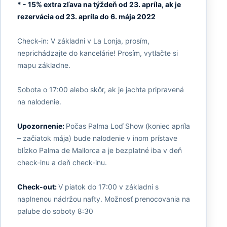
* - 15% extra zľava na týždeň od 23. apríla, ak je
rezervácia od 23. apríla do 6. mája 2022
Check-in: V základni v La Lonja, prosím,
neprichádzajte do kancelárie! Prosím, vytlačte si
mapu základne.
Sobota o 17:00 alebo skôr, ak je jachta pripravená
na nalodenie.
Upozornenie:
Počas Palma Loď Show (koniec apríla
– začiatok mája) bude nalodenie v inom prístave
blízko Palma de Mallorca a je bezplatné iba v deň
check-inu a deň check-inu.
Check-out:
V piatok do 17:00 v základni s
naplnenou nádržou nafty. Možnosť prenocovania na
palube do soboty 8:30