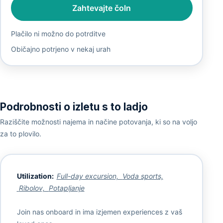
Zahtevajte čoln
Plačilo ni možno do potrditve
Običajno potrjeno v nekaj urah
Podrobnosti o izletu s to ladjo
Raziščite možnosti najema in načine potovanja, ki so na voljo
za to plovilo.
Utilization:
Full-day excursion,
Voda sports,
Ribolov,
Potapljanje
Join nas onboard in ima izjemen experiences z vaš