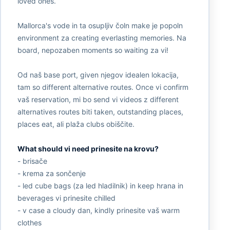
loved ones.
Mallorca's vode in ta osupljiv čoln make je popoln
environment za creating everlasting memories. Na
board, nepozaben moments so waiting za vi!
Od naš base port, given njegov idealen lokacija,
tam so different alternative routes. Once vi confirm
vaš reservation, mi bo send vi videos z different
alternatives routes biti taken, outstanding places,
places eat, ali plaža clubs obiščite.
What should vi need prinesite na krovu?
- brisače
- krema za sončenje
- led cube bags (za led hladilnik) in keep hrana in
beverages vi prinesite chilled
- v case a cloudy dan, kindly prinesite vaš warm
clothes