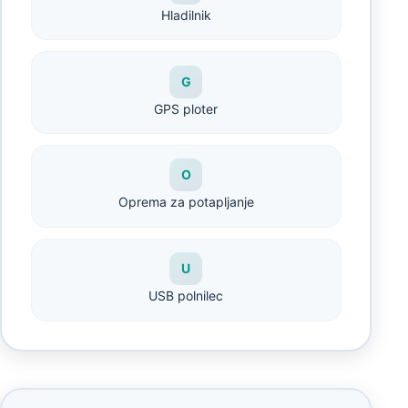
Hladilnik
G
GPS ploter
O
Oprema za potapljanje
U
USB polnilec