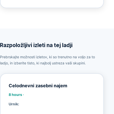
Razpoložljivi izleti na tej ladji
Prebrskajte možnosti izletov, ki so trenutno na voljo za to
ladjo, in izberite tisto, ki najbolj ustreza vaši skupini.
Celodnevni zasebni najem
8 hours
·
Urnik: