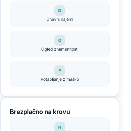
D
Dnevni najemi
O
Ogled znamenitosti
P
Potapljanje z masko
Brezplačno na krovu
H