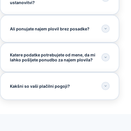
ustanovitvi?
Ali ponujate najem plovil brez posadke?
Katere podatke potrebujete od mene, da mi
lahko pošljete ponudbo za najem plovila?
Kakšni so vaši plačilni pogoji?