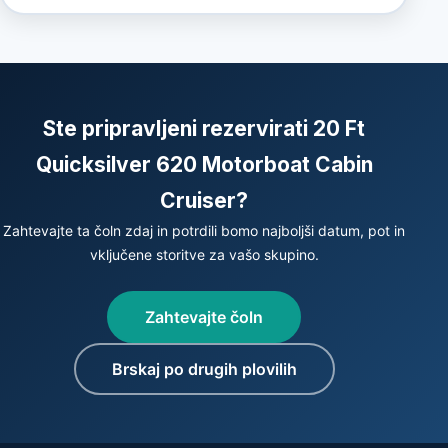
Ste pripravljeni rezervirati 20 Ft
Quicksilver 620 Motorboat Cabin
Cruiser?
Zahtevajte ta čoln zdaj in potrdili bomo najboljši datum, pot in
vključene storitve za vašo skupino.
Zahtevajte čoln
Brskaj po drugih plovilih