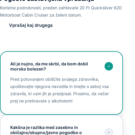
Koristne podrobnosti, preden zahtevate 20 Ft Quicksilver 620
Motorboat Cabin Cruiser za želeni datum.
Vprašaj kaj drugega
Ali je nujno, da me skrbi, da bom dobil
morsko bolezen?
Pred potovanjem obiščite svojega zdravnika,
upoštevajte njegova navodila in imejte s seboj vsa
zdravila, ki vam jih je predpisal. Prosimo, da večer
prej ne pretiravate z alkoholom!
Kakšna je razlika med zasebno in
običajno/skupno/javno pogodbo o