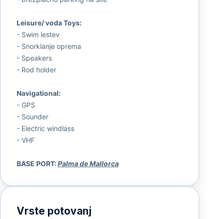
Leisure/ voda Toys:
- Swim lestev
- Snorklanje oprema
- Speakers
- Rod holder
Navigational:
- GPS
- Sounder
- Electric windlass
- VHF
BASE PORT:
Palma de Mallorca
Vrste potovanj