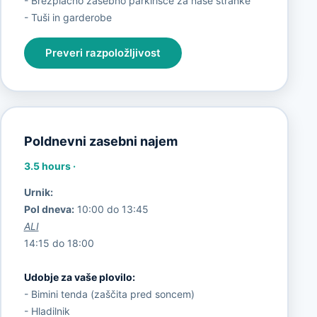
- Brezplačno zasebno parkirišče za naše stranke
- Tuši in garderobe
Preveri razpoložljivost
Poldnevni zasebni najem
3.5 hours
·
Urnik:
Pol dneva:
10:00 do 13:45
ALI
14:15 do 18:00
Udobje za vaše plovilo:
- Bimini tenda (zaščita pred soncem)
- Hladilnik