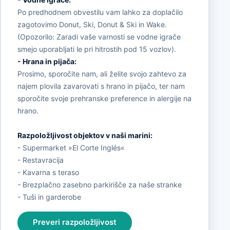
Po predhodnem obvestilu vam lahko za doplačilo
zagotovimo Donut, Ski, Donut & Ski in Wake.
(Opozorilo: Zaradi vaše varnosti se vodne igrače
smejo uporabljati le pri hitrostih pod 15 vozlov).
- Hrana in pijača:
Prosimo, sporočite nam, ali želite svojo zahtevo za
najem plovila zavarovati s hrano in pijačo, ter nam
sporočite svoje prehranske preference in alergije na
hrano.
Razpoložljivost objektov v naši marini:
- Supermarket »El Corte Inglés«
- Restavracija
- Kavarna s teraso
- Brezplačno zasebno parkirišče za naše stranke
- Tuši in garderobe
Preveri razpoložljivost