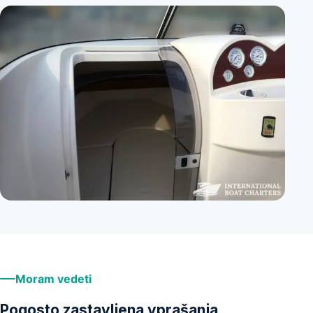
+
1
Moram vedeti
Pogosto zastavljena vprašanja