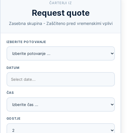
ČARTERJI IZ
Request quote
Zasebna skupina - Zaščiteno pred vremenskimi vplivi
IZBERITE POTOVANJE
DATUM
ČAS
GOSTJE