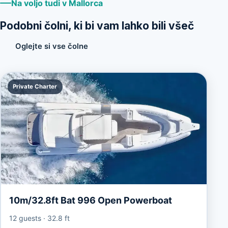
Na voljo tudi v Mallorca
Podobni čolni, ki bi vam lahko bili všeč
Oglejte si vse čolne
Private Charter
10m/32.8ft Bat 996 Open Powerboat
12 guests
·
32.8 ft