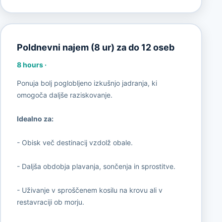
Poldnevni najem (8 ur) za do 12 oseb
8 hours
·
Ponuja bolj poglobljeno izkušnjo jadranja, ki
omogoča daljše raziskovanje.
Idealno za:
- Obisk več destinacij vzdolž obale.
- Daljša obdobja plavanja, sončenja in sprostitve.
- Uživanje v sproščenem kosilu na krovu ali v
restavraciji ob morju.