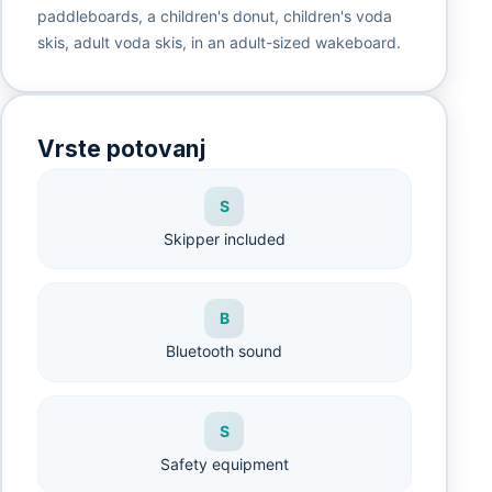
paddleboards, a children's donut, children's voda
skis, adult voda skis, in an adult-sized wakeboard.
Vrste potovanj
S
Skipper included
B
Bluetooth sound
S
Safety equipment