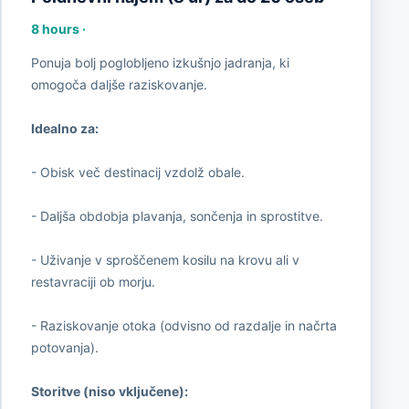
8 hours
·
Ponuja bolj poglobljeno izkušnjo jadranja, ki
omogoča daljše raziskovanje.
Idealno za:
- Obisk več destinacij vzdolž obale.
- Daljša obdobja plavanja, sončenja in sprostitve.
- Uživanje v sproščenem kosilu na krovu ali v
restavraciji ob morju.
- Raziskovanje otoka (odvisno od razdalje in načrta
potovanja).
Storitve (niso vključene):