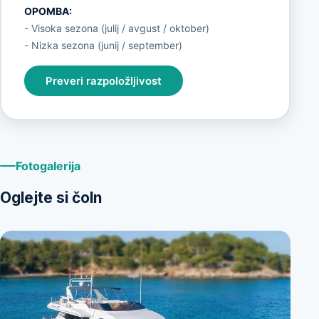
OPOMBA:
- Visoka sezona (julij / avgust / oktober)
- Nizka sezona (junij / september)
Preveri razpoložljivost
Fotogalerija
Oglejte si čoln