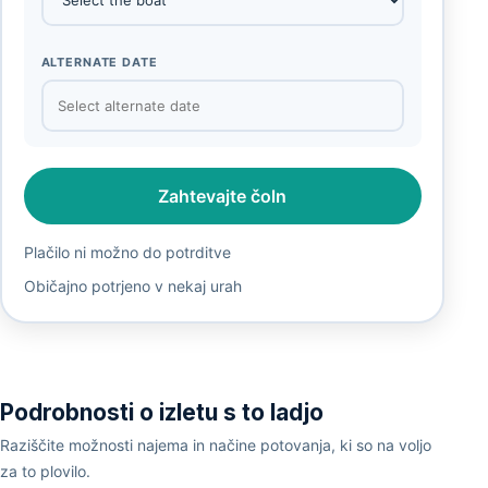
ALTERNATE DATE
Zahtevajte čoln
Plačilo ni možno do potrditve
Običajno potrjeno v nekaj urah
Podrobnosti o izletu s to ladjo
Raziščite možnosti najema in načine potovanja, ki so na voljo
za to plovilo.