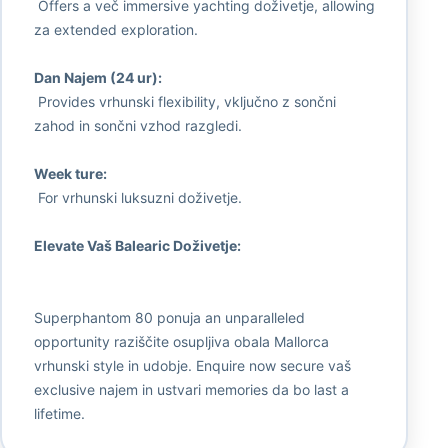
Offers a več immersive yachting doživetje, allowing
za extended exploration.
Dan Najem (24 ur):
Provides vrhunski flexibility, vključno z sončni
zahod in sončni vzhod razgledi.
Week ture:
For vrhunski luksuzni doživetje.
Elevate Vaš Balearic Doživetje:
Superphantom 80 ponuja an unparalleled
opportunity raziščite osupljiva obala Mallorca
vrhunski style in udobje. Enquire now secure vaš
exclusive najem in ustvari memories da bo last a
lifetime.