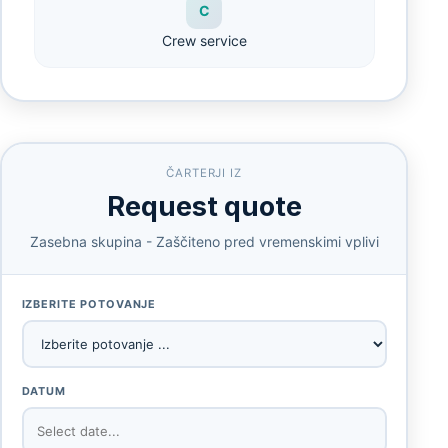
C
Crew service
ČARTERJI IZ
Request quote
Zasebna skupina - Zaščiteno pred vremenskimi vplivi
IZBERITE POTOVANJE
DATUM