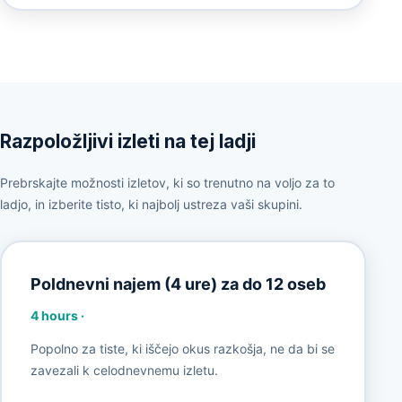
Razpoložljivi izleti na tej ladji
Prebrskajte možnosti izletov, ki so trenutno na voljo za to
ladjo, in izberite tisto, ki najbolj ustreza vaši skupini.
Poldnevni najem (4 ure) za do 12 oseb
4 hours
·
Popolno za tiste, ki iščejo okus razkošja, ne da bi se
zavezali k celodnevnemu izletu.