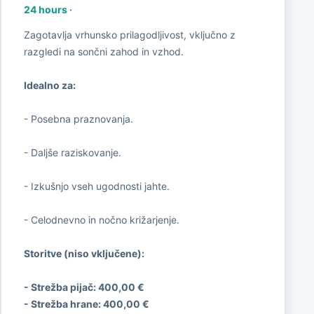
24 hours
·
Zagotavlja vrhunsko prilagodljivost, vključno z
razgledi na sončni zahod in vzhod.
Idealno za:
- Posebna praznovanja.
- Daljše raziskovanje.
- Izkušnjo vseh ugodnosti jahte.
- Celodnevno in nočno križarjenje.
Storitve (niso vključene):
- Strežba pijač: 400,00 €
- Strežba hrane: 400,00 €