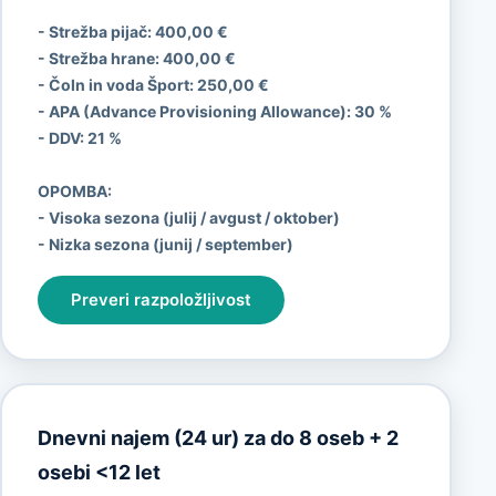
- Strežba pijač: 400,00 €
- Strežba hrane: 400,00 €
- Čoln in voda Šport:
250,00 €
- APA (Advance Provisioning Allowance):
30 %
- DDV:
21 %
OPOMBA:
- Visoka sezona (julij / avgust / oktober)
- Nizka sezona (junij / september)
Preveri razpoložljivost
Dnevni najem (24 ur) za do 8 oseb + 2
osebi <12 let