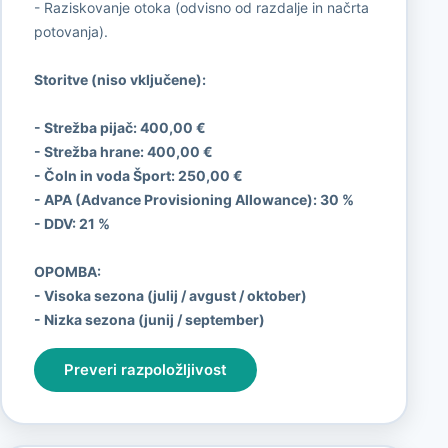
- Raziskovanje otoka (odvisno od razdalje in načrta
potovanja).
Storitve (niso vključene):
- Strežba pijač: 400,00 €
- Strežba hrane: 400,00 €
- Čoln in voda Šport:
250,00 €
- APA (Advance Provisioning Allowance):
30 %
- DDV:
21 %
OPOMBA:
- Visoka sezona (julij / avgust / oktober)
- Nizka sezona (junij / september)
Preveri razpoložljivost