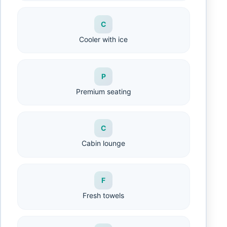
C
Cooler with ice
P
Premium seating
C
Cabin lounge
F
Fresh towels