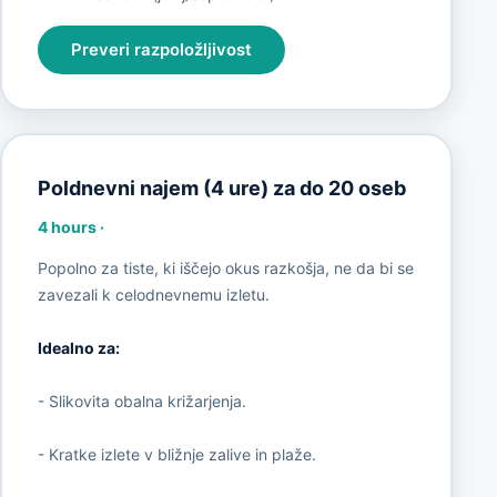
Preveri razpoložljivost
Poldnevni najem (4 ure) za do 20 oseb
4 hours
·
Popolno za tiste, ki iščejo okus razkošja, ne da bi se
zavezali k celodnevnemu izletu.
Idealno za:
- Slikovita obalna križarjenja.
- Kratke izlete v bližnje zalive in plaže.