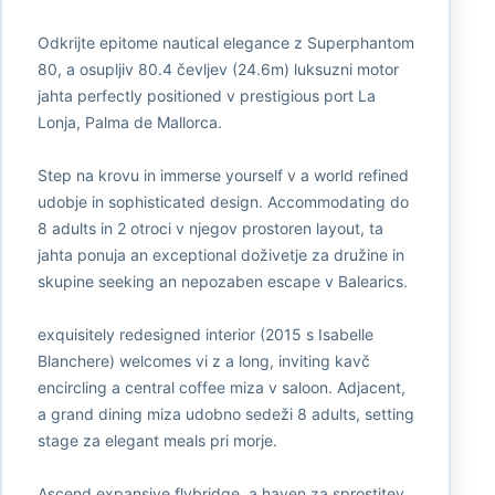
Odkrijte epitome nautical elegance z Superphantom
80, a osupljiv 80.4 čevljev (24.6m) luksuzni motor
jahta perfectly positioned v prestigious port La
Lonja, Palma de Mallorca.
Step na krovu in immerse yourself v a world refined
udobje in sophisticated design. Accommodating do
8 adults in 2 otroci v njegov prostoren layout, ta
jahta ponuja an exceptional doživetje za družine in
skupine seeking an nepozaben escape v Balearics.
exquisitely redesigned interior (2015 s Isabelle
Blanchere) welcomes vi z a long, inviting kavč
encircling a central coffee miza v saloon. Adjacent,
a grand dining miza udobno sedeži 8 adults, setting
stage za elegant meals pri morje.
Ascend expansive flybridge, a haven za sprostitev