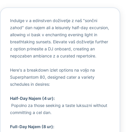
Indulge v a edinstven doživetje z naš "sončni
zahod" dan najem ali a leisurely half-day excursion,
allowing vi bask v enchanting evening light in
breathtaking sunsets. Elevate vaš doživetje further
z option prinesite a DJ onboard, creating an
nepozaben ambiance z a curated repertoire.
Here's a breakdown izlet options na voljo na
Superphantom 80, designed cater a variety
schedules in desires:
Half-Day Najem (4 ur):
Popolno za those seeking a taste luksuzni without
committing a cel dan.
Full-Day Najem (8 ur):