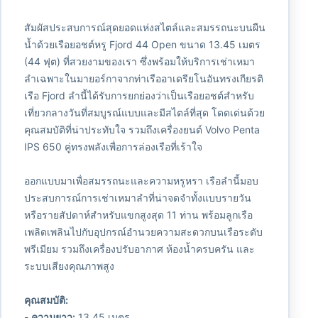
สัมผัสประสบการณ์สุดยอดแห่งสไตล์และสมรรถนะบนผืน
น้ำด้วยเรือยอชต์หรู Fjord 44 Open ขนาด 13.45 เมตร
(44 ฟุต) ที่สวยงามของเรา ซึ่งพร้อมให้บริการเช่าเหมา
ลำเฉพาะในมายอร์กาจากท่าเรืออาเดรียโนอันทรงเกียรติ
เรือ Fjord ลำนี้ได้รับการยกย่องว่าเป็นเรือยอชต์สำหรับ
เที่ยวกลางวันที่สมบูรณ์แบบและมีสไตล์ที่สุด โดดเด่นด้วย
คุณสมบัติที่น่าประทับใจ รวมถึงเครื่องยนต์ Volvo Penta
IPS 650 คู่ทรงพลังเพื่อการล่องเรือที่เร้าใจ
ออกแบบมาเพื่อสมรรถนะและความหรูหรา เรือลำนี้มอบ
ประสบการณ์การเช่าเหมาลำที่น่าจดจำทั้งแบบรายวัน
หรือรายสัปดาห์สำหรับแขกสูงสุด 11 ท่าน พร้อมลูกเรือ
เพลิดเพลินไปกับอุปกรณ์อำนวยความสะดวกบนเรือระดับ
พรีเมียม รวมถึงเครื่องปรับอากาศ ห้องน้ำครบครัน และ
ระบบเสียงคุณภาพสูง
คุณสมบัติ:
- ความยาว:
13.45 เมตร