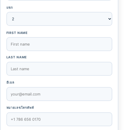
แขก
FIRST NAME
LAST NAME
อีเมล
หมายเลขโทรศัพท์