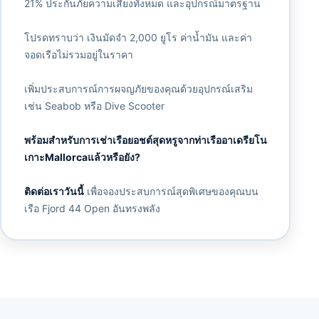
21% ประกันภัยความเสี่ยงทั้งหมด และอุปกรณ์มาตรฐาน
โปรดทราบว่า เงินมัดจำ 2,000 ยูโร ค่าน้ำมัน และค่า
จอดเรือไม่รวมอยู่ในราคา
เพิ่มประสบการณ์การผจญภัยของคุณด้วยอุปกรณ์เสริม
เช่น Seabob หรือ Dive Scooter
พร้อมสำหรับการเช่าเรือยอชต์สุดหรูจากท่าเรืออาเดรียโน
เกาะMallorcaแล้วหรือยัง?
ติดต่อเราวันนี้
เพื่อจองประสบการณ์สุดพิเศษของคุณบน
เรือ Fjord 44 Open อันทรงพลัง