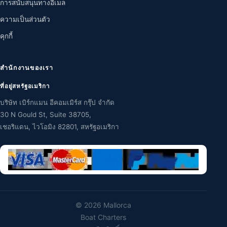
การสนับสนุนทางอีเมล
ความเป็นส่วนตัว
คุกกี้
สำนักงานของเรา
ที่อยู่สหรัฐอเมริกา
บริษัท เบิร์กแมน อีคอมเมิร์ส กรุ๊ป จำกัด
30 N Gould St, Suite 38705,
เชอริแดน, ไวโอมิง 82801, สหรัฐอเมริกา
©
2026 Mallorca
Boat Charters