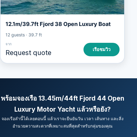
12.1m/39.7ft Fjord 38 Open Luxury Boat
12 guests
·
39.7 ft
จาก
เรือชมวิว
Request quote
พร้อมจองเรือ 13.45m/44ft Fjord 44 Open
Luxury Motor Yacht แล้วหรือยัง?
จองเรือลำนี้ได้เลยตอนนี้ แล้วเราจะยืนยันวัน เวลา เส้นทาง และสิ่ง
อำนวยความสะดวกที่เหมาะสมที่สุดสำหรับกลุ่มของคุณ