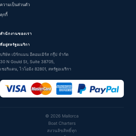
ความเป็นส่วนตัว
คุกกี้
สำนักงานของเรา
ที่อยู่สหรัฐอเมริกา
บริษัท เบิร์กแมน อีคอมเมิร์ส กรุ๊ป จำกัด
30 N Gould St, Suite 38705,
เชอริแดน, ไวโอมิง 82801, สหรัฐอเมริกา
©
2026 Mallorca
Boat Charters
สงวนลิขสิทธิ์ทุก