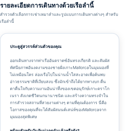
รายละเอียดการเดินทางด้วยเรือลำนี้
สำรวจตัวเลือกการเช่าเหมาลำและรูปแบบการเดินทางต่างๆ สำหรับ
เรือลำนี้
ประตูสู่สวรรค์ส่วนตัวของคุณ
ออกเดินทางจากท่าเรืออันดราตซ์อันทรงเกียรติ และสัมผัส
ทัศนียภาพอันงดงามของชายฝั่งเกาะMallorcaในมุมมองที่
ไม่เหมือนใคร ล่องเรือไปในน่านน้ำใสสะอาดเพื่อค้นพบ
อ่าวธรรมชาติที่เงียบสงบ ซึ่งมักเข้าถึงได้ยากทางบก ตื่น
ตาตื่นใจกับความงามอันน่าทึ่งของเขตอนุรักษ์เกาะดราโก
เนรา สังเกตชีวิตนกนานาชนิด และสร้างความทรงจำใน
การสำรวจสถานที่สวยงามต่างๆ ตามที่คุณต้องการ นี่คือ
โอกาสของคุณที่จะได้สัมผัสมนต์เสน่ห์ของMallorcaจาก
มุมมองสุดพิเศษ
พร้อมสำหรับวันอันน่าจดจำแล้วหรือยัง?