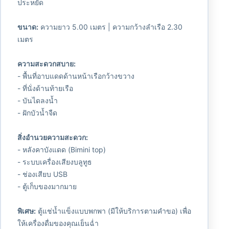
ประหยัด
ขนาด:
ความยาว 5.00 เมตร | ความกว้างลำเรือ 2.30
เมตร
ความสะดวกสบาย:
- พื้นที่อาบแดดด้านหน้าเรือกว้างขวาง
- ที่นั่งด้านท้ายเรือ
- บันไดลงน้ำ
- ฝักบัวน้ำจืด
สิ่งอำนวยความสะดวก:
- หลังคาบังแดด (Bimini top)
- ระบบเครื่องเสียงบลูทูธ
- ช่องเสียบ USB
- ตู้เก็บของมากมาย
พิเศษ:
ตู้แช่น้ำแข็งแบบพกพา (มีให้บริการตามคำขอ) เพื่อ
ให้เครื่องดื่มของคุณเย็นฉ่ำ