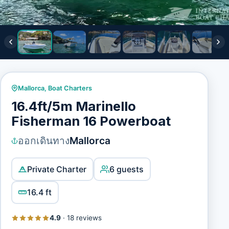
Mallorca
,
Boat Charters
16.4ft/5m Marinello
Fisherman 16 Powerboat
ออกเดินทาง
Mallorca
Private Charter
6 guests
16.4 ft
4.9
·
18 reviews