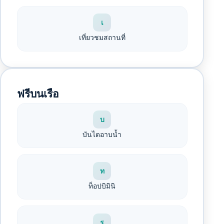
เ
เที่ยวชมสถานที่
ฟรีบนเรือ
บ
บันไดอาบน้ำ
ท
ท็อปบิมินิ
ร