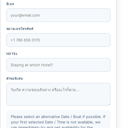
อีเมล
หมายเลขโทรศัพท์
HOTEL
คำขอพิเศษ
Please select an alternative Date / Boat if possible. If
your first selected Date / Time is not available, we
can immediately try and get availability for the