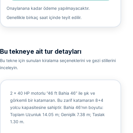
Onaylanana kadar ödeme yapılmayacaktır.
Genellikle birkaç saat içinde teyit edilir.
Bu tekneye ait tur detayları
Bu tekne için sunulan kiralama seçeneklerini ve gezi stillerini
inceleyin.
2 x 40 HP motorlu “46 ft Bahia 46” ile şık ve
görkemli bir katamaran. Bu zarif katamaran 8+4
yolcu kapasitesine sahiptir. Bahia 46'nın boyutu:
Toplam Uzunluk 14.05 m; Genişlik 7.38 m; Taslak
1.30 m.