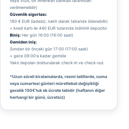
veya VISA, bir Amerikan bankası tarafından
verilmemelidir)
Güvenlik sigortası:
180 € EUR (iadesiz; nakit olarak tabanda ödenebilir)
+ kredi kartı ile 440 EUR tutarında indirimli depozito
Biniş:
Her gün 16:00 (16:00 saat)
Gemiden iniş:
Sondan bir önceki gün 17:00 (17:00 saat)
+ gece 09:00'a kadar gemide
Yakıt depoları doldurularak check-in ve check-out.
*Uzun süreli kiralamalarda, resmi tatillerde, cuma
veya cumartesi günleri mürettebat değişikliği
gecelik 150€'luk ek ücrete tabidir (haftanın diğer
herhangi bir günü, ücretsiz)