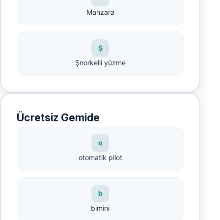
Manzara
Ş
Şnorkelli yüzme
Ücretsiz Gemide
o
otomatik pilot
b
bimini