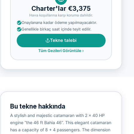
Charter'lar €3,375
Hava koşullarına karşı koruma dahildir.
Onaylanana kadar ödeme yapılmayacaktır.
Genellikle birkaç saat içinde teyit edilir.
Tekne talebi
Tüm Gezileri Görüntüle
›
Bu tekne hakkında
A stylish and majestic catamaran with 2 x 40 HP
engine “the 46 ft Bahia 46”. This elegant catamaran
has a capacity of 8 + 4 passengers. The dimension