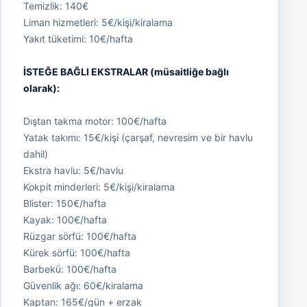
Temizlik: 140€
Liman hizmetleri: 5€/kişi/kiralama
Yakıt tüketimi: 10€/hafta
İSTEĞE BAĞLI EKSTRALAR (müsaitliğe bağlı
olarak):
Dıştan takma motor: 100€/hafta
Yatak takımı: 15€/kişi (çarşaf, nevresim ve bir havlu
dahil)
Ekstra havlu: 5€/havlu
Kokpit minderleri: 5€/kişi/kiralama
Blister: 150€/hafta
Kayak: 100€/hafta
Rüzgar sörfü: 100€/hafta
Kürek sörfü: 100€/hafta
Barbekü: 100€/hafta
Güvenlik ağı: 60€/kiralama
Kaptan: 165€/gün + erzak