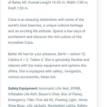
of Bahia 46: Overall Length 14.05 m; Width 7.38 m;
Draft 1.30 m.
Cuba is an amazing destination with some of the
world's best beaches, a unique cultural heritage
and an exciting life attitude. Spend a few days of
excitement and discover the rich culture of this
incredible Cuba.
Bahia 46 has for your pleasure, Berth + saloon 12,
Cabins 4 + 2, Toilets 4. She is genuinely flexible and
relaxed with the many equipment and options she
offers. She is equipped with safety, navigation,
various accessories, these are:
Safety Equipment:
Automatic Life Vest, EPIRB,
Inflatable Life Raft, Bosun's Chair, Box of Flares,
Emergency Tiller, First aid Kit, Floating Light, Horse
Shoe Bouy, Life Jackets, Navigation Lights, Safety