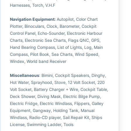
Harnesses, Torch, V.H.F
Navigation Equipment:
Autopilot, Color Chart
Plotter, Binoculars, Clock, Barometer, Cockpit
Control Panel, Echo-Sounder, Electronic Harbour
Charts, Electronic Sea Charts, Flags QNC, GPS,
Hand Bearing Compass, List of Lights, Log, Main
Compass, Pilot Book, Sea Charts, Wind Speed,
Windex, World band Receiver
Miscellaneous
: Bimini, Cockpit Speakers, Dinghy,
Hot Water, Sprayhood, Stove, 12 Volt Socket, 220
Volt Socket, Battery Charger + Wire, Cockpit Table,
Deck Shower, Diving Mask, Electric Bilge Pump,
Electric Fridge, Electric Windlass, Flippers, Galley
Equipment, Gangway, Holding Tank, Manual
Windlass, Radio-CD player, Sail Repair Kit, Ships
License, Swimming Ladder, Tools