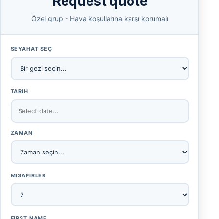
Request quote
Özel grup - Hava koşullarına karşı korumalı
SEYAHAT SEÇ
TARIH
ZAMAN
MISAFIRLER
FIRST NAME