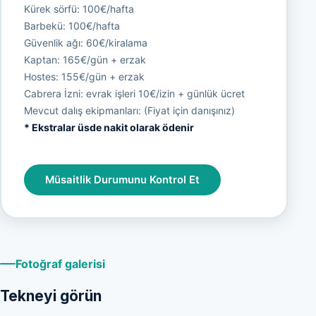
Kürek sörfü: 100€/hafta
Barbekü: 100€/hafta
Güvenlik ağı: 60€/kiralama
Kaptan: 165€/gün + erzak
Hostes: 155€/gün + erzak
Cabrera İzni: evrak işleri 10€/izin + günlük ücret
Mevcut dalış ekipmanları: (Fiyat için danışınız)
* Ekstralar üsde nakit olarak ödenir
Müsaitlik Durumunu Kontrol Et
Fotoğraf galerisi
Tekneyi görün