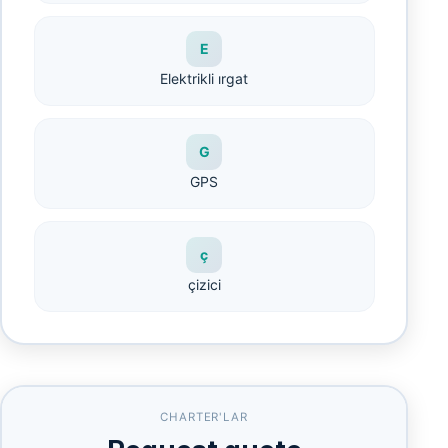
E
Elektrikli ırgat
G
GPS
ç
çizici
CHARTER'LAR