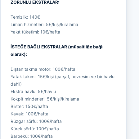
ZORUNLU EKSTRALAR:
Temizlik: 140€
Liman hizmetleri: 5€/kişi/kiralama
Yakıt tüketimi: 10€/hafta
İSTEĞE BAĞLI EKSTRALAR (müsaitliğe bağlı
olarak):
Dıştan takma motor: 100€/hafta
Yatak takımı: 15€/kişi (çarşaf, nevresim ve bir havlu
dahil)
Ekstra havlu: 5€/havlu
Kokpit minderleri: 5€/kişi/kiralama
Blister: 150€/hafta
Kayak: 100€/hafta
Rüzgar sörfü: 100€/hafta
Kürek sörfü: 100€/hafta
Barbekü: 100€/hafta