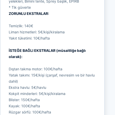
yelekleri, Bimini tente, Sprey başlık, EPIRB
* Tik güverte
ZORUNLU EKSTRALAR:
Temizlik: 140€
Liman hizmetleri: 5€/kişi/kiralama
Yakıt tüketimi: 10€/hafta
İSTEĞE BAĞLI EKSTRALAR (müsaitliğe bağlı
olarak):
Dıştan takma motor: 100€/hafta
Yatak takımı: 15€/kişi (çarşaf, nevresim ve bir havlu
dahil)
Ekstra havlu: 5€/havlu
Kokpit minderleri: 5€/kişi/kiralama
Blister: 150€/hafta
Kayak: 100€/hafta
Rüzgar sörfü: 100€/hafta