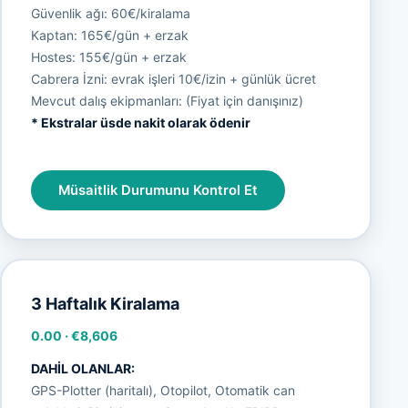
Güvenlik ağı: 60€/kiralama
Kaptan: 165€/gün + erzak
Hostes: 155€/gün + erzak
Cabrera İzni: evrak işleri 10€/izin + günlük ücret
Mevcut dalış ekipmanları: (Fiyat için danışınız)
* Ekstralar üsde nakit olarak ödenir
Müsaitlik Durumunu Kontrol Et
3 Haftalık Kiralama
0.00
·
€8,606
DAHİL OLANLAR:
GPS-Plotter (haritalı), Otopilot, Otomatik can