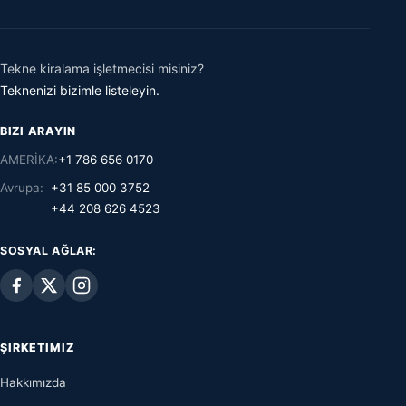
Tekne kiralama işletmecisi misiniz?
Teknenizi bizimle listeleyin.
BIZI ARAYIN
AMERİKA:
+1 786 656 0170
Avrupa:
+31 85 000 3752
+44 208 626 4523
SOSYAL AĞLAR:
ŞIRKETIMIZ
Hakkımızda