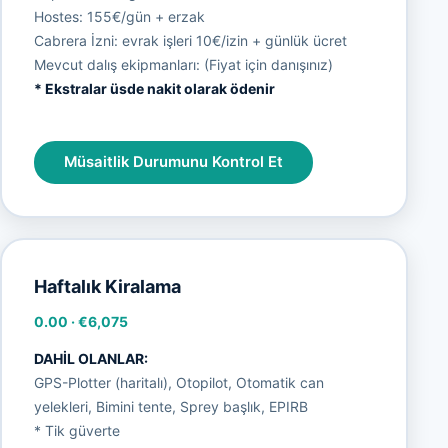
Hostes: 155€/gün + erzak
Cabrera İzni: evrak işleri 10€/izin + günlük ücret
Mevcut dalış ekipmanları: (Fiyat için danışınız)
* Ekstralar üsde nakit olarak ödenir
Müsaitlik Durumunu Kontrol Et
Haftalık Kiralama
0.00
·
€6,075
DAHİL OLANLAR:
GPS-Plotter (haritalı), Otopilot, Otomatik can
yelekleri, Bimini tente, Sprey başlık, EPIRB
* Tik güverte