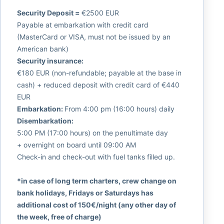
Security Deposit =
€2500 EUR
Payable at embarkation with credit card
(MasterCard or VISA, must not be issued by an
American bank)
Security insurance:
€180 EUR (non-refundable; payable at the base in
cash) + reduced deposit with credit card of €440
EUR
Embarkation:
From 4:00 pm (16:00 hours) daily
Disembarkation:
5:00 PM (17:00 hours) on the penultimate day
+ overnight on board until 09:00 AM
Check-in and check-out with fuel tanks filled up.
*in case of long term charters, crew change on
bank holidays, Fridays or Saturdays has
additional cost of 150€/night (any other day of
the week, free of charge)