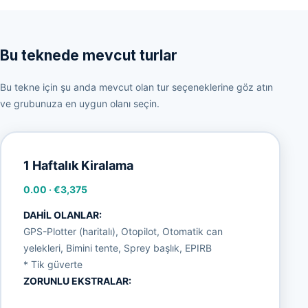
Bu teknede mevcut turlar
Bu tekne için şu anda mevcut olan tur seçeneklerine göz atın
ve grubunuza en uygun olanı seçin.
1 Haftalık Kiralama
0.00
·
€3,375
DAHİL OLANLAR:
GPS-Plotter (haritalı), Otopilot, Otomatik can
yelekleri, Bimini tente, Sprey başlık, EPIRB
* Tik güverte
ZORUNLU EKSTRALAR: