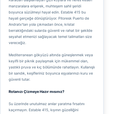
manzaralara erişerek, muhteşem sahil şeridi
boyunca süzülmeyi hayal edin. Estable 415 bu
hayali gerçeğe dönüştürüyor. Pitoresk Puerto de
Andratx'tan yola çıkmadan önce, kristal
berraklığındaki sularda güvenli ve rahat bir şekilde
seyahat etmenizi sağlayacak temel talimatları size
vereceğiz.
Mediterranean gökyüzü altında güneşlenmek veya
keyifli bir piknik paylaşmak için mükemmel olan,
yastıklı pruva ve kıç bölümünde rahatlayın. Kullanışlı
bir sandık, keşifleriniz boyunca eşyalarınızı kuru ve
güvenli tutar.
Rotanızı Çizmeye Hazır mısınız?
Su üzerinde unutulmaz anılar yaratma fırsatını
kaçırmayın. Estable 415, kıyının güzelliğini