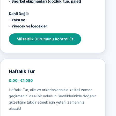
- Şnorkel ekipmanları (gözlük, tüp, palet)
Dahil Değil:
- Yakıt ve
- Yiyecek ve İçecekler
Müsaitlik Durumunu Kontrol Et
Haftalık Tur
0.00
·
€1,080
Haftalık Tur, aile ve arkadaşlarınızla kaliteli zaman
geçirmenin ideal bir yoludur. Sevdiklerinizle doğanın
güzelliğini takdir etmek için yeterli zamanınız
olacak!