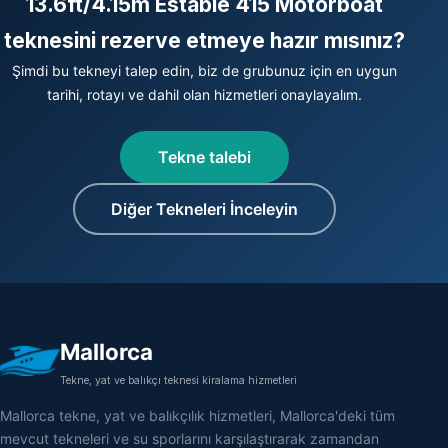
13.6ft/4.15m Estable 415 Motorboat
teknesini rezerve etmeye hazır mısınız?
Şimdi bu tekneyi talep edin, biz de grubunuz için en uygun
tarihi, rotayı ve dahil olan hizmetleri onaylayalım.
Tekne talebi
Diğer Tekneleri İnceleyin
Mallorca
Tekne, yat ve balıkçı teknesi kiralama hizmetleri
Mallorca tekne, yat ve balıkçılık hizmetleri, Mallorca'deki tüm
mevcut tekneleri ve su sporlarını karşılaştırarak zamandan