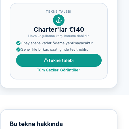
TEKNE TALEBI
Charter'lar €140
Hava koşullarına karşı koruma dahildir.
Onaylanana kadar ödeme yapılmayacaktır.
Genellikle birkaç saat içinde teyit edilir.
Tekne talebi
Tüm Gezileri Görüntüle
›
Bu tekne hakkında