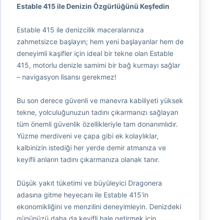
Estable 415 ile Denizin Özgürlüğünü Keşfedin
Estable 415 ile denizcilik maceralarınıza
zahmetsizce başlayın; hem yeni başlayanlar hem de
deneyimli kaşifler için ideal bir tekne olan Estable
415, motorlu denizle samimi bir bağ kurmayı sağlar
– navigasyon lisansı gerekmez!
Bu son derece güvenli ve manevra kabiliyeti yüksek
tekne, yolculuğunuzun tadını çıkarmanızı sağlayan
tüm önemli güvenlik özellikleriyle tam donanımlıdır.
Yüzme merdiveni ve çapa gibi ek kolaylıklar,
kalbinizin istediği her yerde demir atmanıza ve
keyifli anların tadını çıkarmanıza olanak tanır.
Düşük yakıt tüketimi ve büyüleyici Dragonera
adasına gitme heyecanı ile Estable 415'in
ekonomikliğini ve menzilini deneyimleyin. Denizdeki
gününüzü daha da keyifli hale getirmek için,