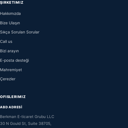
ŞIRKETIMIZ
Hakkımızda
Bize Ulaşın
Sıkça Sorulan Sorular
Call us
Bizi arayın
E-posta desteği
Mahremiyet
Çerezler
OFISLERIMIZ
ABD ADRESİ
Berkman E-ticaret Grubu LLC
30 N Gould St, Suite 38705,