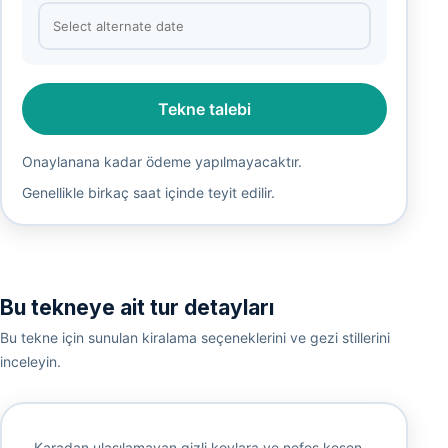
Tekne talebi
Onaylanana kadar ödeme yapılmayacaktır.
Genellikle birkaç saat içinde teyit edilir.
Bu tekneye ait tur detayları
Bu tekne için sunulan kiralama seçeneklerini ve gezi stillerini
inceleyin.
Karadan ulaşılamayan gizli koylara ve nefes kesen