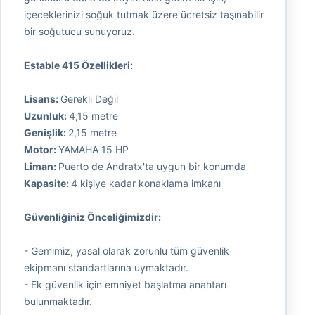
içeceklerinizi soğuk tutmak üzere ücretsiz taşınabilir
bir soğutucu sunuyoruz.
Estable 415 Özellikleri:
Lisans:
Gerekli Değil
Uzunluk:
4,15 metre
Genişlik:
2,15 metre
Motor:
YAMAHA 15 HP
Liman:
Puerto de Andratx'ta uygun bir konumda
Kapasite:
4 kişiye kadar konaklama imkanı
Güvenliğiniz Önceliğimizdir:
- Gemimiz, yasal olarak zorunlu tüm güvenlik
ekipmanı standartlarına uymaktadır.
- Ek güvenlik için emniyet başlatma anahtarı
bulunmaktadır.