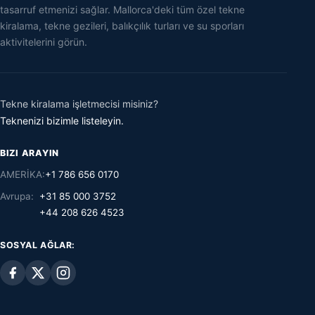
tasarruf etmenizi sağlar. Mallorca'deki tüm özel tekne
kiralama, tekne gezileri, balıkçılık turları ve su sporları
aktivitelerini görün.
Tekne kiralama işletmecisi misiniz?
Teknenizi bizimle listeleyin.
BIZI ARAYIN
AMERİKA:
+1 786 656 0170
Avrupa:
+31 85 000 3752
+44 208 626 4523
SOSYAL AĞLAR: