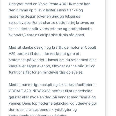
Udstyret med en Volvo Penta 430 HK motor kan
den rumme op til 12 gæster. Dens slanke og
moderne design lover en unik og luksuriøs
sejloplevelse. For at chartre dette fartøj kræves en
licens; derfor står vores erfarne og professionelle
skippers/kaptajns ekspertise til din rådighed.
Med sit slanke design og kraftfulde motor er Cobalt
A29 perfekt til dem, der ønsker at gøre et
statement på vandet. Uanset om du sejler med dine
kære eller søger eventyr, tilbyder denne båd stil og
funktionalitet for en mindeværdig oplevelse.
Med et rummeligt cockpit og luksuriøse faciliteter er
COBALT A29-NEW 2023 perfekt til at underholde
gæster eller nyde en dag på vandet med familie og
venner. Dens topmoderne teknologi og ydeevne gør
den ideel til afslappende krydstogter og
spændende vandsportsaktiviteter.