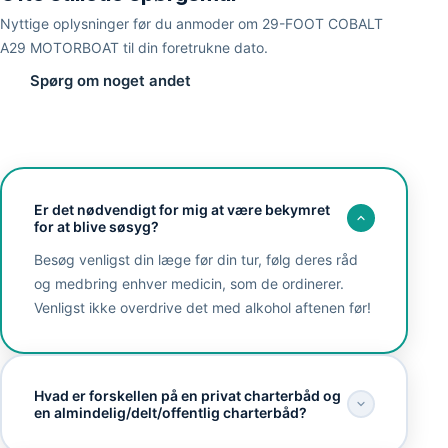
Nyttige oplysninger før du anmoder om 29-FOOT COBALT
A29 MOTORBOAT til din foretrukne dato.
Spørg om noget andet
Er det nødvendigt for mig at være bekymret
for at blive søsyg?
Besøg venligst din læge før din tur, følg deres råd
og medbring enhver medicin, som de ordinerer.
Venligst ikke overdrive det med alkohol aftenen før!
Hvad er forskellen på en privat charterbåd og
en almindelig/delt/offentlig charterbåd?