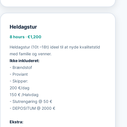
Heldagstur
8 hours
·
€1,200
Heldagstur (10t –18t) ideel til at nyde kvalitetstid
med familie og venner.
Ikke inkluderet:
- Brændstof
- Proviant
- Skipper:
200 €/dag
150 € /Halvdag
- Slutrengøring @ 50 €
- DEPOSITUM @ 2000 €
Ekstra: