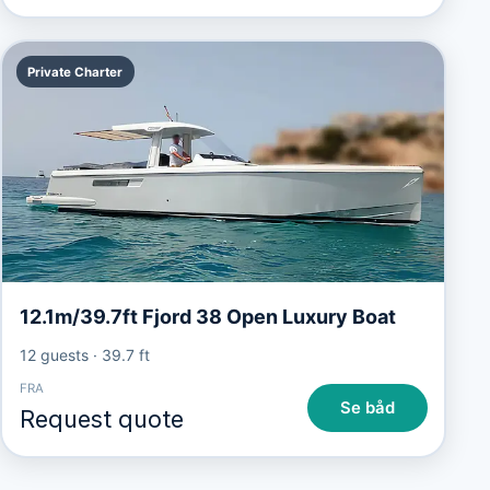
Private Charter
12.1m/39.7ft Fjord 38 Open Luxury Boat
12 guests
·
39.7 ft
FRA
Se båd
Request quote