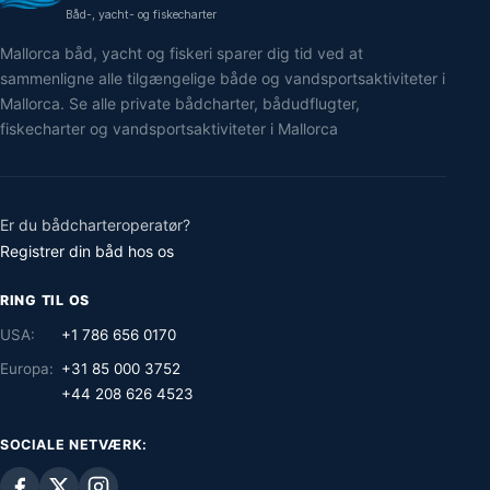
Båd-, yacht- og fiskecharter
Mallorca båd, yacht og fiskeri sparer dig tid ved at
sammenligne alle tilgængelige både og vandsportsaktiviteter i
Mallorca. Se alle private bådcharter, bådudflugter,
fiskecharter og vandsportsaktiviteter i Mallorca
Er du bådcharteroperatør?
Registrer din båd hos os
RING TIL OS
USA:
+1 786 656 0170
Europa:
+31 85 000 3752
+44 208 626 4523
SOCIALE NETVÆRK: