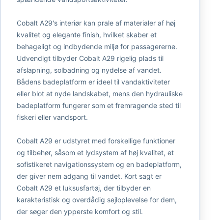
Cobalt A29's interiør kan prale af materialer af høj
kvalitet og elegante finish, hvilket skaber et
behageligt og indbydende miljø for passagererne.
Udvendigt tilbyder Cobalt A29 rigelig plads til
afslapning, solbadning og nydelse af vandet.
Bådens badeplatform er ideel til vandaktiviteter
eller blot at nyde landskabet, mens den hydrauliske
badeplatform fungerer som et fremragende sted til
fiskeri eller vandsport.
Cobalt A29 er udstyret med forskellige funktioner
og tilbehør, såsom et lydsystem af høj kvalitet, et
sofistikeret navigationssystem og en badeplatform,
der giver nem adgang til vandet. Kort sagt er
Cobalt A29 et luksusfartøj, der tilbyder en
karakteristisk og overdådig sejloplevelse for dem,
der søger den ypperste komfort og stil.