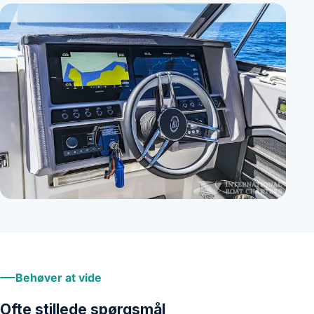
+
7
Behøver at vide
Ofte stillede spørgsmål