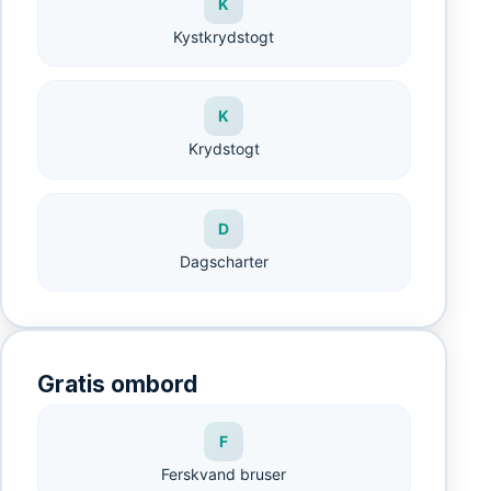
K
Kystkrydstogt
K
Krydstogt
D
Dagscharter
Gratis ombord
F
Ferskvand bruser