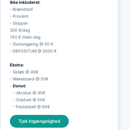
Ikke inkluderet:
- Brændstof
- Proviant
- Skipper:
200 €/dag
150 € /Halv dag
- Slutrengøring @ 50 €
- DEPOSITUM @ 2000 €
Ekstra:
- Skiløb @ 40€
- Wakeboard @ 50€
-
Donut:
- Akrobat @ 40€
- Dobbelt @ 50€
- Tredobbelt @ 60€
Tjek tilgængelighed