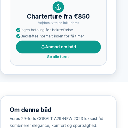
Charterture fra €850
Vejrbeskyttelse inkluderet
Ingen betaling før bekræftelse
Bekræftes normalt inden for få timer
Anmod om båd
Se alle ture
›
Om denne båd
Vores 29-fods COBALT A29-NEW 2023 luksusbåd
kombinerer elegance, komfort og sportslighed.