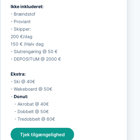
Ikke inkluderet:
- Brændstof
- Proviant
- Skipper:
200 €/dag
150 € /Halv dag
- Slutrengøring @ 50 €
- DEPOSITUM @ 2000 €
Ekstra:
- Ski @ 40€
- Wakeboard @ 50€
-
Donut:
- Akrobat @ 40€
- Dobbelt @ 50€
- Tredobbelt @ 60€
Tjek tilgængelighed