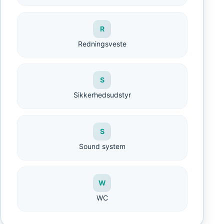
R
Redningsveste
S
Sikkerhedsudstyr
S
Sound system
W
WC