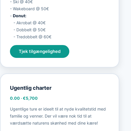
- Ski @ 40€
- Wakeboard @ 50€
-
Donut:
- Akrobat @ 40€
- Dobbelt @ 50€
- Tredobbelt @ 60€
Tjek tilgængelighed
Ugentlig charter
0.00
·
€5,700
Ugentlige ture er ideelt til at nyde kvalitetstid med
familie og venner. Der vil være nok tid til at
værdsætte naturens skønhed med dine kære!