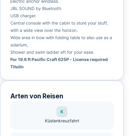
Electric anchor windlass.
JBL SOUND by Bluetooth.
USB charger.
Central console with the cabin to store your stuff,
with a wide view over the horizon.
Wide area in bow with folding table to also use as a
solarium,
Shower and swim ladder aft for your ease.
For 19.6 ft Pacific Craft 625P - License required
Titulín
Arten von Reisen
K
Küstenkreuzfahrt