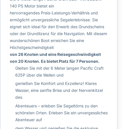
140 PS Motor bietet ein
hervorragendes Preis-Leistungs-Verhältnis und
ermöglicht unvergessliche Segelerlebnisse. Sie
eignet sich ideal für den Erwerb des Grundscheins
oder der Grundlizenz für die Navigation. Mit diesem
wunderschönen Boot erreichen Sie eine
Höchstgeschwindigkeit
von 26 Knoten und eine Reisegeschwindigkeit
von 20 Knoten. Es bietet Platz für 7 Personen.
Gleiten Sie mit der 6 Meter langen Pacific Craft
625P über die Wellen und
genießen Sie Komfort und Exzellenz! Klares
Wasser, eine sanfte Brise und der Nervenkitzel
des
Abenteuers – erleben Sie Segeltörns zu den
schönsten Orten. Erleben Sie ein unvergessliches
Abenteuer auf
dem Wasser und genießen Sie die exklusive