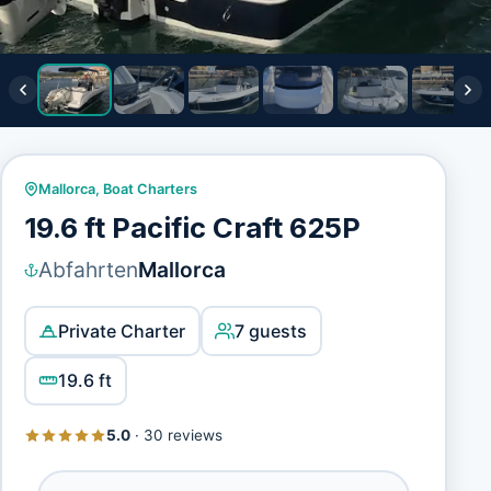
Mallorca
,
Boat Charters
19.6 ft Pacific Craft 625P
Abfahrten
Mallorca
Private Charter
7 guests
19.6 ft
5.0
·
30 reviews