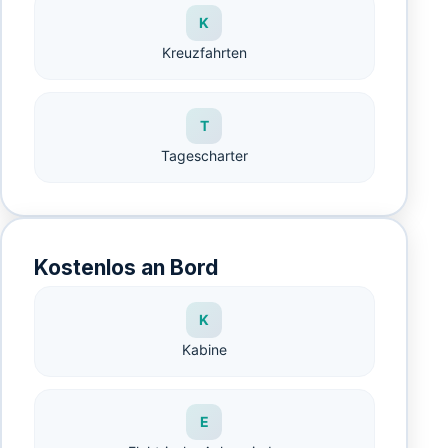
K
Kreuzfahrten
T
Tagescharter
Kostenlos an Bord
K
Kabine
E