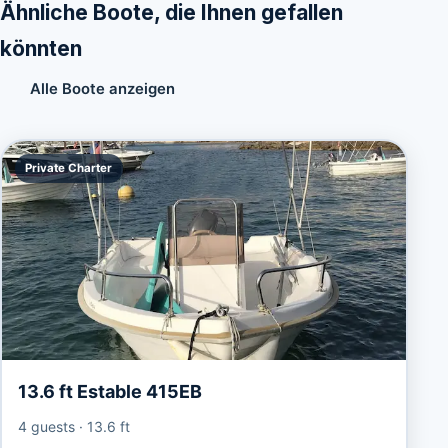
Ähnliche Boote, die Ihnen gefallen
könnten
Alle Boote anzeigen
Private Charter
13.6 ft Estable 415EB
4 guests
·
13.6 ft