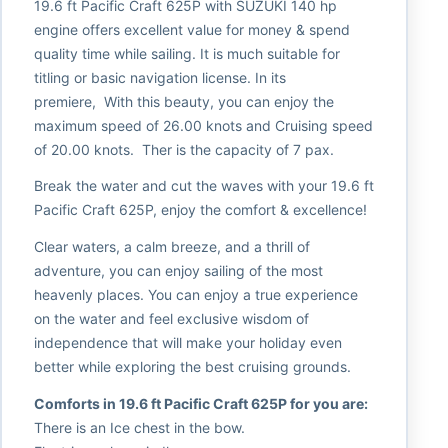
19.6 ft Pacific Craft 625P with SUZUKI 140 hp
engine offers excellent value for money & spend
quality time while sailing. It is much suitable for
titling or basic navigation license. In its
premiere, With this beauty, you can enjoy the
maximum speed of 26.00 knots and Cruising speed
of 20.00 knots. Ther is the capacity of 7 pax.
Break the water and cut the waves with your 19.6 ft
Pacific Craft 625P, enjoy the comfort & excellence!
Clear waters, a calm breeze, and a thrill of
adventure, you can enjoy sailing of the most
heavenly places. You can enjoy a true experience
on the water and feel exclusive wisdom of
independence that will make your holiday even
better while exploring the best cruising grounds.
Comforts in 19.6 ft Pacific Craft 625P for you are:
There is an Ice chest in the bow.