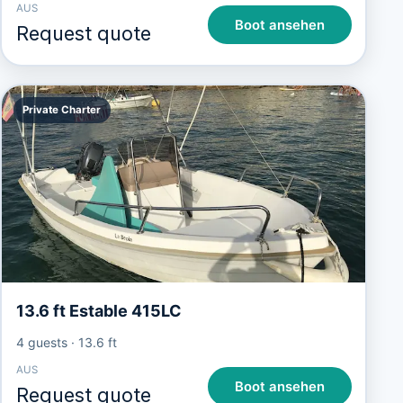
AUS
Boot ansehen
Request quote
Private Charter
13.6 ft Estable 415LC
4 guests
·
13.6 ft
AUS
Boot ansehen
Request quote