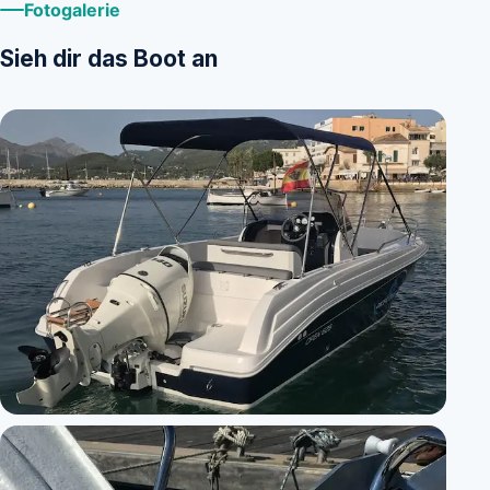
Fotogalerie
Sieh dir das Boot an