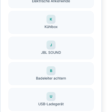
Elektrische Ankerwinde
K
Kühlbox
J
JBL SOUND
B
Badeleiter achtern
U
USB-Ladegerät