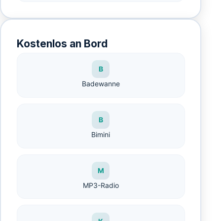
Kostenlos an Bord
B
Badewanne
B
Bimini
M
MP3-Radio