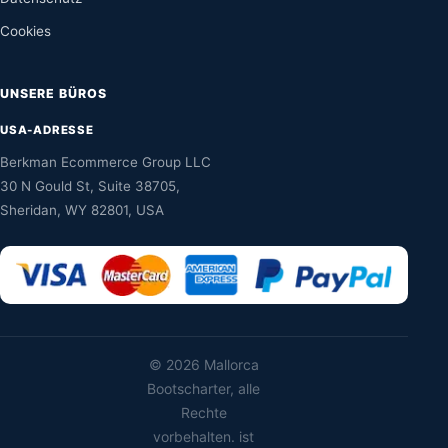
Cookies
UNSERE BÜROS
USA-ADRESSE
Berkman Ecommerce Group LLC
30 N Gould St, Suite 38705,
Sheridan, WY 82801, USA
©
2026 Mallorca
Bootscharter, alle
Rechte
vorbehalten. ist