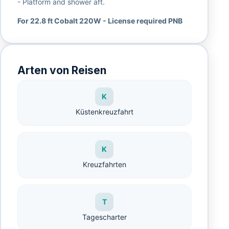
- Platform and shower aft.
For 22.8 ft Cobalt 220W - License required PNB
Arten von Reisen
K
Küstenkreuzfahrt
K
Kreuzfahrten
T
Tagescharter