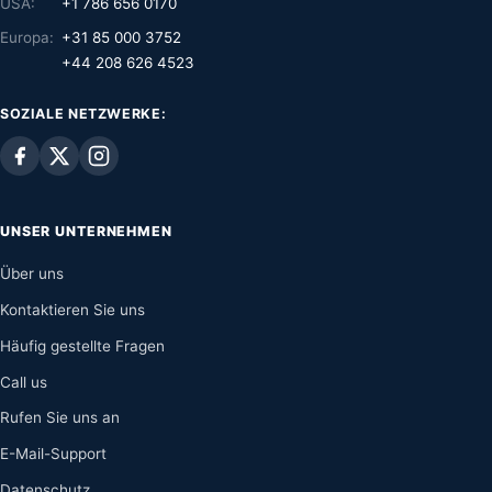
USA:
+1 786 656 0170
Europa:
+31 85 000 3752
+44 208 626 4523
SOZIALE NETZWERKE:
UNSER UNTERNEHMEN
Über uns
Kontaktieren Sie uns
Häufig gestellte Fragen
Call us
Rufen Sie uns an
E-Mail-Support
Datenschutz