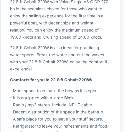
22.8 ft Cobalt 220W with Volvo Single V8 C DP 270
hp is the seamless choice for those who want to
enjoy the sailing experience for the first time in a
powerful boat, with decent size and weight
relation. You can enjoy the maximum speed of
19.00 knots and Cruising speed of 24.00 knots.
22.8 ft Cobalt 220W is also ideal for practicing
water sports. Break the water and cut the waves
with your 22.8 ft Cobalt 220W, enjoy the comfort &
excellence!
Comforts for you in 22.8 ft Cobalt 220W:
-
More space to enjoy in the bow as it is open.
- It is equipped with a large Bimini,
- Radio / mp3 stereo. Include INPUT cable.
- Decent distribution of the space in the bathtub.
- A safe place for you to leave your stuff secure.
- Refrigerator to leave your refreshments and food.