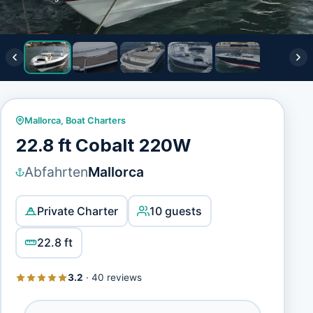
Mallorca
,
Boat Charters
22.8 ft Cobalt 220W
Abfahrten
Mallorca
Private Charter
10 guests
22.8 ft
3.2
·
40 reviews