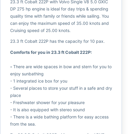
23.3 ft Cobalt 222P with Volvo Single V8 5.0 GXIC
DP 275 hp engine is ideal for day trips & spending
quality time with family or friends while sailing. You
can enjoy the maximum speed of 35.00 knots and
Cruising speed of 25.00 knots.
23.3 ft Cobalt 222P has the capacity for 10 pax.
Comforts for you in 23.3 ft Cobalt 222P:
-
There are wide spaces in bow and stern for you to
enjoy sunbathing
- 1 integrated ice box for you
- Several places to store your stuff in a safe and dry
place
- Freshwater shower for your pleasure
- It is also equipped with stereo sound
- There is a wide bathing platform for easy access
from the sea.