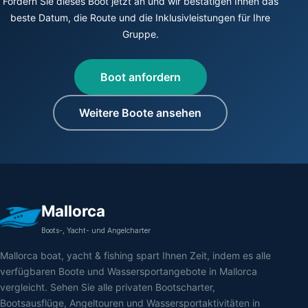
Fordern Sie dieses Boot jetzt an und wir bestätigen Ihnen das
beste Datum, die Route und die Inklusivleistungen für Ihre
Gruppe.
Boot anfordern
Weitere Boote ansehen
Mallorca
Boots-, Yacht- und Angelcharter
Mallorca boat, yacht & fishing spart Ihnen Zeit, indem es alle
verfügbaren Boote und Wassersportangebote in Mallorca
vergleicht. Sehen Sie alle privaten Bootscharter,
Bootsausflüge, Angeltouren und Wassersportaktivitäten in