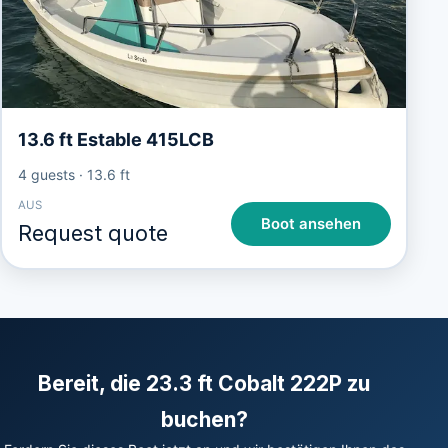
13.6 ft Estable 415LCB
4 guests
·
13.6 ft
AUS
Boot ansehen
Request quote
Bereit, die 23.3 ft Cobalt 222P zu
buchen?