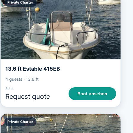
Private Charter
13.6 ft Estable 415EB
4 guests
·
13.6 ft
AUS
Boot ansehen
Request quote
Private Charter