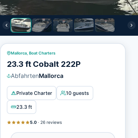
Mallorca
,
Boat Charters
23.3 ft Cobalt 222P
Abfahrten
Mallorca
Private Charter
10 guests
23.3 ft
5.0
·
26 reviews