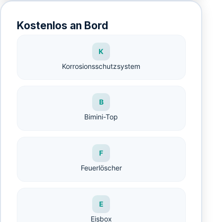
Kostenlos an Bord
K
Korrosionsschutzsystem
B
Bimini-Top
F
Feuerlöscher
E
Eisbox