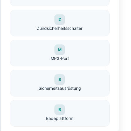
Z
Zündsicherheitsschalter
M
MP3-Port
S
Sicherheitsausrüstung
B
Badeplattform