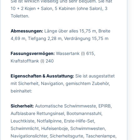
Sie ist wirklich vielseitig und sehr bequem. Sie hat
10 + 2 Kojen + Salon, 5 Kabinen (ohne Salon), 3
Toiletten.
Abmessungen:
Länge über alles 15,75 m, Breite
4,69 m, Tiefgang 2,28 m, Verdrängung 15,75 m
Fassungsvermögen:
Wassertank (l) 615,
Kraftstofftank (l) 240
Eigenschaften & Ausstattung:
Sie ist ausgestattet
mit Sicherheit, Navigation, gemischtem Zubehör,
beinhaltet:
Sicherheit:
Automatische Schwimmweste, EPIRB,
Aufblasbare Rettungsinsel, Bootsmannsstuhl,
Leuchtkiste, Notfallpinne, Erste-Hilfe-Set,
Schwimmlicht, Hufeisenboje, Schwimmwesten,
Navigationslichter, Sicherheitsgurte, Taschenlampe,