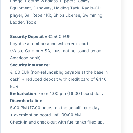
Fridge, Electric Windlass, Flippers, Galley
Equipment, Gangway, Holding Tank, Radio-CD
player, Sail Repair Kit, Ships License, Swimming
Ladder, Tools
Security Deposit =
€2500 EUR
Payable at embarkation with credit card
(MasterCard or VISA, must not be issued by an
American bank)
Security insurance:
€180 EUR (non-refundable; payable at the base in
cash) + reduced deposit with credit card of €440
EUR
Embarkation:
From 4:00 pm (16:00 hours) daily
Disembarkation:
5:00 PM (17:00 hours) on the penultimate day
+ overnight on board until 09:00 AM
Check-in and check-out with fuel tanks filled up.