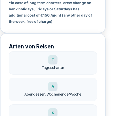
*in case of long term charters, crew change on
bank holidays, Fridays or Saturdays has
additional cost of €150 /night (any other day of
the week, free of charge)
Arten von Reisen
T
Tagescharter
A
Abendessen/Wochenende/Woche
S