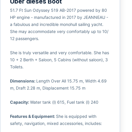
Über dieses Boot
51.7 Ft Sun Odyssey 519 AB-2017 powered by 80
HP engine - manufactured in 2017 by JEANNEAU -
a fabulous and incredible monohull sailing yacht.
She may accommodate very comfortably up to 10/
12 passengers.
She is truly versatile and very comfortable. She has
10 + 2 Berth + Saloon, 5 Cabins (without saloon), 3
Toilets.
Dimensions:
Length Over All 15.75 m, Width 4.69
m, Draft 2.28 m, Displacement 15.75 m
Capacity:
Water tank (l) 615, Fuel tank (l) 240
Features & Equipment:
She is equipped with
safety, navigation, mixed accessories, includes: