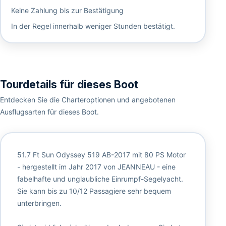
Keine Zahlung bis zur Bestätigung
In der Regel innerhalb weniger Stunden bestätigt.
Tourdetails für dieses Boot
Entdecken Sie die Charteroptionen und angebotenen
Ausflugsarten für dieses Boot.
51.7 Ft Sun Odyssey 519 AB-2017 mit 80 PS Motor
- hergestellt im Jahr 2017 von JEANNEAU - eine
fabelhafte und unglaubliche Einrumpf-Segelyacht.
Sie kann bis zu 10/12 Passagiere sehr bequem
unterbringen.