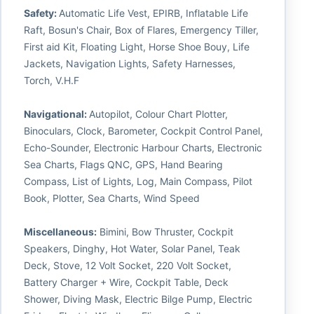
Safety:
Automatic Life Vest, EPIRB, Inflatable Life
Raft, Bosun's Chair, Box of Flares, Emergency Tiller,
First aid Kit, Floating Light, Horse Shoe Bouy, Life
Jackets, Navigation Lights, Safety Harnesses,
Torch, V.H.F
Navigational:
Autopilot, Colour Chart Plotter,
Binoculars, Clock, Barometer, Cockpit Control Panel,
Echo-Sounder, Electronic Harbour Charts, Electronic
Sea Charts, Flags QNC, GPS, Hand Bearing
Compass, List of Lights, Log, Main Compass, Pilot
Book, Plotter, Sea Charts, Wind Speed
Miscellaneous:
Bimini, Bow Thruster, Cockpit
Speakers, Dinghy, Hot Water, Solar Panel, Teak
Deck, Stove, 12 Volt Socket, 220 Volt Socket,
Battery Charger + Wire, Cockpit Table, Deck
Shower, Diving Mask, Electric Bilge Pump, Electric