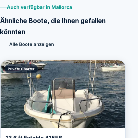
Auch verfügbar in Mallorca
Ähnliche Boote, die Ihnen gefallen
könnten
Alle Boote anzeigen
Private Charter
13.6 ft Estable 415EB