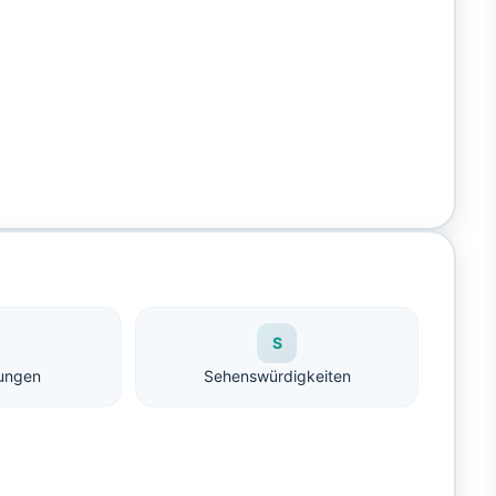
S
ungen
Sehenswürdigkeiten