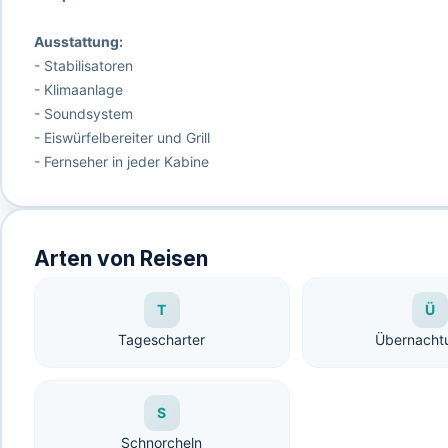
Ausstattung:
- Stabilisatoren
- Klimaanlage
- Soundsystem
- Eiswürfelbereiter und Grill
- Fernseher in jeder Kabine
Arten von Reisen
T
Ü
Tagescharter
Übernacht
S
Schnorcheln