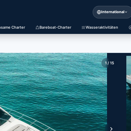
International
same Charter
Bareboat-Charter
Wasseraktivitäten
1
/
15