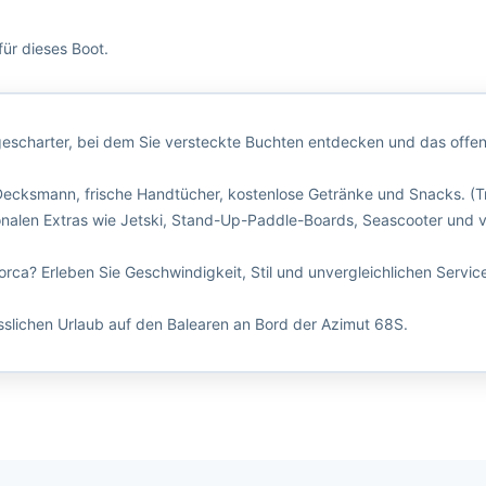
ür dieses Boot.
gescharter, bei dem Sie versteckte Buchten entdecken und das offe
 Decksmann, frische Handtücher, kostenlose Getränke und Snacks. (Tre
ptionalen Extras wie Jetski, Stand-Up-Paddle-Boards, Seascooter und 
orca? Erleben Sie Geschwindigkeit, Stil und unvergleichlichen Service
sslichen Urlaub auf den Balearen an Bord der Azimut 68S.