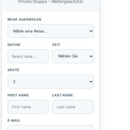
Private Gruppe – Wettergeschützt
REISE AUSWÄHLEN
DATUM
ZEIT
GÄSTE
FIRST NAME
LAST NAME
E-MAIL