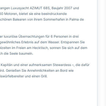
 langen Luxusyacht AZIMUT 68S, Baujahr 2007 und
0 Motoren, bietet sie eine beeindruckende
rschönen Balearen von ihrem Sommerhafen in Palma de
er luxuriöse Übernachtungen für 6 Personen in drei
rgewöhnliches Erlebnis auf dem Wasser. Entspannen Sie
lzeiten im Freien am Hecktisch, sonnen Sie sich auf dem
ch die Seele baumeln.
n Kapitän und einer aufmerksamen Stewardess –, die dafür
wird. Genießen Sie Annehmlichkeiten an Bord wie
würfelbereiter und einen Grill.