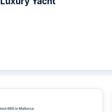
Luxury Yacht
imut 68S in Mallorca