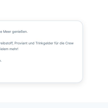
ne Meer genießen.
ibstoff, Proviant und Trinkgelder für die Crew
vielem mehr!
.