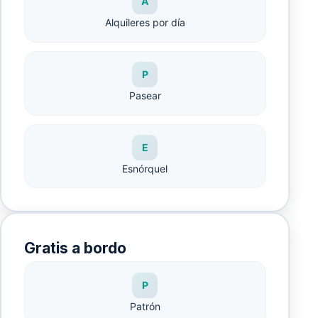
A
Alquileres por día
P
Pasear
E
Esnórquel
Gratis a bordo
P
Patrón