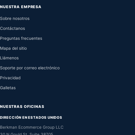
NUESTRA EMPRESA
Sobre nosotros
Contáctanos
Preguntas frecuentes
Mapa del sitio
Llámenos
Soporte por correo electrónico
Privacidad
Galletas
NUESTRAS OFICINAS
DIRECCIÓN EN ESTADOS UNIDOS
Berkman Ecommerce Group LLC
30 N Gould St, Suite 38705,