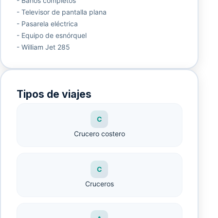
- Baños completos
- Televisor de pantalla plana
- Pasarela eléctrica
- Equipo de esnórquel
- William Jet 285
Tipos de viajes
C
Crucero costero
C
Cruceros