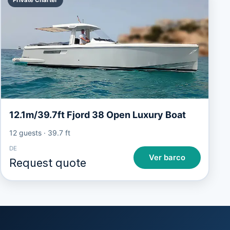
12.1m/39.7ft Fjord 38 Open Luxury Boat
12 guests
·
39.7 ft
DE
Ver barco
Request quote