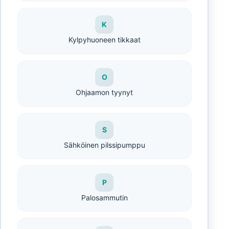
K
Kylpyhuoneen tikkaat
O
Ohjaamon tyynyt
S
Sähköinen pilssipumppu
P
Palosammutin