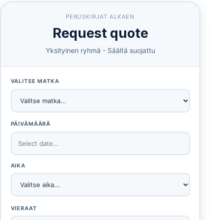
PERUSKIRJAT ALKAEN
Request quote
Yksityinen ryhmä - Säältä suojattu
VALITSE MATKA
PÄIVÄMÄÄRÄ
AIKA
VIERAAT