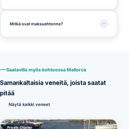
Mitkä ovat maksuehtonne?
Saatavilla myös kohteessa Mallorca
Samankaltaisia veneitä, joista saatat
pitää
Näytä kaikki veneet
Private Charter