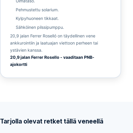
Uimataso.
Pehmustettu solarium.
Kylpyhuoneen tikkaat.
Sähköinen pilssipumppu.
20,9 jalan Ferrer Roselló on täydellinen vene
ankkurointiin ja laatuajan viettoon perheen tai
ystävien kanssa.
20,9 jalan Ferrer Rosello - vaaditaan PNB-
ajokortti
Tarjolla olevat retket tällä veneellä