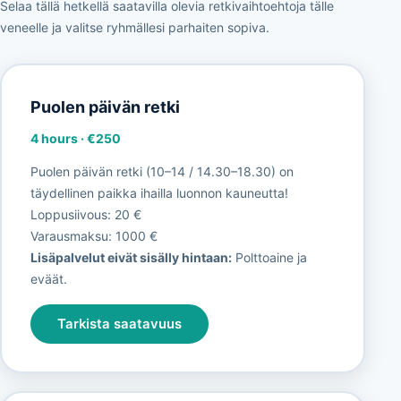
Selaa tällä hetkellä saatavilla olevia retkivaihtoehtoja tälle
veneelle ja valitse ryhmällesi parhaiten sopiva.
Puolen päivän retki
4 hours
·
€250
Puolen päivän retki (10–14 / 14.30–18.30) on
täydellinen paikka ihailla luonnon kauneutta!
Loppusiivous: 20 €
Varausmaksu: 1000 €
Lisäpalvelut eivät sisälly hintaan:
Polttoaine ja
eväät.
Tarkista saatavuus