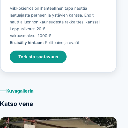
Viikkokierros on ihanteellinen tapa nauttia
laatuajasta perheen ja ystävien kanssa. Ehdit
nauttia luonnon kauneudesta rakkaittesi kanssa!
Loppusiivous: 20 €
Vakuusmaksu: 1000 €
Ei sisälly hintaan:
Polttoaine ja eväät.
Tarkista saatavuus
Kuvagalleria
Katso vene