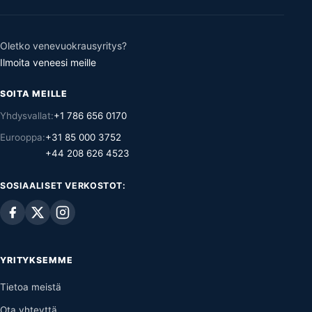
Oletko venevuokrausyritys?
Ilmoita veneesi meille
SOITA MEILLE
Yhdysvallat:
+1 786 656 0170
Eurooppa:
+31 85 000 3752
+44 208 626 4523
SOSIAALISET VERKOSTOT:
YRITYKSEMME
Tietoa meistä
Ota yhteyttä