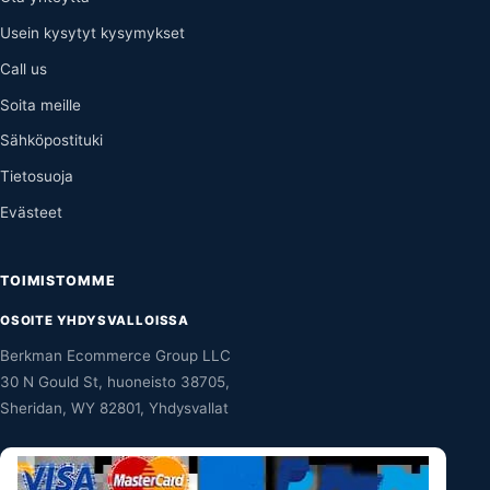
Usein kysytyt kysymykset
Call us
Soita meille
Sähköpostituki
Tietosuoja
Evästeet
TOIMISTOMME
OSOITE YHDYSVALLOISSA
Berkman Ecommerce Group LLC
30 N Gould St, huoneisto 38705,
Sheridan, WY 82801, Yhdysvallat