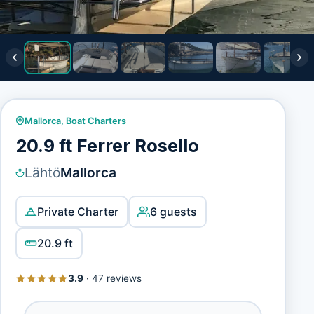
Mallorca
,
Boat Charters
20.9 ft Ferrer Rosello
Lähtö
Mallorca
Private Charter
6 guests
20.9 ft
3.9
·
47 reviews