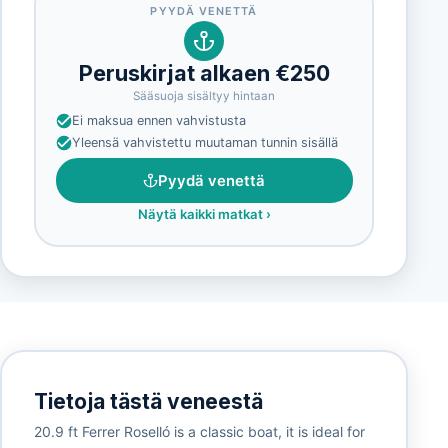
PYYDÄ VENETTÄ
Peruskirjat alkaen €250
Sääsuoja sisältyy hintaan
Ei maksua ennen vahvistusta
Yleensä vahvistettu muutaman tunnin sisällä
Pyydä venettä
Näytä kaikki matkat
›
Tietoja tästä veneestä
20.9 ft Ferrer Roselló is a classic boat, it is ideal for