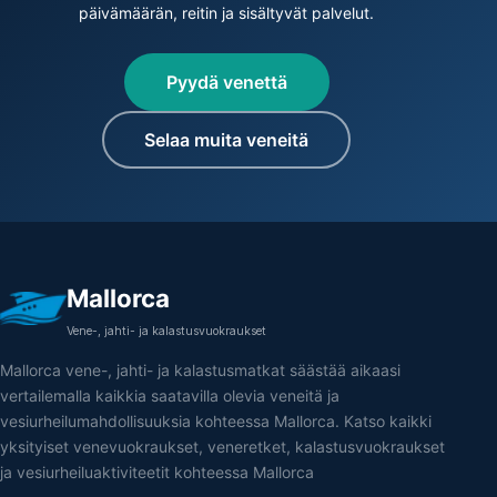
päivämäärän, reitin ja sisältyvät palvelut.
Pyydä venettä
Selaa muita veneitä
Mallorca
Vene-, jahti- ja kalastusvuokraukset
Mallorca vene-, jahti- ja kalastusmatkat säästää aikaasi
vertailemalla kaikkia saatavilla olevia veneitä ja
vesiurheilumahdollisuuksia kohteessa Mallorca. Katso kaikki
yksityiset venevuokraukset, veneretket, kalastusvuokraukset
ja vesiurheiluaktiviteetit kohteessa Mallorca