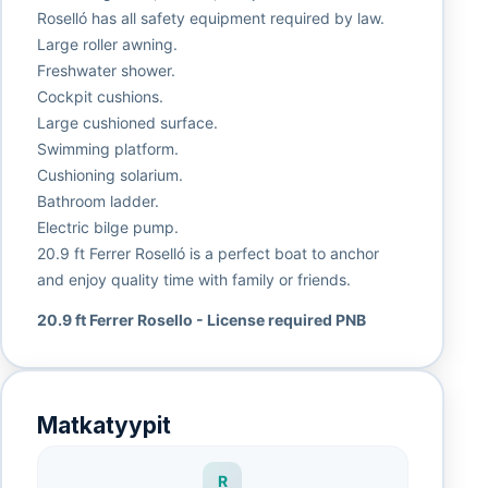
Roselló has all safety equipment required by law.
Large roller awning.
Freshwater shower.
Cockpit cushions.
Large cushioned surface.
Swimming platform.
Cushioning solarium.
Bathroom ladder.
Electric bilge pump.
20.9 ft Ferrer Roselló is a perfect boat to anchor
and enjoy quality time with family or friends.
20.9 ft Ferrer Rosello - License required PNB
Matkatyypit
R