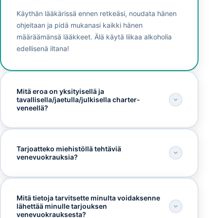
Käythän lääkärissä ennen retkeäsi, noudata hänen
ohjeitaan ja pidä mukanasi kaikki hänen
määräämänsä lääkkeet. Älä käytä liikaa alkoholia
edellisenä iltana!
Mitä eroa on yksityisellä ja
tavallisella/jaetulla/julkisella charter-
veneellä?
Tarjoatteko miehistöllä tehtäviä
venevuokrauksia?
Mitä tietoja tarvitsette minulta voidaksenne
lähettää minulle tarjouksen
venevuokrauksesta?