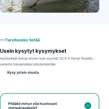
+
5
Tarvitseeko tietää
Usein kysytyt kysymykset
Hyödyllisiä tietoja ennen kuin pyydät 20.9 ft Ferrer Rosello -
venettä haluamallesi päivämäärälle.
Kysy jotain muuta
Pitääkö minun olla huolissani
merisairaudesta?