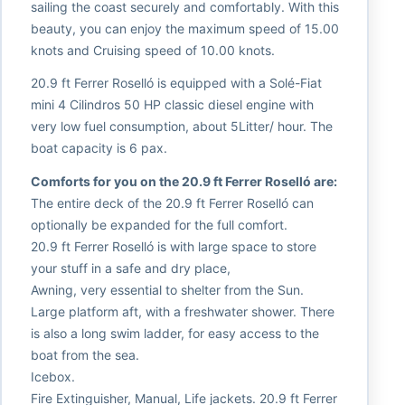
sailing the coast securely and comfortably. With this
beauty, you can enjoy the maximum speed of 15.00
knots and Cruising speed of 10.00 knots.
20.9 ft Ferrer Roselló is equipped with a Solé-Fiat
mini 4 Cilindros 50 HP classic diesel engine with
very low fuel consumption, about 5Litter/ hour. The
boat capacity is 6 pax.
Comforts for you on the 20.9 ft Ferrer Roselló are:
The entire deck of the 20.9 ft Ferrer Roselló can
optionally be expanded for the full comfort.
20.9 ft Ferrer Roselló is with large space to store
your stuff in a safe and dry place,
Awning, very essential to shelter from the Sun.
Large platform aft, with a freshwater shower. There
is also a long swim ladder, for easy access to the
boat from the sea.
Icebox.
Fire Extinguisher, Manual, Life jackets. 20.9 ft Ferrer