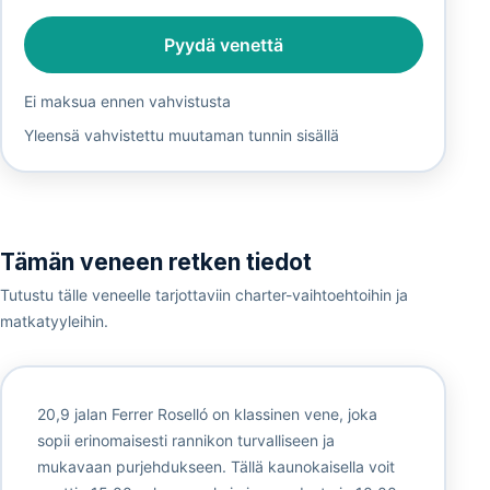
Pyydä venettä
Ei maksua ennen vahvistusta
Yleensä vahvistettu muutaman tunnin sisällä
Tämän veneen retken tiedot
Tutustu tälle veneelle tarjottaviin charter-vaihtoehtoihin ja
matkatyyleihin.
20,9 jalan Ferrer Roselló on klassinen vene, joka
sopii erinomaisesti rannikon turvalliseen ja
mukavaan purjehdukseen. Tällä kaunokaisella voit