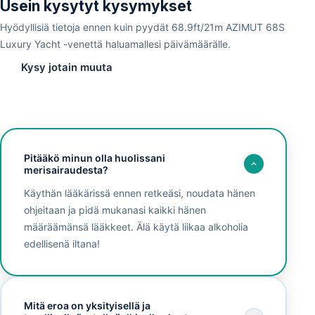
Usein kysytyt kysymykset
Hyödyllisiä tietoja ennen kuin pyydät 68.9ft/21m AZIMUT 68S
Luxury Yacht -venettä haluamallesi päivämäärälle.
Kysy jotain muuta
Pitääkö minun olla huolissani
merisairaudesta?
Käythän lääkärissä ennen retkeäsi, noudata hänen
ohjeitaan ja pidä mukanasi kaikki hänen
määräämänsä lääkkeet. Älä käytä liikaa alkoholia
edellisenä iltana!
Mitä eroa on yksityisellä ja