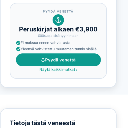
PYYDÄ VENETTÄ
Peruskirjat alkaen €3,900
Sääsuoja sisältyy hintaan
Ei maksua ennen vahvistusta
Yleensä vahvistettu muutaman tunnin sisällä
Pyydä venettä
Näytä kaikki matkat
›
Tietoja tästä veneestä