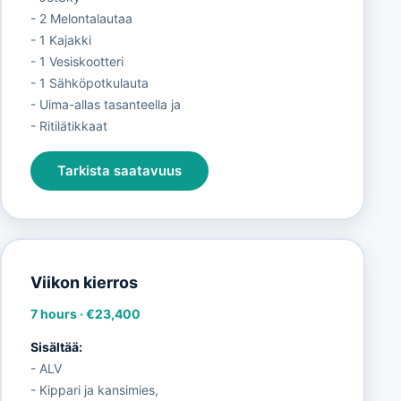
- 2 Melontalautaa
- 1 Kajakki
- 1 Vesiskootteri
- 1 Sähköpotkulauta
- Uima-allas tasanteella ja
- Ritilätikkaat
Tarkista saatavuus
Viikon kierros
7 hours
·
€23,400
Sisältää:
- ALV
- Kippari ja kansimies,