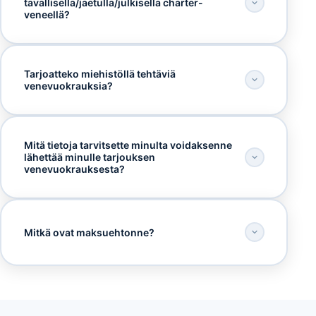
tavallisella/jaetulla/julkisella charter-
veneellä?
Tarjoatteko miehistöllä tehtäviä
venevuokrauksia?
Mitä tietoja tarvitsette minulta voidaksenne
lähettää minulle tarjouksen
venevuokrauksesta?
Mitkä ovat maksuehtonne?