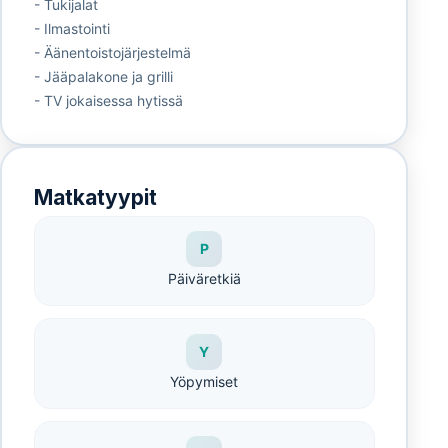
- Tukijalat
- Ilmastointi
- Äänentoistojärjestelmä
- Jääpalakone ja grilli
- TV jokaisessa hytissä
Matkatyypit
P
Päiväretkiä
Y
Yöpymiset