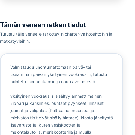
Tämän veneen retken tiedot
Tutustu tälle veneelle tarjottaviin charter-vaihtoehtoihin ja
matkatyyleihin.
Valmistaudu unohtumattomaan päivä- tai
useamman päivän yksityinen vuokrausiin, tutustu
piilotettuihin poukamiin ja nauti avomerestä.
yksityinen vuokrausiisi sisältyy ammattimainen
kippari ja kansimies, puhtaat pyyhkeet, ilmaiset
juomat ja välipalat. (Polttoaine, muonitus ja
miehistön tipit eivät sisälly hintaan). Nosta jännitystä
lisävarusteilla, kuten vesiskootterilla,
melontalautoilla, meriskootterilla ja muulla!