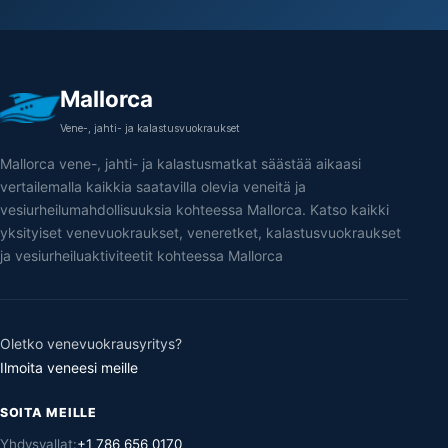
Mallorca
Vene-, jahti- ja kalastusvuokraukset
Mallorca vene-, jahti- ja kalastusmatkat säästää aikaasi
vertailemalla kaikkia saatavilla olevia veneitä ja
vesiurheilumahdollisuuksia kohteessa Mallorca. Katso kaikki
yksityiset venevuokraukset, veneretket, kalastusvuokraukset
ja vesiurheiluaktiviteetit kohteessa Mallorca
Oletko venevuokrausyritys?
Ilmoita veneesi meille
SOITA MEILLE
Yhdysvallat:
+1 786 656 0170