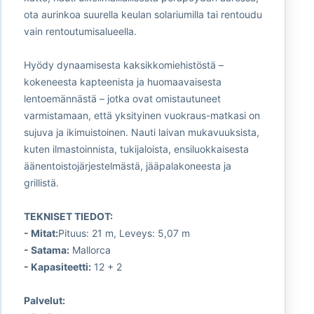
ota aurinkoa suurella keulan solariumilla tai rentoudu
vain rentoutumisalueella.
Hyödy dynaamisesta kaksikkomiehistöstä –
kokeneesta kapteenista ja huomaavaisesta
lentoemännästä – jotka ovat omistautuneet
varmistamaan, että yksityinen vuokraus-matkasi on
sujuva ja ikimuistoinen. Nauti laivan mukavuuksista,
kuten ilmastoinnista, tukijaloista, ensiluokkaisesta
äänentoistojärjestelmästä, jääpalakoneesta ja
grillistä.
TEKNISET TIEDOT:
- Mitat:
Pituus: 21 m, Leveys: 5,07 m
- Satama:
Mallorca
- Kapasiteetti:
12 + 2
Palvelut: