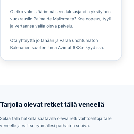
Oletko valmis äärimmäiseen luksusjahdin yksityinen
vuokrausiin Palma de Mallorcalta? Koe nopeus, tyyli
ja vertaansa vailla oleva palvelu.
Ota yhteyttä jo tänään ja varaa unohtumaton
Baleaarien saarten loma Azimut 68S:n kyydissä.
Tarjolla olevat retket tällä veneellä
Selaa tällä hetkellä saatavilla olevia retkivaihtoehtoja tälle
veneelle ja valitse ryhmällesi parhaiten sopiva.