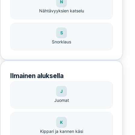
N
Nähtävyyksien katselu
S
Snorklaus
Ilmainen aluksella
J
Juomat
K
Kippari ja kannen käsi