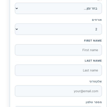
אורחים
FIRST NAME
LAST NAME
אֶלֶקטרוֹנִי
מספר טלפון