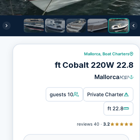
Mallorca
,
Boat Charters
22.8 ft Cobalt 220W
יוצא
Mallorca
10 guests
Private Charter
22.8 ft
40 reviews
·
3.2