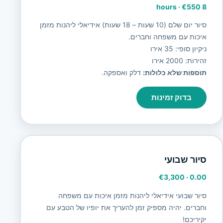
·
€550
8 hours
סיור יום שלם (10 שעות – 18 שעות) אידיאלי ליהנות מזמן
איכות עם משפחה וחברים.
ניקיון סופי: 35 אירו
זהירות: 2000 אירו
תוספות שלא כלולות:
דלק ואספקה.
בדוק זמינות
סיור שבועי
€3,300
·
0.00
סיור שבועי אידיאלי ליהנות מזמן איכות עם משפחה
וחברים. יהיה מספיק זמן להעריך את יופיו של הטבע עם
יקיריכם!