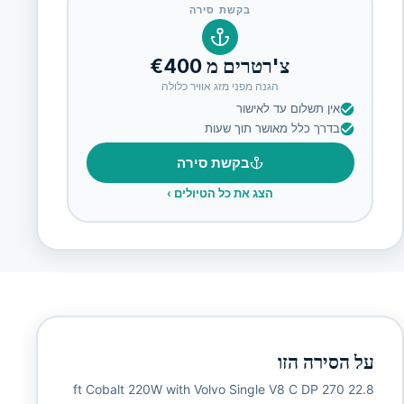
בקשת סירה
צ'רטרים מ €400
הגנה מפני מזג אוויר כלולה
אין תשלום עד לאישור
בדרך כלל מאושר תוך שעות
בקשת סירה
הצג את כל הטיולים
›
על הסירה הזו
22.8 ft Cobalt 220W with Volvo Single V8 C DP 270