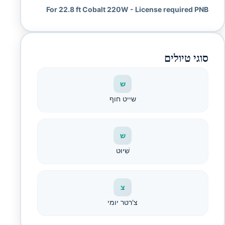
For 22.8 ft Cobalt 220W - License required PNB
סוגי טיולים
ש
שייט חוף
ש
שִׁיוּט
צ
צ'רטר יומי