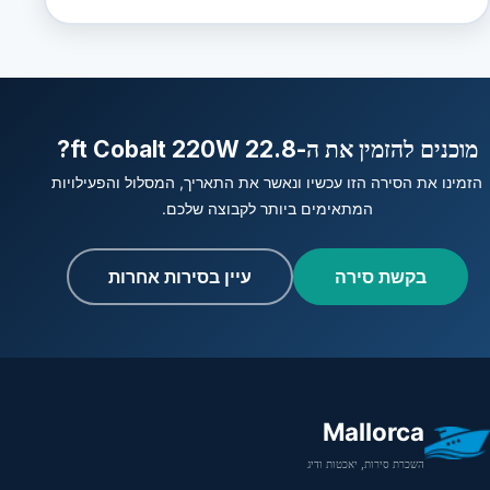
מוכנים להזמין את ה-22.8 ft Cobalt 220W?
הזמינו את הסירה הזו עכשיו ונאשר את התאריך, המסלול והפעילויות
המתאימים ביותר לקבוצה שלכם.
בקשת סירה
עיין בסירות אחרות
Mallorca
השכרת סירות, יאכטות ודיג