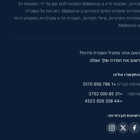
סירות, יאכטות ודיג ב-Mallorca חוסכות לכם זמן על ידי השוואת כל
הסירות וספורט המים הזמינים ב-Mallorca. ראו את כל השכרת
הסירות הפרטיות, טיולי הסירות, השכרת הדיג ופעילויות הספורט הימי
ב-Mallorca
האם אתה מפעיל השכרת סירות?
רשום את הסירה שלך אצלנו
התקשרו אלינו
אַרצוֹת הַבְּרִית:
+1 786 656 0170
אֵירוֹפָּה:
+31 85 000 3752
+44 208 626 4523
רשתות חברתיות: