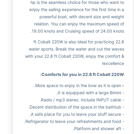
hp is the seamless choice for those who want to
enjoy the sailing experience for the first time in a
powerful boat, with decent size and weight
relation. You can enjoy the maximum speed of
19.00 knots and Cruising speed of 24.00 knots.
22.8 ft Cobalt 220W is also ideal for practicing
water sports. Break the water and cut the waves
with your 22.8 ft Cobalt 220W, enjoy the comfort &
excellence!
Comforts for you in 22.8 ft Cobalt 220W:
More space to enjoy in the bow as it is open.
-
- It is equipped with a large Bimini,
- Radio / mp3 stereo. Include INPUT cable.
- Decent distribution of the space in the bathtub.
- A safe place for you to leave your stuff secure.
- Refrigerator to leave your refreshments and food.
- Platform and shower aft.