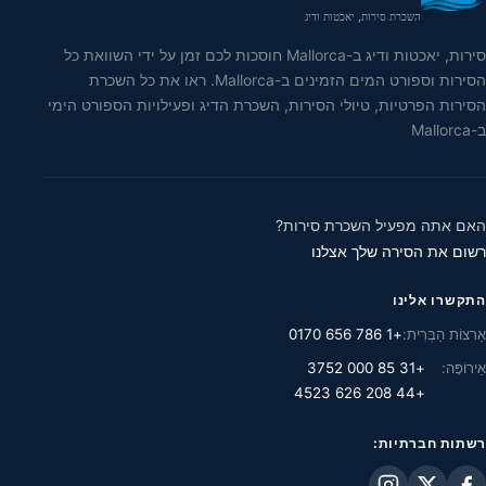
השכרת סירות, יאכטות ודיג
סירות, יאכטות ודיג ב-Mallorca חוסכות לכם זמן על ידי השוואת כל
הסירות וספורט המים הזמינים ב-Mallorca. ראו את כל השכרת
הסירות הפרטיות, טיולי הסירות, השכרת הדיג ופעילויות הספורט הימי
ב-Mallorca
האם אתה מפעיל השכרת סירות?
רשום את הסירה שלך אצלנו
התקשרו אלינו
אַרצוֹת הַבְּרִית:
+1 786 656 0170
אֵירוֹפָּה:
+31 85 000 3752
+44 208 626 4523
רשתות חברתיות: