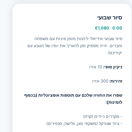
סיור שבועי
€1,080
·
0.00
סיור שבועי אידיאלי ליהנות מזמן איכות עם משפחה
וחברים. יהיה מספיק זמן להעריך את יופיו של הטבע עם
יקיריכם!.
ניקיון סופי:
10 אירו
זהירות:
300 אירו
שפרו את החוויה שלכם עם תוספות אופציונליות (בכפוף
לזמינות):
- מקררים ניידים (קרח)
- ציוד שנורקל (משקפי מגן, גלישה, סנפירים)