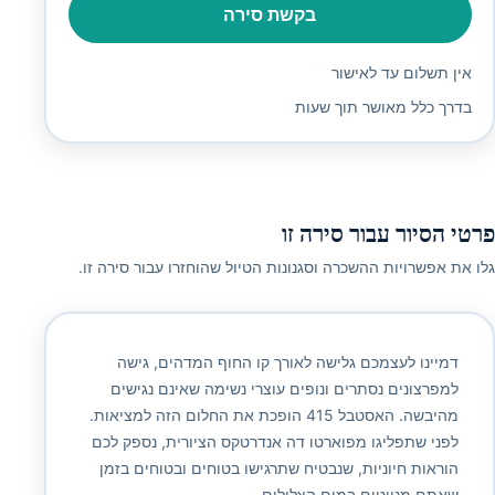
בקשת סירה
אין תשלום עד לאישור
בדרך כלל מאושר תוך שעות
פרטי הסיור עבור סירה זו
גלו את אפשרויות ההשכרה וסגנונות הטיול שהוחזרו עבור סירה זו.
דמיינו לעצמכם גלישה לאורך קו החוף המדהים, גישה
למפרצונים נסתרים ונופים עוצרי נשימה שאינם נגישים
מהיבשה. האסטבל 415 הופכת את החלום הזה למציאות.
לפני שתפליגו מפוארטו דה אנדרטקס הציורית, נספק לכם
הוראות חיוניות, שנבטיח שתרגישו בטוחים ובטוחים בזמן
שאתם מנווטים במים הצלולים.