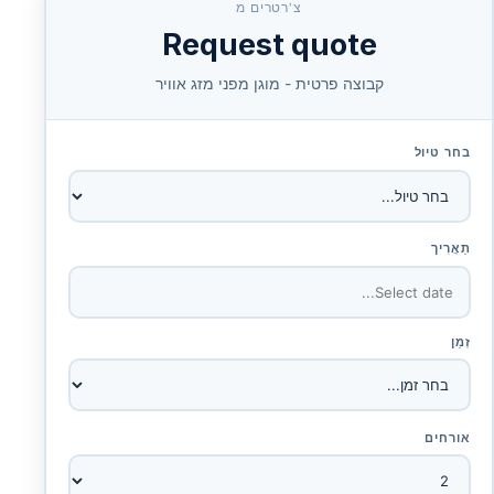
צ'רטרים מ
Request quote
קבוצה פרטית - מוגן מפני מזג אוויר
בחר טיול
תַאֲרִיך
זְמַן
אורחים