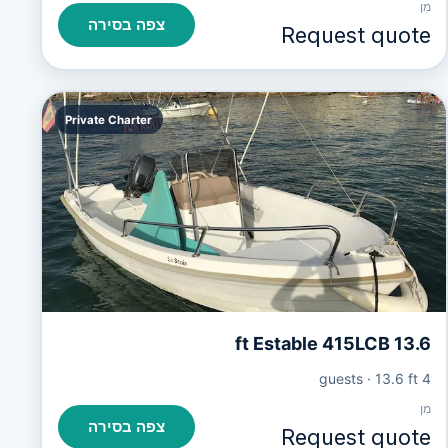
מִן
צפה בסירה
Request quote
Private Charter
13.6 ft Estable 415LCB
·
13.6 ft
4 guests
מִן
צפה בסירה
Request quote