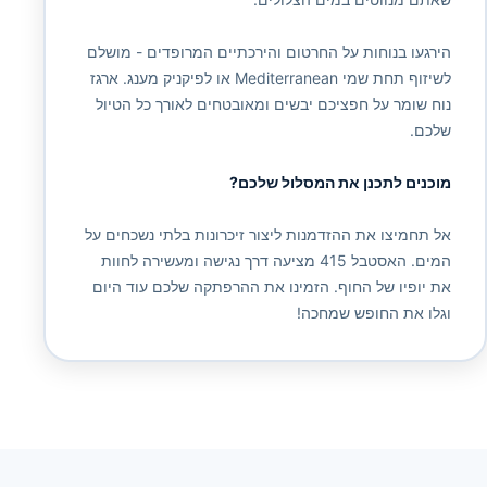
הירגעו בנוחות על החרטום והירכתיים המרופדים - מושלם
לשיזוף תחת שמי Mediterranean או לפיקניק מענג. ארגז
נוח שומר על חפציכם יבשים ומאובטחים לאורך כל הטיול
שלכם.
מוכנים לתכנן את המסלול שלכם?
אל תחמיצו את ההזדמנות ליצור זיכרונות בלתי נשכחים על
המים. האסטבל 415 מציעה דרך נגישה ומעשירה לחוות
את יופיו של החוף. הזמינו את ההרפתקה שלכם עוד היום
וגלו את החופש שמחכה!