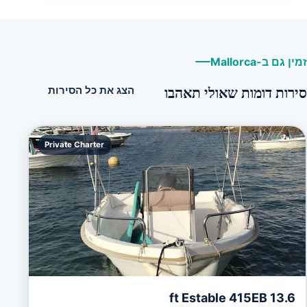
זמין גם ב-Mallorca
סירות דומות שאולי תאהבו
הצג את כל הסירות
Private Charter
13.6 ft Estable 415EB