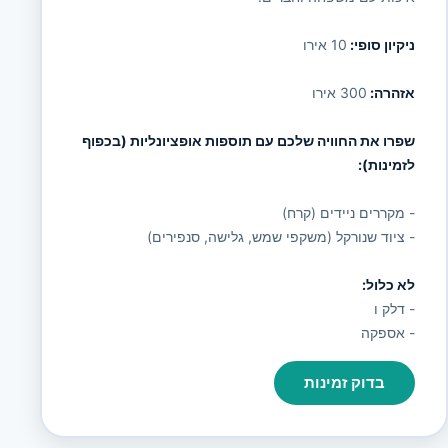
ניקיון סופי:
10 אירו
אזהרה:
300 אירו
שפרו את החוויה שלכם עם תוספות אופציונליות (בכפוף
לזמינות):
- מקררים ניידים (קרח)
- ציוד שנורקל (משקפי שמש, גלישה, סנפירים)
לא כלול:
- דלק ו
- אספקה
בדוק זמינות