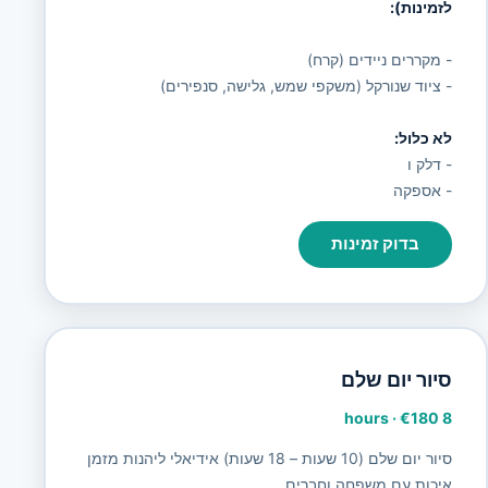
לזמינות):
- מקררים ניידים (קרח)
- ציוד שנורקל (משקפי שמש, גלישה, סנפירים)
לא כלול:
- דלק ו
- אספקה
בדוק זמינות
סיור יום שלם
·
€180
8 hours
סיור יום שלם (10 שעות – 18 שעות) אידיאלי ליהנות מזמן
איכות עם משפחה וחברים.